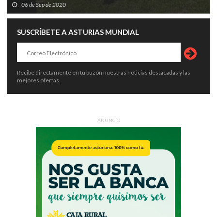
06 de Sep de 2020
SUSCRÍBETE A ASTURIAS MUNDIAL
Recibe directamente en tu buzón nuestras noticias destacadas y las
mejores ofertas.
ANUNCIO