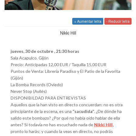
+ Aumentar letra
- Reducir letra
Nikki Hill
jueves, 30 de octubre , 21:30 horas
Sala Acapulco. Gijón
Precio: Anticipadas 12,00 EUR / Taquilla 15,00 EUR
Puntos de Venta: Librería Paradiso y El Patio de la Favorita
(Gijón)
La Bomba Records (Oviedo)
Never Stop (Avilés)
DISPONIBILDAD PARA ENTREVISTAS
Aquellos que la han visto en directo concuerdan: no es otra
principiante de la escena, es una
“sacudida”
. ¿De dónde ha
salido este bombazo? ¿Por qué no había oído hablar de ella
antes? Si todavía no has escuchado nada de
Nikki Hill,
pronto lo harás; y cuando la veas en directo, no podrás