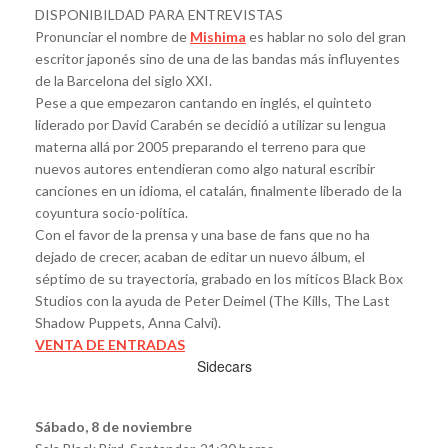
DISPONIBILDAD PARA ENTREVISTAS
Pronunciar el nombre de
Mishima
es hablar no solo del gran
escritor japonés sino de una de las bandas más influyentes
de la Barcelona del siglo XXI.
Pese a que empezaron cantando en inglés, el quinteto
liderado por David Carabén se decidió a utilizar su lengua
materna allá por 2005 preparando el terreno para que
nuevos autores entendieran como algo natural escribir
canciones en un idioma, el catalán, finalmente liberado de la
coyuntura socio-política.
Con el favor de la prensa y una base de fans que no ha
dejado de crecer, acaban de editar un nuevo álbum, el
séptimo de su trayectoria, grabado en los míticos Black Box
Studios con la ayuda de Peter Deimel (The Kills, The Last
Shadow Puppets, Anna Calvi).
VENTA DE ENTRADAS
Sidecars
Sábado, 8 de noviembre