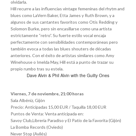
olvidarla.
Hill recurre a las influencias vintage femeninas del rhytm and
blues como LaVern Baker, Etta James y Ruth Brown, y a
algunos de sus cantantes favoritos como Otis Redding y
Solomon Burke, pero sin encasillarse como una artista
estrictamente “retro”. Su fuerte estilo vocal encaja
perfectamente con sensibilidades contemporáneas pero
también evoca a todas las blues shouters de décadas
anteriores. Con el éxito de artistas similares como Amy
Winehouse o Imelda May, Hill está a punto de trazar su
propio rumbo tras su estela.
Dave Alvin & Phil Alvin with the Guilty Ones
Viernes, 7 de noviembre, 21:00 horas
Sala Albéniz, Gijón
Precio: Anticipadas 15,00 EUR / Taquilla 18,00 EUR
Puntos de Venta: Venta anticipada en:
Savoy Club,Libreria Paradiso y El Patio de la Favorita (Gijón)
La Bomba Records (Oviedo)
Never Stop (Avilés)