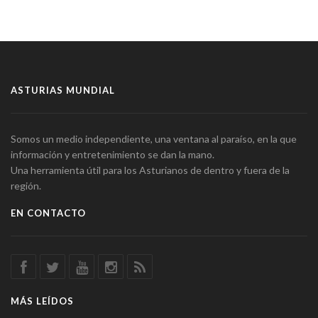
ASTURIAS MUNDIAL
Somos un medio independiente, una ventana al paraíso, en la que
información y entretenimiento se dan la mano.
Una herramienta útil para los Asturianos de dentro y fuera de la
región.
EN CONTACTO
MÁS LEÍDOS