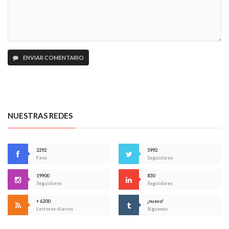
ENVIAR COMENTARIO
NUESTRAS REDES
2292
5992
Fans
Seguidores
19900
830
Seguidores
Seguidores
+ 6200
¡nuevo!
Lectores diarios
Síguenos