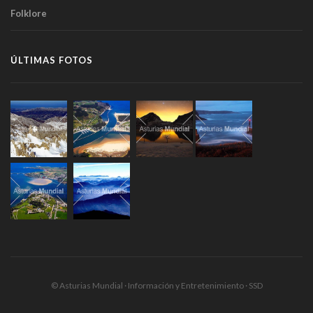
Folklore
ÚLTIMAS FOTOS
© Asturias Mundial · Información y Entretenimiento · SSD