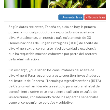
+ Aumentar letra
- Reducir letra
Según datos recientes, España es, a día de hoy, la primera
potencia mundial productora y exportadora de aceite de
oliva. Actualmente, en nuestro país existen más de 30
Denominaciones de Origen Protegidas (DOP) de aceite de
oliva virgen extra, con un alto nivel de calidad y excelencia
que ha requerido muchos esfuerzos por parte del sector y
de la administración.
Sin embargo, ¿qué saben los consumidores del aceite de
oliva virgen? Para responder a esta cuestión, investigadores
del Institut de Recerca i Tecnologia Agroalimentàries (IRTA)
de Catalunya han liderado un estudio para valorar el nivel de
conocimiento sobre este ingrediente culinario extraído de
las aceitunas, considerando tanto los aspectos sensoriales
como el conocimiento objetivo y subjetivo.