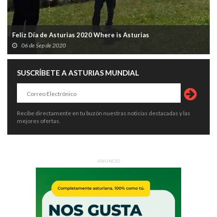
Feliz Día de Asturias 2020 Where is Asturias
06 de Sep de 2020
SUSCRÍBETE A ASTURIAS MUNDIAL
Recibe directamente en tu buzón nuestras noticias destacadas y las
mejores ofertas.
ANUNCIO