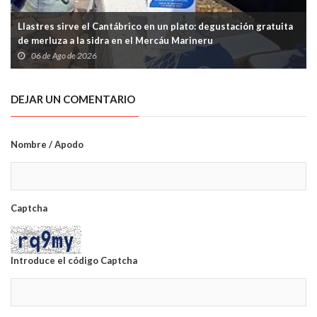
Llastres sirve el Cantábrico en un plato: degustación gratuita
de merluza a la sidra en el Mercáu Marineru
06 de Ago de 2026
DEJAR UN COMENTARIO
Nombre / Apodo
Captcha
Introduce el código Captcha