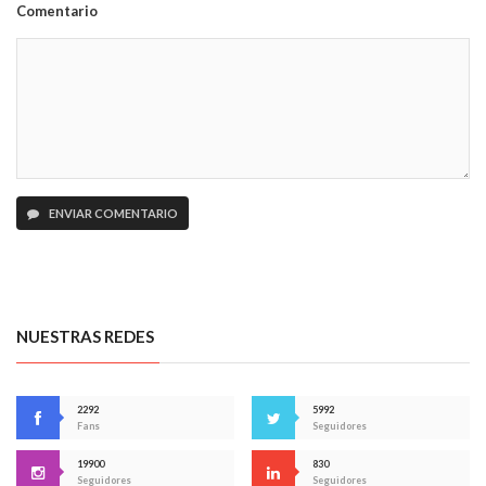
Comentario
ENVIAR COMENTARIO
NUESTRAS REDES
2292
5992
Fans
Seguidores
19900
830
Seguidores
Seguidores