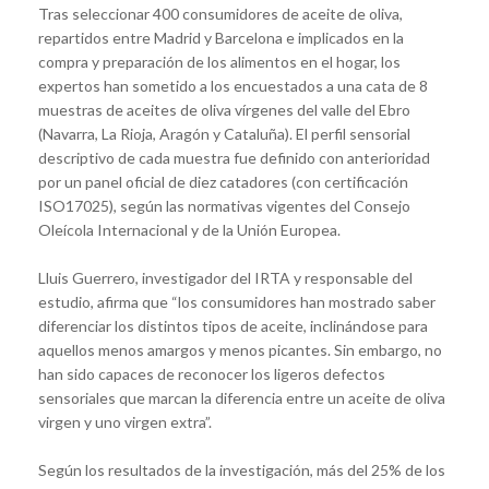
Tras seleccionar 400 consumidores de aceite de oliva,
repartidos entre Madrid y Barcelona e implicados en la
compra y preparación de los alimentos en el hogar, los
expertos han sometido a los encuestados a una cata de 8
muestras de aceites de oliva vírgenes del valle del Ebro
(Navarra, La Rioja, Aragón y Cataluña). El perfil sensorial
descriptivo de cada muestra fue definido con anterioridad
por un panel oficial de diez catadores (con certificación
ISO17025), según las normativas vigentes del Consejo
Oleícola Internacional y de la Unión Europea.
Lluis Guerrero, investigador del IRTA y responsable del
estudio, afirma que “los consumidores han mostrado saber
diferenciar los distintos tipos de aceite, inclinándose para
aquellos menos amargos y menos picantes. Sin embargo, no
han sido capaces de reconocer los ligeros defectos
sensoriales que marcan la diferencia entre un aceite de oliva
virgen y uno virgen extra”.
Según los resultados de la investigación, más del 25% de los