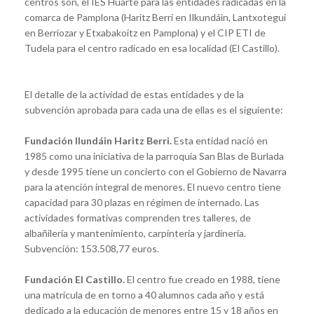
centros son, el IES Huarte para las entidades radicadas en la
comarca de Pamplona (Haritz Berri en Ilkundáin, Lantxotegui
en Berriozar y Etxabakoitz en Pamplona) y el CIP ETI de
Tudela para el centro radicado en esa localidad (El Castillo).
El detalle de la actividad de estas entidades y de la
subvención aprobada para cada una de ellas es el siguiente:
Fundación Ilundáin Haritz Berri.
Esta entidad nació en
1985 como una iniciativa de la parroquia San Blas de Burlada
y desde 1995 tiene un concierto con el Gobierno de Navarra
para la atención integral de menores. El nuevo centro tiene
capacidad para 30 plazas en régimen de internado. Las
actividades formativas comprenden tres talleres, de
albañilería y mantenimiento, carpintería y jardinería.
Subvención: 153.508,77 euros.
Fundación El Castillo.
El centro fue creado en 1988, tiene
una matrícula de en torno a 40 alumnos cada año y está
dedicado a la educación de menores entre 15 y 18 años en