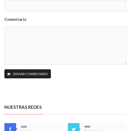
Comentario
ENVIAR COMENTARIO
NUESTRAS REDES
2292
5992