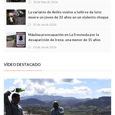
30 de May de 2026
túneles
La variante de Avilés vuelve a teñirse de luto:
muere un joven de 32 años en un violento choque
frontal
05 de Jun de 2026
Máxima preocupación en La Fresneda por la
desaparición de Irene, una menor de 15 años
03 de Jun de 2026
VÍDEO DESTACADO