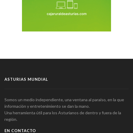
ASTURIAS MUNDIAL
Somos un medio independiente, una ventana al paraíso, en la que
información y entretenimiento se dan la mano.
Una herramienta útil para los Asturianos de dentro y fuera de la
región.
EN CONTACTO