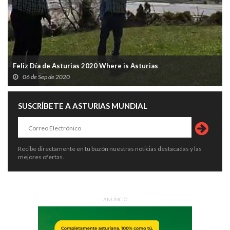
Feliz Día de Asturias 2020 Where is Asturias
06 de Sep de 2020
SUSCRÍBETE A ASTURIAS MUNDIAL
Recibe directamente en tu buzón nuestras noticias destacadas y las
mejores ofertas.
ANUNCIO