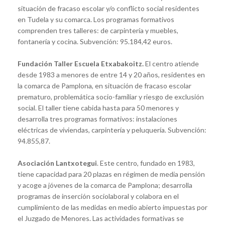
situación de fracaso escolar y/o conflicto social residentes
en Tudela y su comarca. Los programas formativos
comprenden tres talleres: de carpintería y muebles,
fontanería y cocina. Subvención: 95.184,42 euros.
Fundación Taller Escuela Etxabakoitz.
El centro atiende
desde 1983 a menores de entre 14 y 20 años, residentes en
la comarca de Pamplona, en situación de fracaso escolar
prematuro, problemática socio-familiar y riesgo de exclusión
social. El taller tiene cabida hasta para 50 menores y
desarrolla tres programas formativos: instalaciones
eléctricas de viviendas, carpintería y peluquería. Subvención:
94.855,87.
Asociación Lantxotegui
. Este centro, fundado en 1983,
tiene capacidad para 20 plazas en régimen de media pensión
y acoge a jóvenes de la comarca de Pamplona; desarrolla
programas de inserción sociolaboral y colabora en el
cumplimiento de las medidas en medio abierto impuestas por
el Juzgado de Menores. Las actividades formativas se