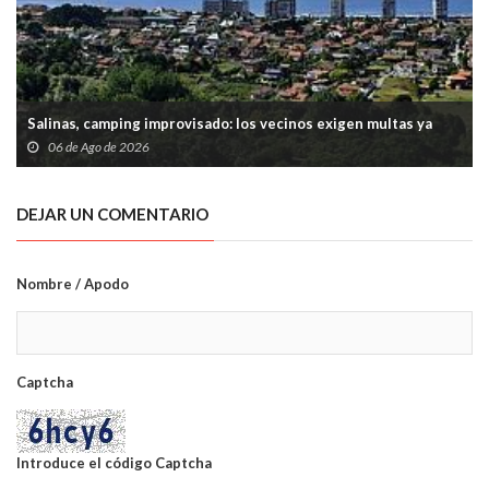
Salinas, camping improvisado: los vecinos exigen multas ya
06 de Ago de 2026
DEJAR UN COMENTARIO
Nombre / Apodo
Captcha
Introduce el código Captcha