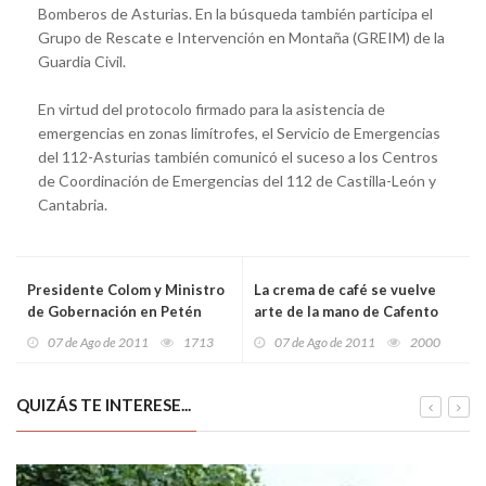
Bomberos de Asturias. En la búsqueda también participa el
Grupo de Rescate e Intervención en Montaña (GREIM) de la
Guardia Civil.
En virtud del protocolo firmado para la asistencia de
emergencias en zonas limítrofes, el Servicio de Emergencias
del 112-Asturias también comunicó el suceso a los Centros
de Coordinación de Emergencias del 112 de Castilla-León y
Cantabria.
Presidente Colom y Ministro
La crema de café se vuelve
de Gobernación en Petén
arte de la mano de Cafento
para evaluar Estado de Sitio
durante el Ciudad de Gijón
07 de Ago de 2011
1713
07 de Ago de 2011
2000
Trofeo Stracto
QUIZÁS TE INTERESE...