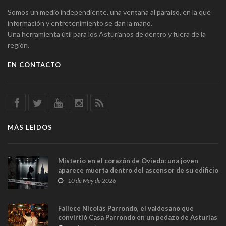
Somos un medio independiente, una ventana al paraíso, en la que
información y entretenimiento se dan la mano.
Una herramienta útil para los Asturianos de dentro y fuera de la
región.
EN CONTACTO
MÁS LEÍDOS
Misterio en el corazón de Oviedo: una joven
aparece muerta dentro del ascensor de su edificio
y las cámaras captan sus últimos minutos
10 de May de 2026
Fallece Nicolás Parrondo, el valdesano que
convirtió Casa Parrondo en un pedazo de Asturias