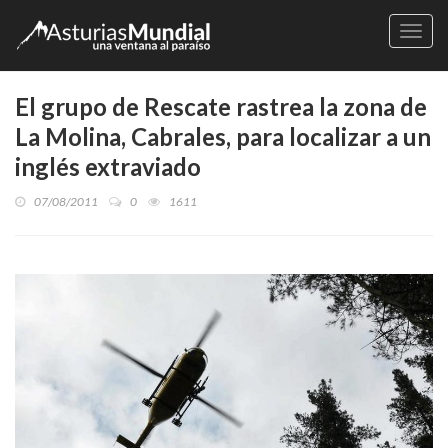
Naveg
El grupo de Rescate rastrea la zona de
La Molina, Cabrales, para localizar a un
inglés extraviado
07/08/2011
0
1611