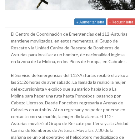
+ Aumentar letra
- Reducir letra
El Centro de Coordinación de Emergencias del 112-Asturias
mantiene movilizados, en estos momentos, al Grupo de
Rescate y la Unidad Canina de Rescate de Bomberos de
Asturias para localizar a un hombre, de nacionalidad inglesa,
en la zona de La Molina, en los Picos de Europa, en Cabrales.
El Servicio de Emergencias del 112-Asturias recibió el aviso a
las 21:26 horas de ayer sábado. La llamada la realizó la mujer
del excursionista y explicó que su marido había ido a La
Molina para hacer una ruta hasta Poncebos, pasando por
Cabezo Llerosos. Desde Poncebos regresaría a Arenas de
Cabrales en autobús. Al no regresar y no poder ponerse en
contacto con su marido, la mujer dio la alarma. El 112-
Asturias movilizó al Grupo de Rescate por tierra y a la Unidad
Canina de Bomberos de Asturias. Hoy a las 7:30 de la
mañana se unió al operativo el helicóptero medicalizado de