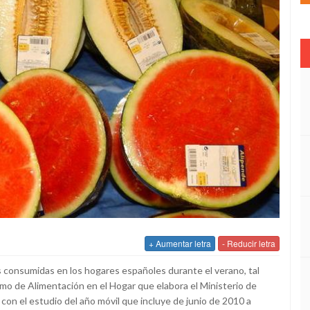
+ Aumentar letra
- Reducir letra
ás consumidas en los hogares españoles durante el verano, tal
o de Alimentación en el Hogar que elabora el Ministerio de
on el estudio del año móvil que incluye de junio de 2010 a