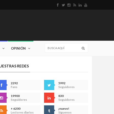
OPINIÓN
UESTRAS REDES
2292
5992
Fans
Seguidores
19900
830
Seguidores
Seguidores
+ 6200
¡nuevo!
Lectores diarios
Síguenos