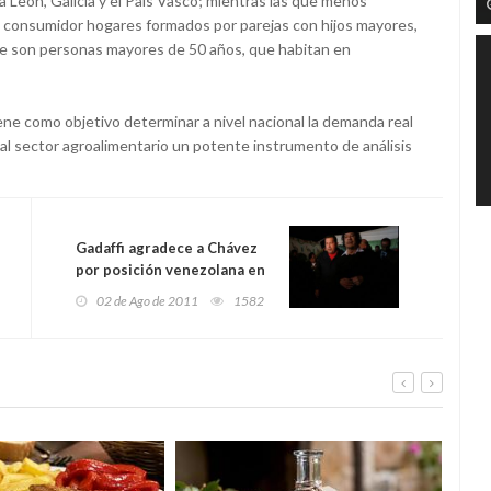
a León, Galicia y el País Vasco; mientras las que menos
l consumidor hogares formados por parejas con hijos mayores,
ente son personas mayores de 50 años, que habitan en
ne como objetivo determinar a nivel nacional la demanda real
al sector agroalimentario un potente instrumento de análisis
Gadaffi agradece a Chávez
por posición venezolana en
respaldo al pueblo libio
02 de Ago de 2011
1582