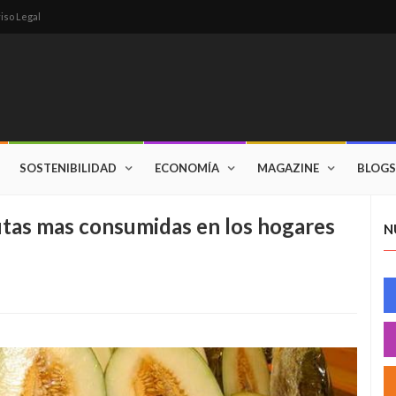
iso Legal
SOSTENIBILIDAD
ECONOMÍA
MAGAZINE
BLOGS
rutas mas consumidas en los hogares
N