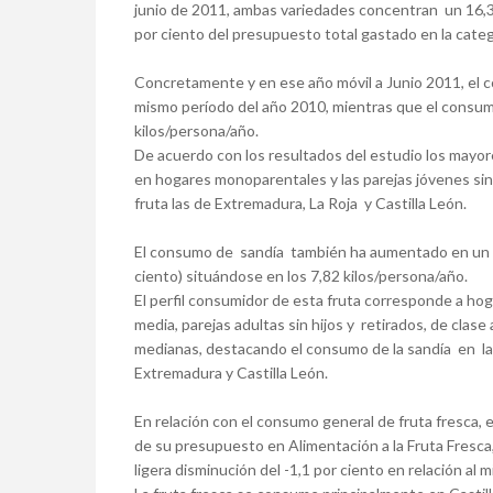
junio de 2011, ambas variedades concentran un 16,3 
por ciento del presupuesto total gastado en la categ
Concretamente y en ese año móvil a Junio 2011, el 
mismo período del año 2010, mientras que el consum
kilos/persona/año.
De acuerdo con los resultados del estudio los mayo
en hogares monoparentales y las parejas jóvenes si
fruta las de Extremadura, La Roja y Castilla León.
El consumo de sandía también ha aumentado en un +8,
ciento) situándose en los 7,82 kilos/persona/año.
El perfil consumidor de esta fruta corresponde a ho
media, parejas adultas sin hijos y retirados, de cla
medianas, destacando el consumo de la sandía en 
Extremadura y Castilla León.
En relación con el consumo general de fruta fresca, 
de su presupuesto en Alimentación a la Fruta Fresca
ligera disminución del -1,1 por ciento en relación al