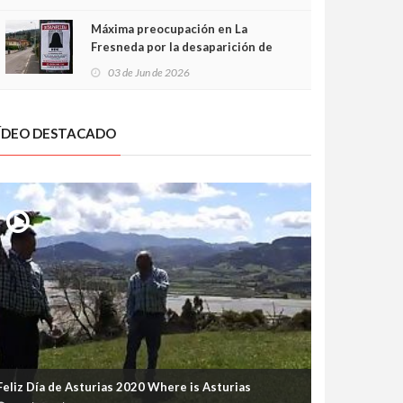
frontal
Máxima preocupación en La
Fresneda por la desaparición de
Irene, una menor de 15 años
03 de Jun de 2026
ÍDEO DESTACADO
Feliz Día de Asturias 2020 Where is Asturias