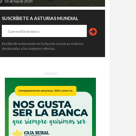
06 de Sep de 2020
SUSCRÍBETE A ASTURIAS MUNDIAL
Recibe directamente en tu buzón nuestras noticias
destacadas y las mejores ofertas.
ANUNCIO