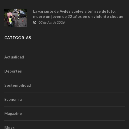
La variante de Avilés vuelve a teñirse de luto:
muere un joven de 32 años en un violento choque
frontal
05 de Jun de 2026
CATEGORÍAS
Actualidad
Deportes
Sostenibilidad
Economía
Magazine
Blogs