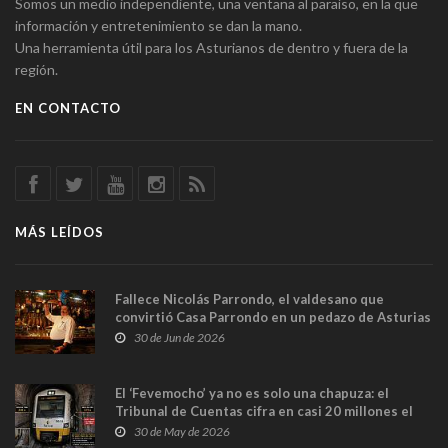
Somos un medio independiente, una ventana al paraíso, en la que
información y entretenimiento se dan la mano.
Una herramienta útil para los Asturianos de dentro y fuera de la
región.
EN CONTACTO
MÁS LEÍDOS
Fallece Nicolás Parrondo, el valdesano que
convirtió Casa Parrondo en un pedazo de Asturias
en Madrid
30 de Jun de 2026
El ‘Fevemocho’ ya no es solo una chapuza: el
Tribunal de Cuentas cifra en casi 20 millones el
sobrecoste de los trenes que no cabían por los
30 de May de 2026
túneles