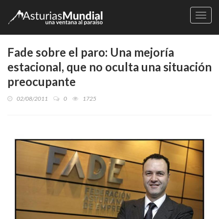
Naveg
Fade sobre el paro: Una mejoría
estacional, que no oculta una situación
preocupante
02/08/2011
0
1725