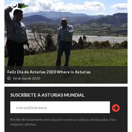
Feliz Día de Asturias 2020 Where is Asturias
06 de Sep de 2020
SUSCRÍBETE A ASTURIAS MUNDIAL
Recibe directamente en tu buzón nuestras noticias destacadas y las
mejores ofertas.