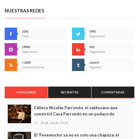
NUESTRAS REDES
2292
5992
Fans
Seguidores
19900
830
Seguidores
Seguidores
+ 6200
¡nuevo!
Lectores diarios
Síguenos
POPULARES
RECIENTES
COMENTADAS
Fallece Nicolás Parrondo, el valdesano que
convirtió Casa Parrondo en un pedazo de
Asturias en Madrid
30 de Jun de 2026
El ‘Fevemocho’ ya no es solo una chapuza: el