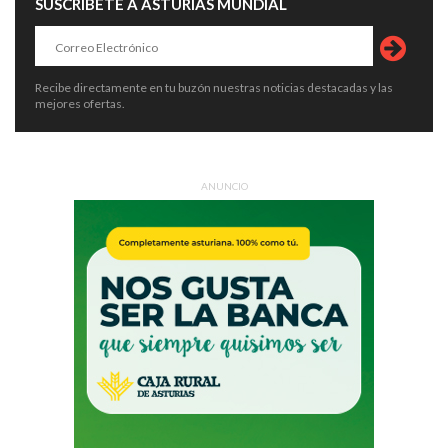
SUSCRÍBETE A ASTURIAS MUNDIAL
Recibe directamente en tu buzón nuestras noticias destacadas y las
mejores ofertas.
ANUNCIO