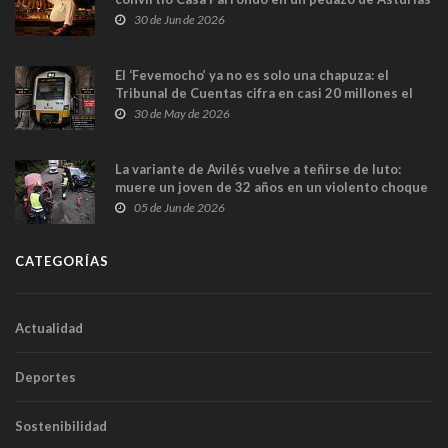
en Madrid
30 de Jun de 2026
El ‘Fevemocho’ ya no es solo una chapuza: el
Tribunal de Cuentas cifra en casi 20 millones el
sobrecoste de los trenes que no cabían por los
30 de May de 2026
túneles
La variante de Avilés vuelve a teñirse de luto:
muere un joven de 32 años en un violento choque
frontal
05 de Jun de 2026
CATEGORÍAS
Actualidad
Deportes
Sostenibilidad