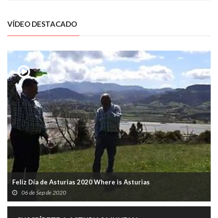
VÍDEO DESTACADO
Feliz Día de Asturias 2020 Where is Asturias
06 de Sep de 2020