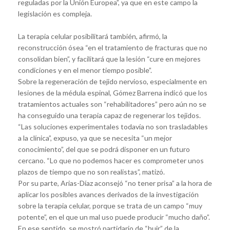
reguladas por la Unión Europea”, ya que en este campo la
legislación es compleja.
La terapia celular posibilitará también, afirmó, la
reconstrucción ósea “en el tratamiento de fracturas que no
consolidan bien”, y facilitará que la lesión “cure en mejores
condiciones y en el menor tiempo posible”.
Sobre la regeneración de tejido nervioso, especialmente en
lesiones de la médula espinal, Gómez Barrena indicó que los
tratamientos actuales son “rehabilitadores” pero aún no se
ha conseguido una terapia capaz de regenerar los tejidos.
“Las soluciones experimentales todavía no son trasladables
a la clínica”, expuso, ya que se necesita “un mejor
conocimiento”, del que se podrá disponer en un futuro
cercano. “Lo que no podemos hacer es comprometer unos
plazos de tiempo que no son realistas”, matizó.
Por su parte, Arias-Díaz aconsejó “no tener prisa” a la hora de
aplicar los posibles avances derivados de la investigación
sobre la terapia celular, porque se trata de un campo “muy
potente”, en el que un mal uso puede producir “mucho daño”.
En ese sentido, se mostró partidario de “huir” de la