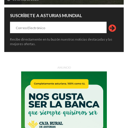
SUSCRÍBETE A ASTURIAS MUNDIAL
Recibe directamente en tu buzón nuestras noticias destacadas y las
mejores ofertas.
ANUNCIO