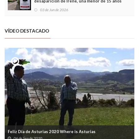
desaparición de Irene, una menor de 15 años
03 de Jun de 2026
VÍDEO DESTACADO
Feliz Día de Asturias 2020 Where is Asturias
06 de Sep de 2020