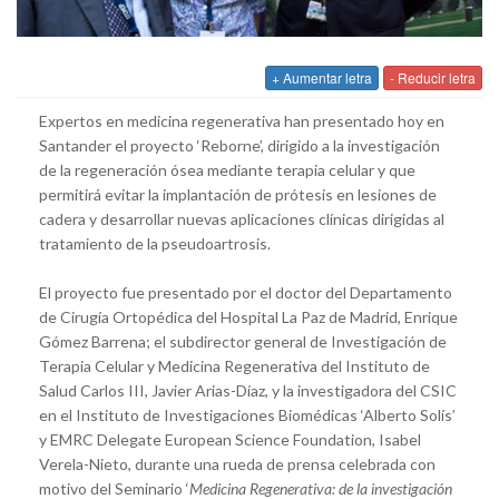
+ Aumentar letra
- Reducir letra
Expertos en medicina regenerativa han presentado hoy en
Santander el proyecto ‘Reborne’, dirigido a la investigación
de la regeneración ósea mediante terapia celular y que
permitirá evitar la implantación de prótesis en lesiones de
cadera y desarrollar nuevas aplicaciones clínicas dirigidas al
tratamiento de la pseudoartrosis.
El proyecto fue presentado por el doctor del Departamento
de Cirugía Ortopédica del Hospital La Paz de Madrid, Enrique
Gómez Barrena; el subdirector general de Investigación de
Terapia Celular y Medicina Regenerativa del Instituto de
Salud Carlos III, Javier Arias-Díaz, y la investigadora del CSIC
en el Instituto de Investigaciones Biomédicas ‘Alberto Solís’
y EMRC Delegate European Science Foundation, Isabel
Verela-Nieto, durante una rueda de prensa celebrada con
motivo del Seminario ‘
Medicina Regenerativa: de la investigación