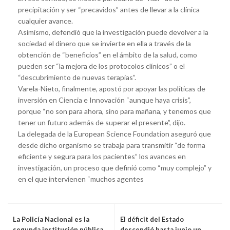
precipitación y ser “precavidos” antes de llevar a la clínica
cualquier avance.
Asimismo, defendió que la investigación puede devolver a la
sociedad el dinero que se invierte en ella a través de la
obtención de “beneficios” en el ámbito de la salud, como
pueden ser “la mejora de los protocolos clínicos” o el
“descubrimiento de nuevas terapias”.
Varela-Nieto, finalmente, apostó por apoyar las políticas de
inversión en Ciencia e Innovación “aunque haya crisis”,
porque “no son para ahora, sino para mañana, y tenemos que
tener un futuro además de superar el presente”, dijo.
La delegada de la European Science Foundation aseguró que
desde dicho organismo se trabaja para transmitir “de forma
eficiente y segura para los pacientes” los avances en
investigación, un proceso que definió como “muy complejo” y
en el que intervienen “muchos agentes
La Policía Nacional es la
El déficit del Estado
segunda institución pública
descendió hasta junio un