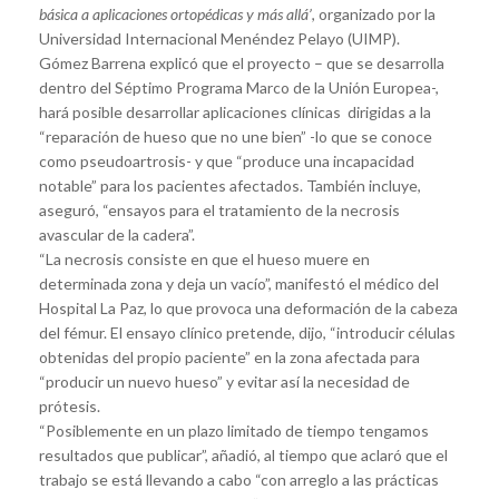
básica a aplicaciones ortopédicas y más allá’
, organizado por la
Universidad Internacional Menéndez Pelayo (UIMP).
Gómez Barrena explicó que el proyecto – que se desarrolla
dentro del Séptimo Programa Marco de la Unión Europea-,
hará posible desarrollar aplicaciones clínicas dirigidas a la
“reparación de hueso que no une bien” -lo que se conoce
como pseudoartrosis- y que “produce una incapacidad
notable” para los pacientes afectados. También incluye,
aseguró, “ensayos para el tratamiento de la necrosis
avascular de la cadera”.
“La necrosis consiste en que el hueso muere en
determinada zona y deja un vacío”, manifestó el médico del
Hospital La Paz, lo que provoca una deformación de la cabeza
del fémur. El ensayo clínico pretende, dijo, “introducir células
obtenidas del propio paciente” en la zona afectada para
“producir un nuevo hueso” y evitar así la necesidad de
prótesis.
“Posiblemente en un plazo limitado de tiempo tengamos
resultados que publicar”, añadió, al tiempo que aclaró que el
trabajo se está llevando a cabo “con arreglo a las prácticas