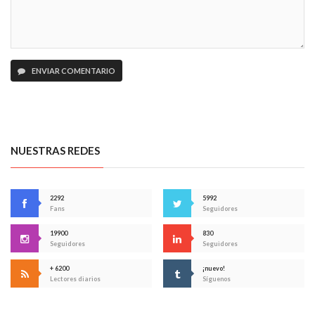
ENVIAR COMENTARIO
NUESTRAS REDES
2292
5992
Fans
Seguidores
19900
830
Seguidores
Seguidores
+ 6200
¡nuevo!
Lectores diarios
Síguenos