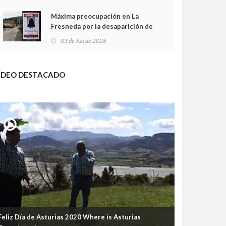
frontal
Máxima preocupación en La
Fresneda por la desaparición de
Irene, una menor de 15 años
03 de Jun de 2026
ÍDEO DESTACADO
Feliz Día de Asturias 2020 Where is Asturias