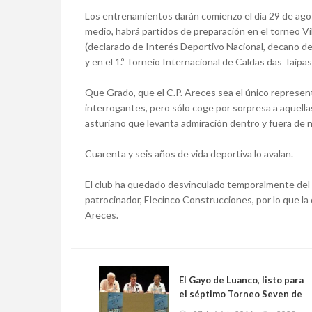
Los entrenamientos darán comienzo el día 29 de agost
medio, habrá partidos de preparación en el torneo Vil
(declarado de Interés Deportivo Nacional, decano de
y en el 1.º Torneio Internacional de Caldas das Taipa
Que Grado, que el C.P. Areces sea el único represen
interrogantes, pero sólo coge por sorpresa a aquell
asturiano que levanta admiración dentro y fuera de 
Cuarenta y seis años de vida deportiva lo avalan.
El club ha quedado desvinculado temporalmente del 
patrocinador, Elecinco Construcciones, por lo que la 
Areces.
El Gayo de Luanco, listo para
el séptimo Torneo Seven de
Rugby Playa