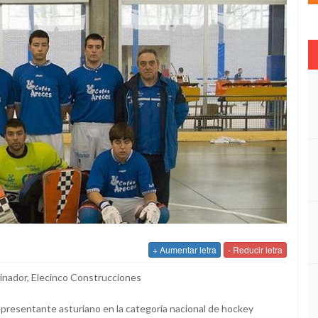
+ Aumentar letra
- Reducir letra
cinador, Elecinco Construcciones
 representante asturiano en la categoría nacional de hockey