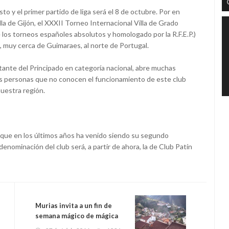
o y el primer partido de liga será el 8 de octubre. Por en
la de Gijón, el XXXII Torneo Internacional Villa de Grado
 los torneos españoles absolutos y homologado por la R.F.E.P.)
s, muy cerca de Guimaraes, al norte de Portugal.
tante del Principado en categoría nacional, abre muchas
as personas que no conocen el funcionamiento de este club
nuestra región.
que en los últimos años ha venido siendo su segundo
denominación del club será, a partir de ahora, la de Club Patín
Murias invita a un fin de
semana mágico de mágica
asturianía