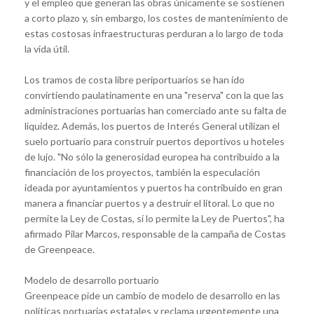
y el empleo que generan las obras únicamente se sostienen
a corto plazo
y, sin embargo, los costes de mantenimiento de
estas costosas infraestructuras perduran a lo largo de toda
la vida útil.
Los tramos de costa libre periportuarios se han ido
convirtiendo paulatinamente en una "reserva" con la que las
administraciones portuarias han comerciado ante su falta de
liquidez. Además, los puertos de Interés General utilizan el
suelo portuario para construir puertos deportivos u hoteles
de lujo. "
No sólo la generosidad europea ha contribuido a la
financiación de los proyectos, también la especulación
ideada por ayuntamientos y puertos ha contribuido en gran
manera a financiar puertos y a destruir el litoral. Lo que no
permite la Ley de Costas, sí lo permite la Ley de Puertos
", ha
afirmado Pilar Marcos, responsable de la campaña de Costas
de Greenpeace.
Modelo de desarrollo portuario
Greenpeace pide un cambio de modelo de desarrollo en las
políticas portuarias estatales y reclama urgentemente una