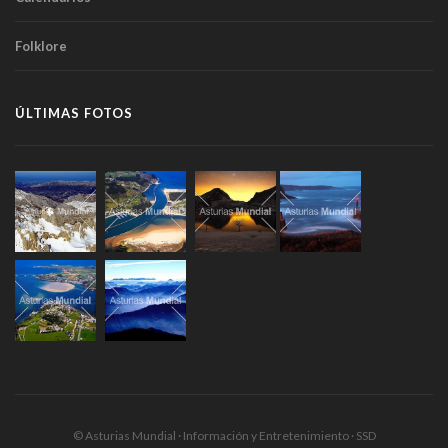
Folklore
ÚLTIMAS FOTOS
© Asturias Mundial · Información y Entretenimiento · SSD