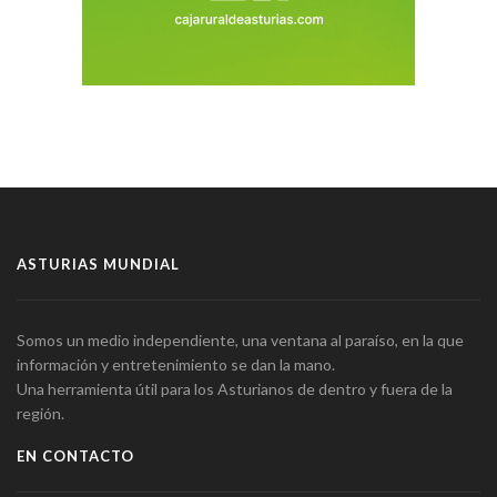
ASTURIAS MUNDIAL
Somos un medio independiente, una ventana al paraíso, en la que
información y entretenimiento se dan la mano.
Una herramienta útil para los Asturianos de dentro y fuera de la
región.
EN CONTACTO