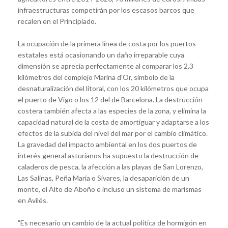
infraestructuras competirán por los escasos barcos que
recalen en el Principiado.
La ocupación de la primera línea de costa por los puertos
estatales está ocasionando un daño irreparable cuya
dimensión se aprecia perfectamente al comparar los 2,3
kilómetros del complejo Marina d'Or, símbolo de la
desnaturalización del litoral, con los 20 kilómetros que ocupa
el puerto de Vigo o los 12 del de Barcelona.
La destrucción
costera
también afecta a las
especies de la zona
, y elimina la
capacidad natural de la costa de amortiguar y adaptarse a los
efectos de la subida del nivel del mar por el cambio climático.
La gravedad del impacto ambiental en los dos puertos de
interés general asturianos ha supuesto la destrucción de
caladeros de pesca, la afección a las playas de San Lorenzo,
Las Salinas, Peña María o Sivares, la desaparición de un
monte, el Alto de Aboño e incluso un sistema de marismas
en Avilés.
"
Es necesario un cambio de la actual política de hormigón en