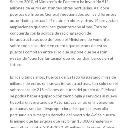
Solo en 2010, el Ministerio de Fomento ha invertido 911
millones de euros en grandes obras portuarias. Así doce
puertos de Interés General ?gestionados por las diferentes
autoridades portuarias? están en obras y otros 14 proyectan
ampliaciones que implican ganar terreno al mar. Esto no
concuerda con la política de racionalización de
infraestructuras que defiende el Ministerio de Fomento,
sobre todo si se tiene en cuenta que muchos de
estos
puertos compiten entre sí
, lo que supone que se
están
gestando "puertos fantasma"
que no tendrán barcos en el
futuro.
En los últimos años, Puertos del Estado ha gastado miles de
millones de euros en nuevas infraestructuras, tan solo con el
sobrecoste de 215 millones de euros del puerto de El Musel
se podría haber equipado con tecnología y servicios al nuevo
hospital universitario de Asturias. Las cifras en inversiones
portuarias son tan desproporcionadas que el desarrollo
portuario en la margen derecha del puerto de Avilés cuesta
lo mismo que las ayudas que recibirán 15.000 ganaderos y
agricultores entre 2014-2020, 90 millones de euros. Ambas