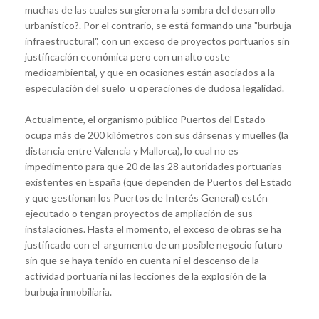
muchas de las cuales surgieron a la sombra del desarrollo
urbanístico?. Por el contrario, se está formando una "
burbuja
infraestructural
", con un exceso de proyectos portuarios sin
justificación económica pero con un alto coste
medioambiental, y que en ocasiones están asociados a la
especulación del suelo u operaciones de dudosa legalidad.
Actualmente, el organismo público
Puertos del Estado
ocupa más de 200 kilómetros
con sus dársenas y muelles (la
distancia entre Valencia y Mallorca), lo cual no es
impedimento para que
20 de las 28 autoridades portuarias
existentes
en España (que dependen de Puertos del Estado
y que gestionan los Puertos de Interés General)
estén
ejecutado o tengan proyectos de ampliación de sus
instalaciones
. Hasta el momento, el exceso de obras se ha
justificado con el argumento de un posible negocio futuro
sin que se haya tenido en cuenta ni el descenso de la
actividad portuaria ni las lecciones de la explosión de la
burbuja inmobiliaria.