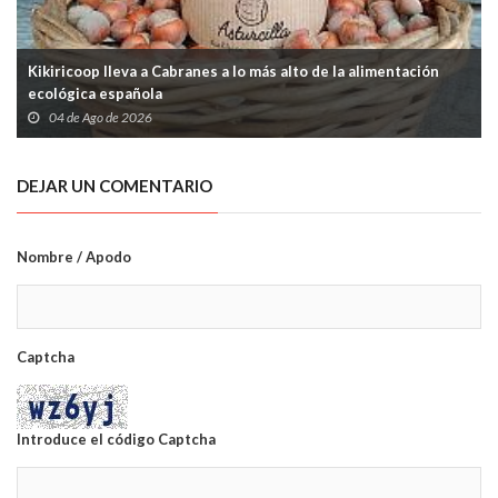
Kikiricoop lleva a Cabranes a lo más alto de la alimentación
ecológica española
04 de Ago de 2026
DEJAR UN COMENTARIO
Nombre / Apodo
Captcha
Introduce el código Captcha