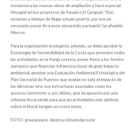
moratoria a las nuevas obras de ampliación
y hace especial
hincapié en los proyectos de Pasaia o El Gorguel: "
Aún
estamos a tiempo de llegar a buen puerto, por eso es
necesario poner fin a este sinsentido portuario
", ha añadido
Marcos.
Para la organización ecologista, además, se debe aprobar la
Estrategia de Sostenibilidad de la Costa
que armonice todas
las actividades en la franja costera, poner freno a los fondos
europeos que financian infraestructuras de gran impacto
ambiental, aprobar una Evaluación Ambiental Estratégica del
Plan Sectorial de Puertos que evalúe no solo el impacto de
las dársenas sino sus estructuras asociadas como los
accesos terrestres y, por último, que se apueste por una
reforma fiscal verde para que las actividades más dañinas
sobre el litoral tengan un coste extra.
FOTO: greenpeace. 'destrucciónatodacosta'