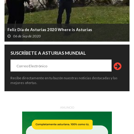
Feliz Día de Asturias 2020 Where is Asturias
06 de Sep de 2020
SUSCRÍBETE A ASTURIAS MUNDIAL
Recibe directamente en tu buzón nuestras noticias destacadas y las
mejores ofertas.
ANUNCIO