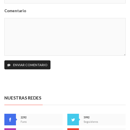
Comentario
ENVIAR COMENTARIO
NUESTRAS REDES
2292
5992
Fans
Seguidores