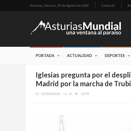
Asturias,
Viernes, 07 de Agosto de 2026
Contacto
Av
PORTADA
ACTUALIDAD
DEPORTES
Iglesias pregunta por el despli
Madrid por la marcha de Trub
07/03/2013
0
1179