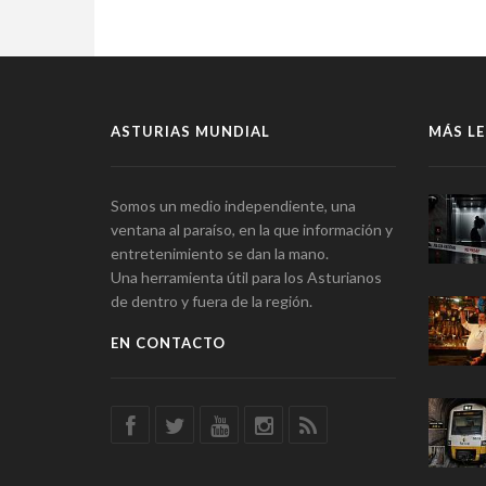
ASTURIAS MUNDIAL
MÁS LE
Somos un medio independiente, una
ventana al paraíso, en la que información y
entretenimiento se dan la mano.
Una herramienta útil para los Asturianos
de dentro y fuera de la región.
EN CONTACTO