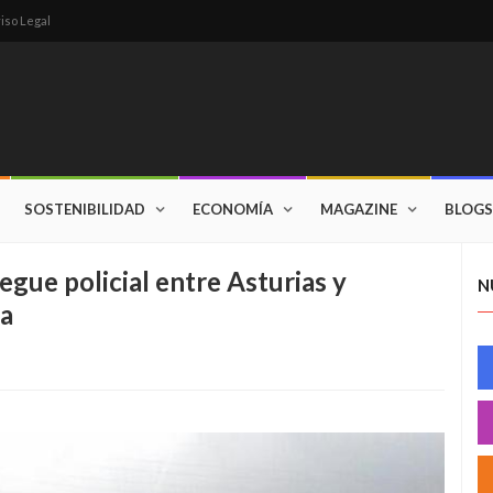
iso Legal
SOSTENIBILIDAD
ECONOMÍA
MAGAZINE
BLOGS
egue policial entre Asturias y
N
ia