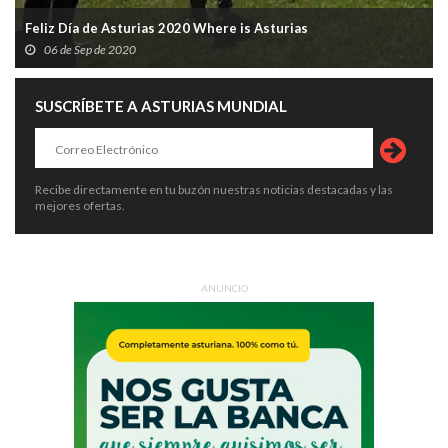
Feliz Día de Asturias 2020 Where is Asturias
06 de Sep de 2020
SUSCRÍBETE A ASTURIAS MUNDIAL
Recibe directamente en tu buzón nuestras noticias destacadas y las
mejores ofertas.
ANUNCIO