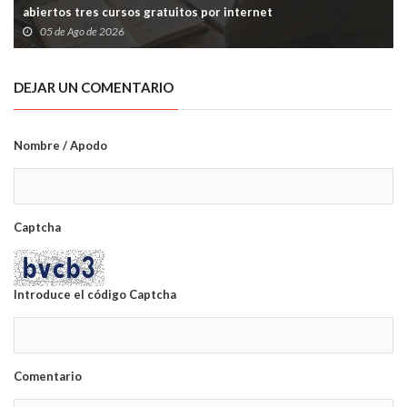
abiertos tres cursos gratuitos por internet
05 de Ago de 2026
DEJAR UN COMENTARIO
Nombre / Apodo
Captcha
Introduce el código Captcha
Comentario