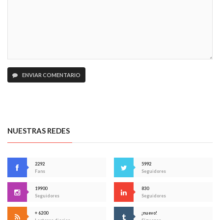
ENVIAR COMENTARIO
NUESTRAS REDES
2292
5992
Fans
Seguidores
19900
830
Seguidores
Seguidores
+ 6200
¡nuevo!