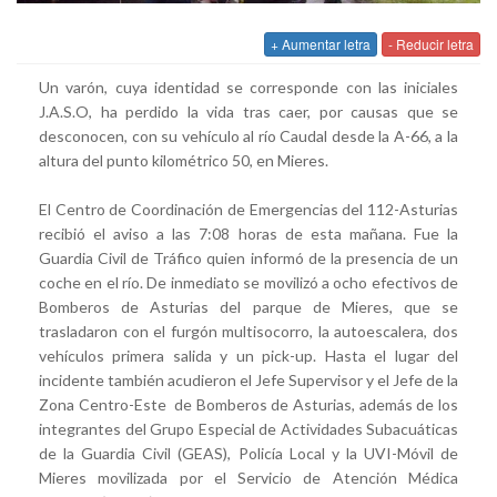
+ Aumentar letra
- Reducir letra
Un varón, cuya identidad se corresponde con las iniciales
J.A.S.O, ha perdido la vida tras caer, por causas que se
desconocen, con su vehículo al río Caudal desde la A-66, a la
altura del punto kilométrico 50, en Mieres.
El Centro de Coordinación de Emergencias del 112-Asturias
recibió el aviso a las 7:08 horas de esta mañana. Fue la
Guardia Civil de Tráfico quien informó de la presencia de un
coche en el río. De inmediato se movilizó a ocho efectivos de
Bomberos de Asturias del parque de Mieres, que se
trasladaron con el furgón multisocorro, la autoescalera, dos
vehículos primera salida y un pick-up. Hasta el lugar del
incidente también acudieron el Jefe Supervisor y el Jefe de la
Zona Centro-Este de Bomberos de Asturias, además de los
integrantes del Grupo Especial de Actividades Subacuáticas
de la Guardia Civil (GEAS), Policía Local y la UVI-Móvil de
Mieres movilizada por el Servicio de Atención Médica