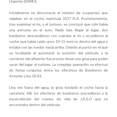
Urgente (SAMU).
Inicialmente se desconocía el número de ocupantes que
viajaban en el coche, matrícula 3237 FLX. Posteriormente,
tras examinar el río, y el turismo, se concluyó que sólo había
una persona en el auto. Nada más llegar al lugar, dos
bomberos descendieron con cuerdas al río y accedieron al
coche que había caído unos 10-15 metros dentro del agua y
estaba con las ruedas hacia arriba. Debido al punto en el que
se localizada el automóvil, la posición del vehículo y la
corriente del afluente fue preciso llevar una grúa para poder
sacar del lugar al turismo. La compleja operación se efectuó
de forma conjunta, entre los efectivos de Bomberos de
Asturias y los GEAS.
Una vez fuera del agua, la grúa trasladó el coche hacia la
carretera. Allí, los efectivos de bomberos procedieron a la
excarcelación del cuerpo sin vida de J.A.S.O que se
encontraba dentro del vehículo