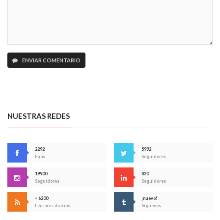
ENVIAR COMENTARIO
NUESTRAS REDES
2292
5992
Fans
Seguidores
19900
830
Seguidores
Seguidores
+ 6200
¡nuevo!
Lectores diarios
Síguenos