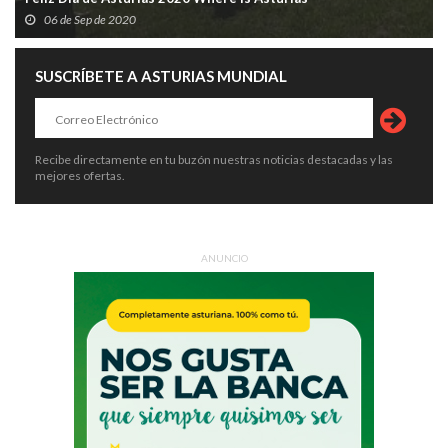
06 de Sep de 2020
SUSCRÍBETE A ASTURIAS MUNDIAL
Recibe directamente en tu buzón nuestras noticias destacadas y las
mejores ofertas.
ANUNCIO