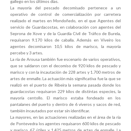
gallego en los últimos días.
La mayoría del pescado decomisado pertenece a un
operativo de control de comercialización por carretera
realizado el martes en Mondoñedo, en el que Agentes del
servicio de Guardacostas, en colaboración con agentes del
Seprona de Xove y de la Guardia Civil de Tráfico de Burela,
requisaron 9.170 kilos de caballa. Además en Viveiro los
agentes decomisaron 10,5 kilos de marisco, la mayoría
percebe y 3 artes.
La ría de Arousa también fue escenario de varios operativos,
que se saldaron con el decomiso de 920 kilos de pescado y
marisco y con la incautación de 228 artes y 1.700 metros de
artes de enmalle. La actuación más significativa fue la que se
realizó en el puerto de Ribeira la semana pasada donde los
guardacostas requisaron 229 kilos de distintas especies, la
mayoría centollo. El marisco estaba fondeado en los
pantalanes del puerto y dentro de 6 viveros y sacos de red,
también incautados por estar sin identificar.
La mayores, en las actuaciones realizadas en el área de la ría
de Pontevedra los agentes requisaron 600 kilos de pescado
y marisco, 67 útiles y 1.425 metros de artes de enmalle. La