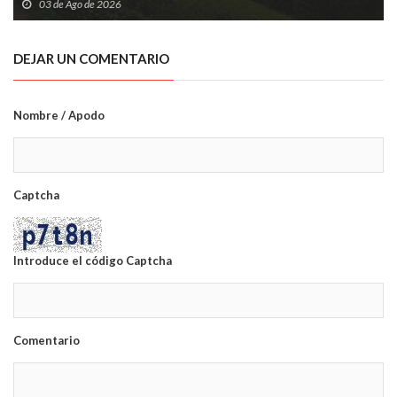
puntual en la Cordillera
03 de Ago de 2026
DEJAR UN COMENTARIO
Nombre / Apodo
Captcha
Introduce el código Captcha
Comentario