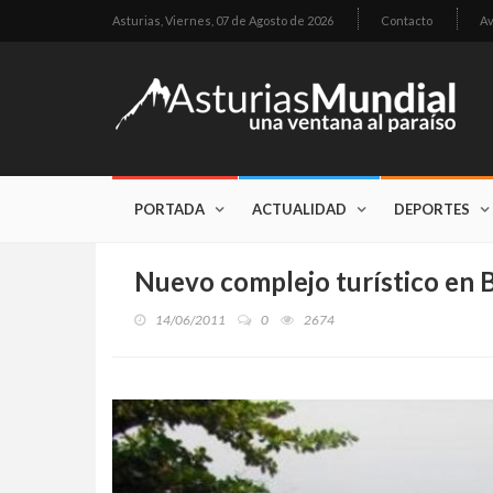
Asturias,
Viernes, 07 de Agosto de 2026
Contacto
Av
PORTADA
ACTUALIDAD
DEPORTES
Nuevo complejo turístico en B
14/06/2011
0
2674