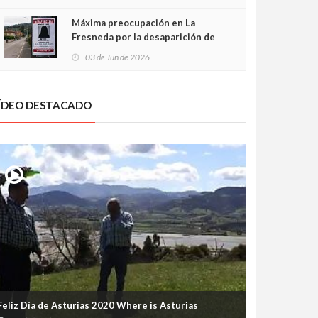
frontal
Máxima preocupación en La
Fresneda por la desaparición de
Irene, una menor de 15 años
03 de Jun de 2026
ÍDEO DESTACADO
Feliz Día de Asturias 2020 Where is Asturias