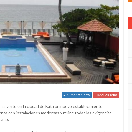
+ Aumentar letra
- Reducir letra
a, visitó en la ciudad de Bata un nuevo establecimiento
cuenta con instalaciones modernas y reúne todas las exigencias
ismo.