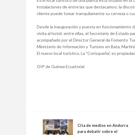
Este local turístico de una planta está situado en la
instalaciones de entre las que destacamos: la discotec
cliente puede tomar tranquilamente su cerveza o cua
Desde la inauguración y puesta en funcionamiento d
visita al hotel; entre ellas, el Secretario de Esta
acompañado por el Director General de Fomento Turí
Ministerio de Información y Turismo en Bata, Martin
El nuevo local turístico, La "Corisqueña", es propied
OIP de Guinea Ecuatorial
Cita de medios en Andorra
para debatir sobre el