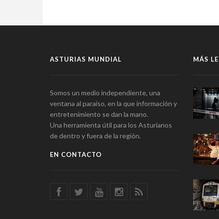
ASTURIAS MUNDIAL
MÁS LE
Somos un medio independiente, una
ventana al paraíso, en la que información y
entretenimiento se dan la mano.
Una herramienta útil para los Asturianos
de dentro y fuera de la región.
EN CONTACTO