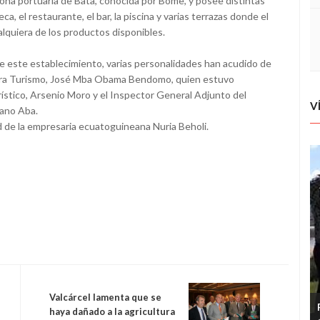
 zona portuaria de Bata, conocida por Bome, y posee distintas
a, el restaurante, el bar, la piscina y varias terrazas donde el
lquiera de los productos disponibles.
e este establecimiento, varias personalidades han acudido de
do para Turismo, José Mba Obama Bendomo, quien estuvo
stico, Arsenio Moro y el Inspector General Adjunto del
V
iano Aba.
ad de la empresaria ecuatoguineana Nuria Beholi.
Valcárcel lamenta que se
haya dañado a la agricultura