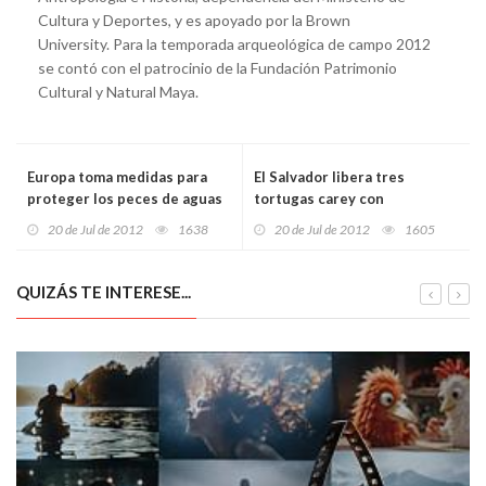
Cultura y Deportes, y es apoyado por la Brown
University. Para la temporada arqueológica de campo 2012
se contó con el patrocinio de la Fundación Patrimonio
Cultural y Natural Maya.
Europa toma medidas para
El Salvador libera tres
proteger los peces de aguas
tortugas carey con
profundas y su hábitat
transmisores satelitales
20 de Jul de 2012
1638
20 de Jul de 2012
1605
QUIZÁS TE INTERESE...