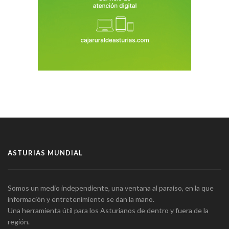
ASTURIAS MUNDIAL
Somos un medio independiente, una ventana al paraíso, en la que
información y entretenimiento se dan la mano.
Una herramienta útil para los Asturianos de dentro y fuera de la
región.