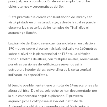
principal para la construcción de este templo fueron los
ciclos eternos y coreográficos del Sol.
“Esta pirámide fue creada con la intención de ‘mirar y ser
visto’, pintada en un saturado rojo, y desde la cual se pueden
observar las cresterías de los templos de Tikal”, dice el
arqueólogo Román.
La pirámide del Diablo se encuentra anclada en un palacio a
190 metros sobre el punto más bajo del valle y a 160 metros
sobre el nivel de la plaza principal de El Zotz. La pirámide
tiene 13 metros de altura, con múltiples niveles, reemplazada
por otras versiones del edificio, preservando así la
estructura interior del agresivo clima de la selva tropical,
indicaron los especialistas.
El templo posiblemente tiene un total de 14 mascarones a la
altura del friso. De ellos, solo ocho se han documentado, por
lo que es necesario seguir explorando. El proyecto
arqueológico El Zotz posee el aval del Instituto de
Antropología e Historia, dependencia del Ministerio de