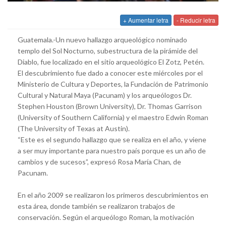
+ Aumentar letra
- Reducir letra
Guatemala.-Un nuevo hallazgo arqueológico nominado
templo del Sol Nocturno, subestructura de la pirámide del
Diablo, fue localizado en el sitio arqueológico El Zotz, Petén.
El descubrimiento fue dado a conocer este miércoles por el
Ministerio de Cultura y Deportes, la Fundación de Patrimonio
Cultural y Natural Maya (Pacunam) y los arqueólogos Dr.
Stephen Houston (Brown University), Dr. Thomas Garrison
(University of Southern California) y el maestro Edwin Roman
(The University of Texas at Austin).
“Este es el segundo hallazgo que se realiza en el año, y viene
a ser muy importante para nuestro país porque es un año de
cambios y de sucesos”, expresó Rosa María Chan, de
Pacunam.
En el año 2009 se realizaron los primeros descubrimientos en
esta área, donde también se realizaron trabajos de
conservación. Según el arqueólogo Roman, la motivación