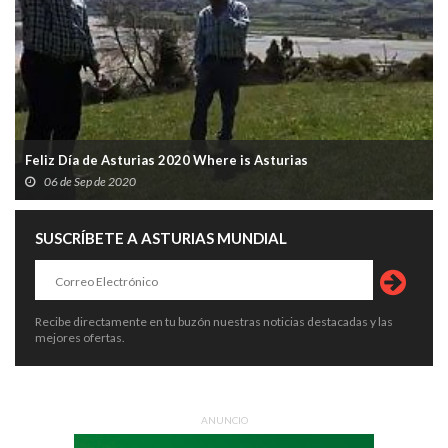
Feliz Día de Asturias 2020 Where is Asturias
06 de Sep de 2020
SUSCRÍBETE A ASTURIAS MUNDIAL
Recibe directamente en tu buzón nuestras noticias destacadas y las
mejores ofertas.
ANUNCIO