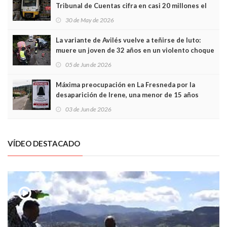
Tribunal de Cuentas cifra en casi 20 millones el
sobrecoste de los trenes que no cabían por los
30 de May de 2026
túneles
La variante de Avilés vuelve a teñirse de luto:
muere un joven de 32 años en un violento choque
frontal
05 de Jun de 2026
Máxima preocupación en La Fresneda por la
desaparición de Irene, una menor de 15 años
03 de Jun de 2026
VÍDEO DESTACADO