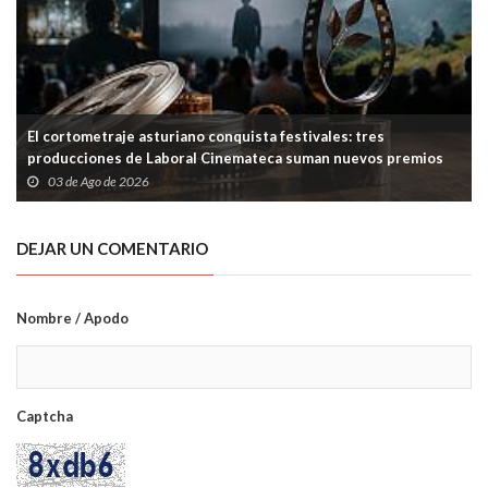
El cortometraje asturiano conquista festivales: tres
producciones de Laboral Cinemateca suman nuevos premios
03 de Ago de 2026
DEJAR UN COMENTARIO
Nombre / Apodo
Captcha