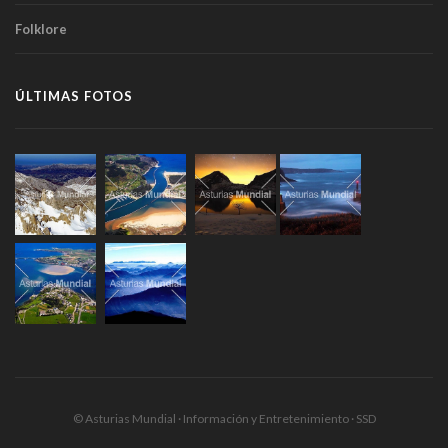
Folklore
ÚLTIMAS FOTOS
© Asturias Mundial · Información y Entretenimiento · SSD