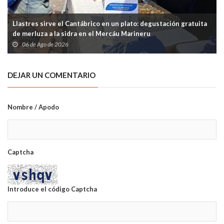
Llastres sirve el Cantábrico en un plato: degustación gratuita
de merluza a la sidra en el Mercáu Marineru
06 de Ago de 2026
DEJAR UN COMENTARIO
Nombre / Apodo
Captcha
Introduce el código Captcha