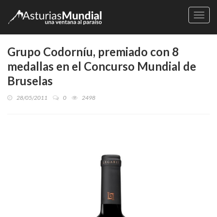
Naveg
Grupo Codorníu, premiado con 8
medallas en el Concurso Mundial de
Bruselas
28/05/2011
0
2498