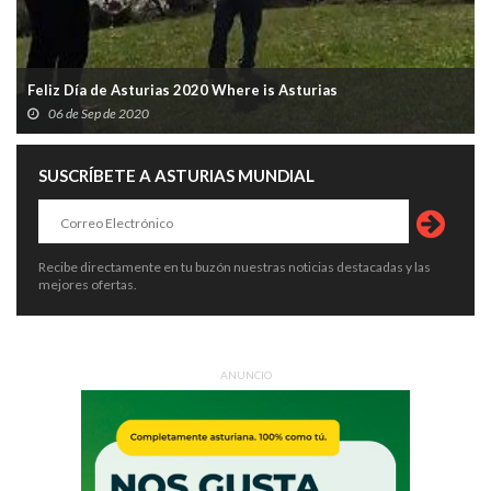
Feliz Día de Asturias 2020 Where is Asturias
06 de Sep de 2020
SUSCRÍBETE A ASTURIAS MUNDIAL
Recibe directamente en tu buzón nuestras noticias destacadas y las
mejores ofertas.
ANUNCIO