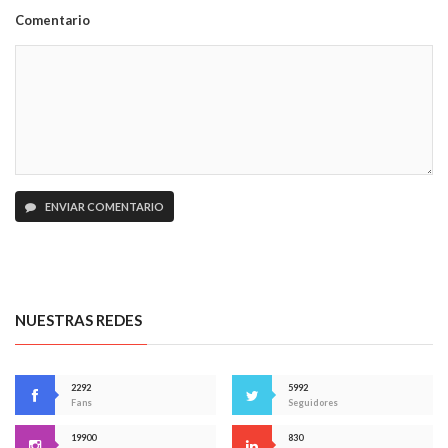
Comentario
ENVIAR COMENTARIO
NUESTRAS REDES
2292
5992
Fans
Seguidores
19900
830