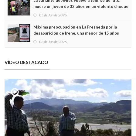
La variante de Avilés vuelve a teñirse de luto:
muere un joven de 32 años en un violento choque
frontal
05 de Jun de 2026
Máxima preocupación en La Fresneda por la
desaparición de Irene, una menor de 15 años
03 de Jun de 2026
VÍDEO DESTACADO