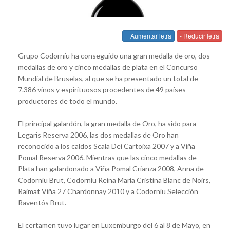
+ Aumentar letra
- Reducir letra
Grupo Codorníu ha conseguido una gran medalla de oro, dos
medallas de oro y cinco medallas de plata en el Concurso
Mundial de Bruselas, al que se ha presentado un total de
7.386 vinos y espirituosos procedentes de 49 países
productores de todo el mundo.
El principal galardón, la gran medalla de Oro, ha sido para
Legaris Reserva 2006, las dos medallas de Oro han
reconocido a los caldos Scala Dei Cartoixa 2007 y a Viña
Pomal Reserva 2006. Mientras que las cinco medallas de
Plata han galardonado a Viña Pomal Crianza 2008, Anna de
Codorníu Brut, Codorníu Reina María Cristina Blanc de Noirs,
Raimat Viña 27 Chardonnay 2010 y a Codorníu Selección
Raventós Brut.
El certamen tuvo lugar en Luxemburgo del 6 al 8 de Mayo, en