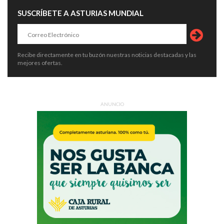
SUSCRÍBETE A ASTURIAS MUNDIAL
Recibe directamente en tu buzón nuestras noticias destacadas y las
mejores ofertas.
ANUNCIO