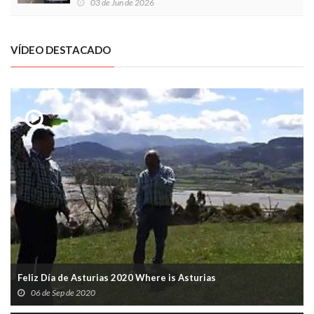
03 de Jun de 2026
VÍDEO DESTACADO
Feliz Día de Asturias 2020 Where is Asturias
06 de Sep de 2020