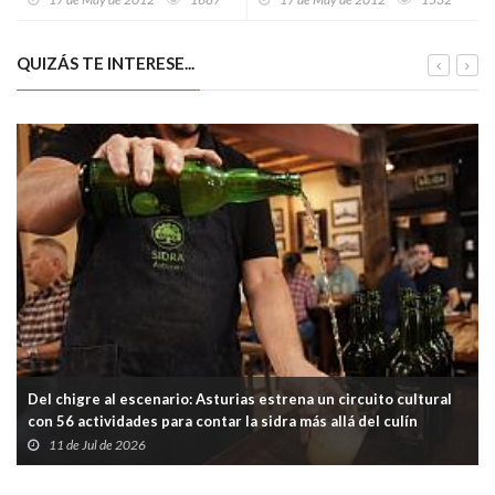
tras la Reforma Laboral
programa “Ingenio y
Esfuerzo”
QUIZÁS TE INTERESE...
Del chigre al escenario: Asturias estrena un circuito cultural
con 56 actividades para contar la sidra más allá del culín
11 de Jul de 2026