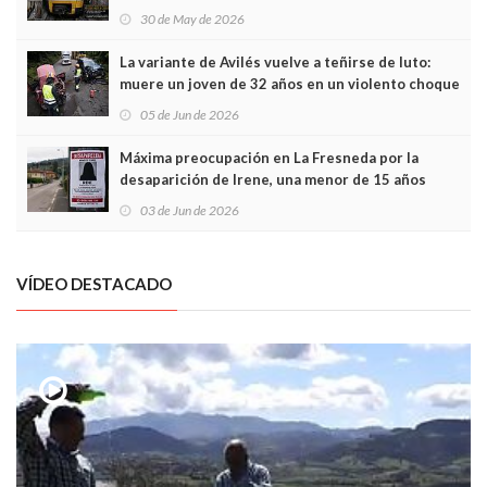
sobrecoste de los trenes que no cabían por los
30 de May de 2026
túneles
La variante de Avilés vuelve a teñirse de luto:
muere un joven de 32 años en un violento choque
frontal
05 de Jun de 2026
Máxima preocupación en La Fresneda por la
desaparición de Irene, una menor de 15 años
03 de Jun de 2026
VÍDEO DESTACADO