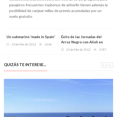
pasajeros frecuentes topbonus de airberlin tienen además la
posibilidad de canjear millas de premio acumuladas por un
vuelo gratuito.
Un submarino 'made in Spain'
Éxito de las Jornadas del
Arroz Negro con Alioli en
23 de Mar de 2012
1646
Casa Carlos
23 de Mar de 2012
2787
QUIZÁS TE INTERESE...