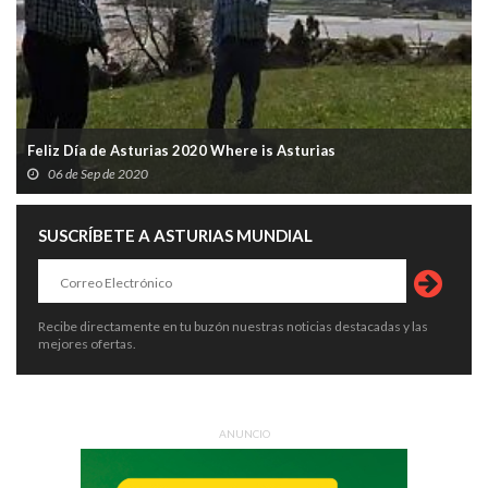
Feliz Día de Asturias 2020 Where is Asturias
06 de Sep de 2020
SUSCRÍBETE A ASTURIAS MUNDIAL
Recibe directamente en tu buzón nuestras noticias destacadas y las
mejores ofertas.
ANUNCIO