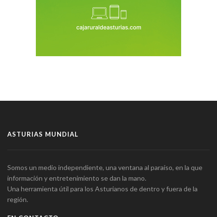
ASTURIAS MUNDIAL
Somos un medio independiente, una ventana al paraíso, en la que
información y entretenimiento se dan la mano.
Una herramienta útil para los Asturianos de dentro y fuera de la
región.