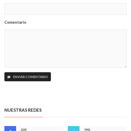
Comentario
ENVIAR COMENTARIO
NUESTRAS REDES
2292
5992