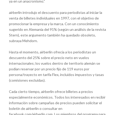
ya en un anacronismo.”
airberlin introdujo el descuento para periodistas al iniciar la
venta de billetes individuales en 1997, con el objetivo de
promocionar la empresa y la marca. Con un conocimiento
sugerido en Alemania del 91% (según un análisis de la revista
Stern), este argumento también ha quedado obsoleto,
subraya Mehdorn.
Hasta el momento, airberlin ofrecía a los periodistas un
descuento del 25% sobre el precio neto en vuelos
internacionales; los vuelos dentro de territorio alemán se
podían reservar por un precio fijo de 119 euros por
persona/trayecto en tarifa Flex, incluidos impuestos y tasas
(comisiones excluidas).
Cada cierto tiempo, airberlin ofrece billetes a precios
especialmente económicos. Todos los interesados en recibir
información sobre campañas de precios pueden solicitar el
boletín de airberlin o consultar en
facebook.com/airberlin.com. Los miembros del programa para