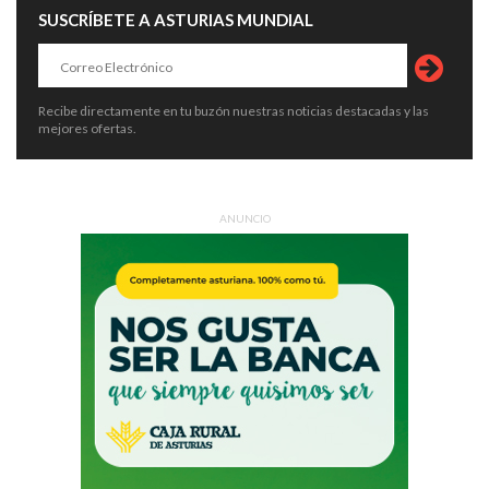
SUSCRÍBETE A ASTURIAS MUNDIAL
Recibe directamente en tu buzón nuestras noticias destacadas y las
mejores ofertas.
ANUNCIO