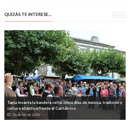
natural de Oviedo
QUIZÁS TE INTERESE...
Tapia levanta la bandera celta: cinco días de música, tradición y
cultura atlántica frente al Cantábrico
06 de Ago de 2026