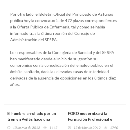
Por otro lado, el Boletín Oficial del Principado de Asturias
publica hoy la convocatoria de 472 plazas correspondientes
a la Oferta Pública de Enfermería, tal y como se había
informado tras la última reunión del Consejo de
Administración del SESPA.
Los responsables de la Consejería de Sanidad y del SESPA
han manifestado desde el inicio de su gestión su
compromiso con la consolidación del empleo público en el
ámbito sanitario, dada las elevadas tasas de interinidad
derivadas de la ausencia de oposiciones en los últimos diez
años.
El hombre arrollado por un
FORO modernizará la
tren en Avilés hace una
Formación Profesional e
semana es un joven de Ciaño,
impulsará el plurilingüismo
15 de Mar de 2012
1445
15 de Mar de 2012
1790