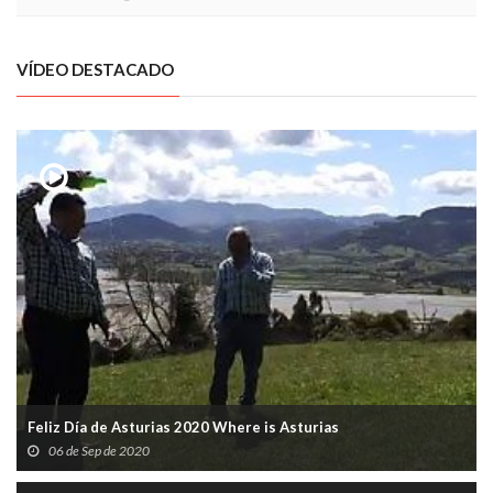
VÍDEO DESTACADO
Feliz Día de Asturias 2020 Where is Asturias
06 de Sep de 2020