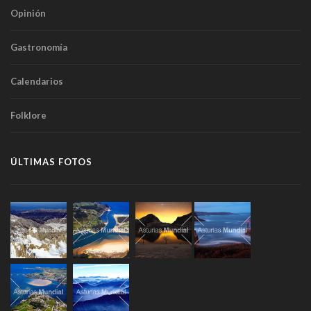
Opinión
Gastronomía
Calendarios
Folklore
ÚLTIMAS FOTOS