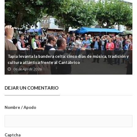
Tapia levanta la bandera celta: cinco días de música, tradición y
cultura atlántica frente al Cantábrico
06 de Ago de 2026
DEJAR UN COMENTARIO
Nombre / Apodo
Captcha