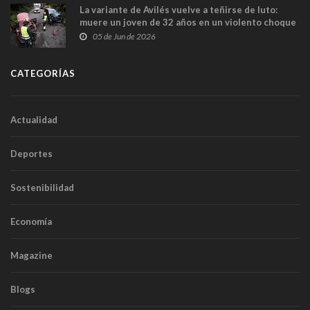
La variante de Avilés vuelve a teñirse de luto:
muere un joven de 32 años en un violento choque
frontal
05 de Jun de 2026
CATEGORÍAS
Actualidad
Deportes
Sostenibilidad
Economía
Magazine
Blogs