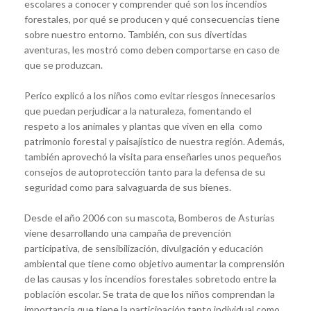
escolares a conocer y comprender qué son los incendios
forestales, por qué se producen y qué consecuencias tiene
sobre nuestro entorno. También, con sus divertidas
aventuras, les mostró como deben comportarse en caso de
que se produzcan.
Perico explicó a los niños como evitar riesgos innecesarios
que puedan perjudicar a la naturaleza, fomentando el
respeto a los animales y plantas que viven en ella como
patrimonio forestal y paisajístico de nuestra región. Además,
también aprovechó la visita para enseñarles unos pequeños
consejos de autoprotección tanto para la defensa de su
seguridad como para salvaguarda de sus bienes.
Desde el año 2006 con su mascota, Bomberos de Asturias
viene desarrollando una campaña de prevención
participativa, de sensibilización, divulgación y educación
ambiental que tiene como objetivo aumentar la comprensión
de las causas y los incendios forestales sobretodo entre la
población escolar. Se trata de que los niños comprendan la
importancia que tiene la participación tanto individual como