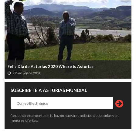
Feliz Día de Asturias 2020 Where is Asturias
06 de Sep de 2020
SUSCRÍBETE A ASTURIAS MUNDIAL
Recibe directamente en tu buzón nuestras noticias destacadas y las
mejores ofertas.