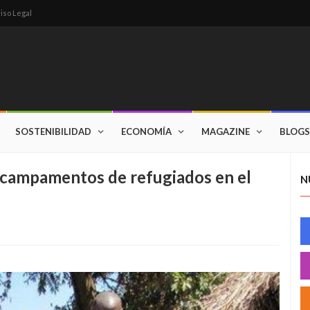
iso Legal
SOSTENIBILIDAD
ECONOMÍA
MAGAZINE
BLOGS
s campamentos de refugiados en el
N