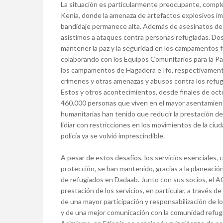
La situación es particularmente preocupante, compl
Kenia, donde la amenaza de artefactos explosivos im
bandidaje permanece alta. Además de asesinatos de 
asistimos a ataques contra personas refugiadas. Dos
mantener la paz y la seguridad en los campamentos 
colaborando con los Equipos Comunitarios para la Paz
los campamentos de Hagadera e Ifo, respectivament
crímenes y otras amenazas y abusos contra los refug
Estos y otros acontecimientos, desde finales de octu
460.000 personas que viven en el mayor asentamient
humanitarias han tenido que reducir la prestación de
lidiar con restricciones en los movimientos de la ci
policía ya se volvió imprescindible.
A pesar de estos desafíos, los servicios esenciales,
protección, se han mantenido, gracias a la planeació
de refugiados en Dadaab. Junto con sus socios, el 
prestación de los servicios, en particular, a través 
de una mayor participación y responsabilización de l
y de una mejor comunicación con la comunidad refug