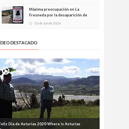
frontal
Máxima preocupación en La
Fresneda por la desaparición de
Irene, una menor de 15 años
03 de Jun de 2026
ÍDEO DESTACADO
Feliz Día de Asturias 2020 Where is Asturias