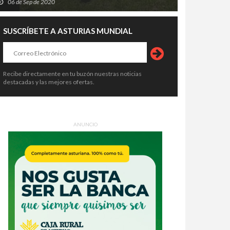
06 de Sep de 2020
SUSCRÍBETE A ASTURIAS MUNDIAL
Recibe directamente en tu buzón nuestras noticias
destacadas y las mejores ofertas.
ANUNCIO