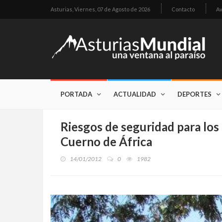
Asturias,
Viernes, 07 de Agosto de 2026
Contacto
Av
PORTADA
ACTUALIDAD
DEPORTES
Riesgos de seguridad para lo
Cuerno de África
14/01/2012
0
1982