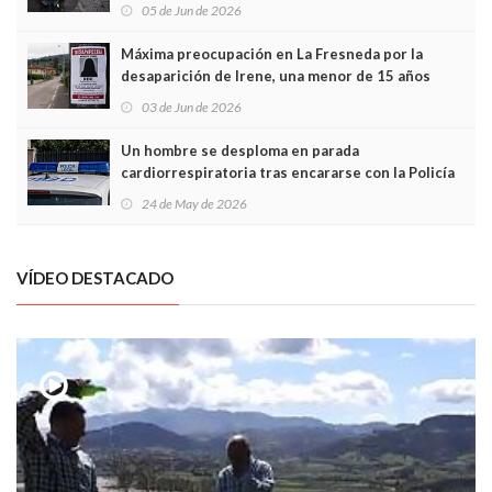
frontal
05 de Jun de 2026
Máxima preocupación en La Fresneda por la
desaparición de Irene, una menor de 15 años
03 de Jun de 2026
Un hombre se desploma en parada
cardiorrespiratoria tras encararse con la Policía
Local en Luanco
24 de May de 2026
VÍDEO DESTACADO