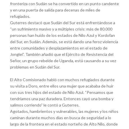
fronteriza con Sudán se ha convertido en un punto candente
y en una puerta de salida para decenas de miles de
refugiados.
Guterres destacó que Sudán del Sur está enfrentándose a
“un sufrimiento masivo y a múltiples crisis: más de 80.000
personas han huido de los estados de Nilo Azul y Kordofan
del Sur, en Sudán. Además, se está dando una feroz violencia
entre comunidades y desplazamientos en el estado de
Jonglei”. También añadió que el Ejército de Resistencia del
Señor, un grupo rebelde de Uganda, está causando a su vez
problemas en Sudán del Sur.
El Alto Comisionado habló con muchos refugiados durante
su visita a Doro, entre ellos una mujer que acababa de huir
con sus tres hijos del estado de Nilo Azul. “Pensamos que
tendríamos una paz duradera. Entonces cayó una bomba y
salimos corriendo” le contó a Guterres.
Agotados, hambrientos y vulnerables, las mujeres y los niños
caminan durante muchos días en busca de seguridad a lo
largo de la frontera en el estado norteño de Alto Nilo, donde