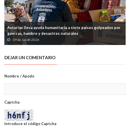
Asturias lleva ayuda humanitaria a siete países golpeados por
guerras, hambre y desastres naturales
09 de Jun de 2026
DEJAR UN COMENTARIO
Nombre / Apodo
Captcha
Introduce el código Captcha