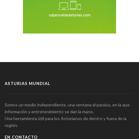
ASTURIAS MUNDIAL
Somos un medio independiente, una ventana al paraíso, en la que
información y entretenimiento se dan la mano.
Una herramienta útil para los Asturianos de dentro y fuera de la
región.
EN CONTACTO