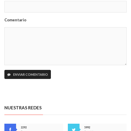
Comentario
ENVIAR COMENTARIO
NUESTRAS REDES
2292
5992