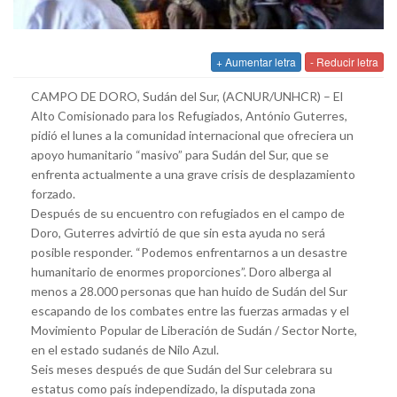
+ Aumentar letra
- Reducir letra
CAMPO DE DORO, Sudán del Sur, (ACNUR/UNHCR) – El
Alto Comisionado para los Refugiados, António Guterres,
pidió el lunes a la comunidad internacional que ofreciera un
apoyo humanitario “masivo” para Sudán del Sur, que se
enfrenta actualmente a una grave crisis de desplazamiento
forzado.
Después de su encuentro con refugiados en el campo de
Doro, Guterres advirtió de que sin esta ayuda no será
posible responder. “Podemos enfrentarnos a un desastre
humanitario de enormes proporciones”. Doro alberga al
menos a 28.000 personas que han huido de Sudán del Sur
escapando de los combates entre las fuerzas armadas y el
Movimiento Popular de Liberación de Sudán / Sector Norte,
en el estado sudanés de Nilo Azul.
Seis meses después de que Sudán del Sur celebrara su
estatus como país independizado, la disputada zona