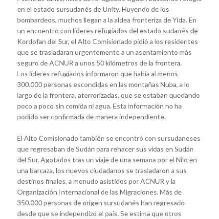
en el estado sursudanés de Unity. Huyendo de los
bombardeos, muchos llegan a la aldea fronteriza de Yida. En
un encuentro con líderes refugiados del estado sudanés de
Kordofan del Sur, el Alto Comisionado pidió a los residentes
que se trasladaran urgentemente a un asentamiento más
seguro de ACNUR a unos 50 kilómetros de la frontera.
Los líderes refugiados informaron que había al menos
300.000 personas escondidas en las montañas Nuba, a lo
largo de la frontera, aterrorizadas, que se estaban quedando
poco a poco sin comida ni agua. Esta información no ha
podido ser confirmada de manera independiente.
El Alto Comisionado también se encontró con sursudaneses
que regresaban de Sudán para rehacer sus vidas en Sudán
del Sur. Agotados tras un viaje de una semana por el Nilo en
una barcaza, los nuevos ciudadanos se trasladaron a sus
destinos finales, a menudo asistidos por ACNUR y la
Organización Internacional de las Migraciones. Más de
350.000 personas de origen sursudanés han regresado
desde que se independizó el país. Se estima que otros