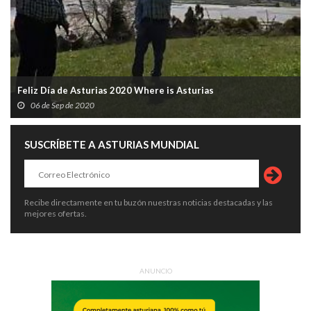
Feliz Día de Asturias 2020 Where is Asturias
06 de Sep de 2020
SUSCRÍBETE A ASTURIAS MUNDIAL
Recibe directamente en tu buzón nuestras noticias destacadas y las
mejores ofertas.
ANUNCIO