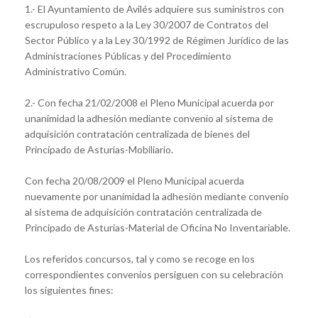
1.- El Ayuntamiento de Avilés adquiere sus suministros con
escrupuloso respeto a la Ley 30/2007 de Contratos del
Sector Público y a la Ley 30/1992 de Régimen Jurídico de las
Administraciones Públicas y del Procedimiento
Administrativo Común.
2.- Con fecha 21/02/2008 el Pleno Municipal acuerda por
unanimidad la adhesión mediante convenio al sistema de
adquisición contratación centralizada de bienes del
Principado de Asturias-Mobiliario.
Con fecha 20/08/2009 el Pleno Municipal acuerda
nuevamente por unanimidad la adhesión mediante convenio
al sistema de adquisición contratación centralizada de
Principado de Asturias-Material de Oficina No Inventariable.
Los referidos concursos, tal y como se recoge en los
correspondientes convenios persiguen con su celebración
los siguientes fines: