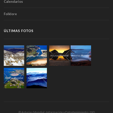
Calendarios
Folklore
ÚLTIMAS FOTOS
© Asturias Mundial · Información y Entretenimiento · SSD