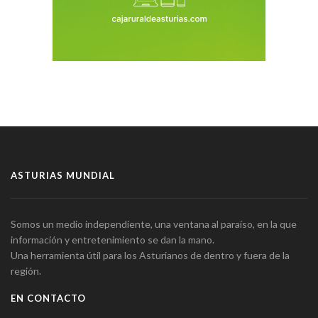
ASTURIAS MUNDIAL
Somos un medio independiente, una ventana al paraíso, en la que
información y entretenimiento se dan la mano.
Una herramienta útil para los Asturianos de dentro y fuera de la
región.
EN CONTACTO