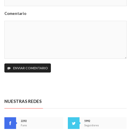
Comentario
ENVIAR COMENTARIO
NUESTRAS REDES
2292
5992
Fans
Seguidores