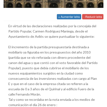
+ Aumentar letra
- Reducir letra
En virtud de las declaraciones realizadas por la concejala del
Partido Popular, Carmen Rodríguez Maniega, desde el
Ayuntamiento de Avilés se quiere puntualizar lo siguiente:
El incremento de la partida presupuestaría destinada a
mobiliario ya figuraba en los presupuestos del año 2010
(partida que se vio reforzada con dinero procedente del
canon del agua y que contó con el voto favorable del Partido
Popular), puesto que debía cubrirse el mobiliario de los
nuevos equipamientos surgidos en la ciudad como
consecuencia de las inversiones realizadas con cargo al Plan
E y que en el caso de la empresa citada se refieren a la
escuela de 0 a 3 años de el Quirinal y al edificio Fuero de la
calle Fernando Morán.
Tal y como se recordaba en la nota enviada a los medios de
comunicación el día 26 de enero :