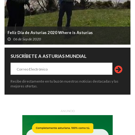
Feliz Día de Asturias 2020 Where is Asturias
06 de Sep de 2020
SUSCRÍBETE A ASTURIAS MUNDIAL
Recibe directamente en tu buzón nuestras noticias destacadas y las
mejores ofertas.
ANUNCIO