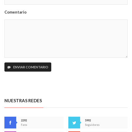
Comentario
ENVIAR COMENTARIO
NUESTRAS REDES
2292
5992
Fans
Seguidores