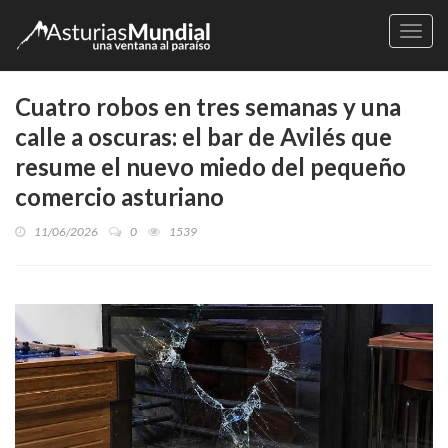
Naveg
Cuatro robos en tres semanas y una
calle a oscuras: el bar de Avilés que
resume el nuevo miedo del pequeño
comercio asturiano
11/06/2026
0
1539