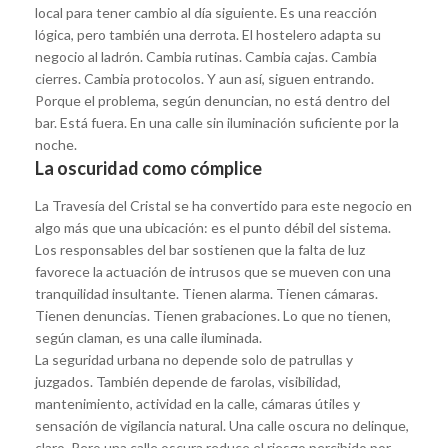
local para tener cambio al día siguiente. Es una reacción
lógica, pero también una derrota. El hostelero adapta su
negocio al ladrón. Cambia rutinas. Cambia cajas. Cambia
cierres. Cambia protocolos. Y aun así, siguen entrando.
Porque el problema, según denuncian, no está dentro del
bar. Está fuera. En una calle sin iluminación suficiente por la
noche.
La oscuridad como cómplice
La Travesía del Cristal se ha convertido para este negocio en
algo más que una ubicación: es el punto débil del sistema.
Los responsables del bar sostienen que la falta de luz
favorece la actuación de intrusos que se mueven con una
tranquilidad insultante. Tienen alarma. Tienen cámaras.
Tienen denuncias. Tienen grabaciones. Lo que no tienen,
según claman, es una calle iluminada.
La seguridad urbana no depende solo de patrullas y
juzgados. También depende de farolas, visibilidad,
mantenimiento, actividad en la calle, cámaras útiles y
sensación de vigilancia natural. Una calle oscura no delinque,
claro. Pero una calle oscura reduce el riesgo percibido por