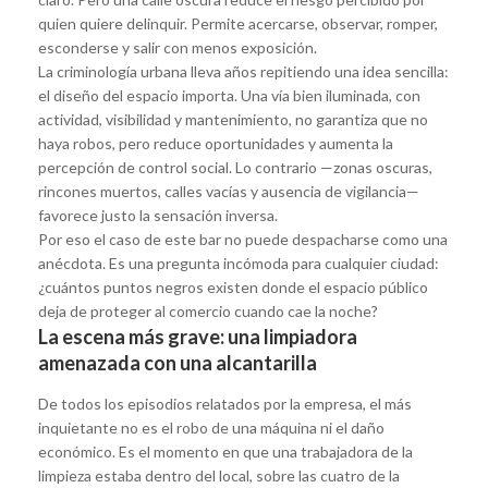
quien quiere delinquir. Permite acercarse, observar, romper,
esconderse y salir con menos exposición.
La criminología urbana lleva años repitiendo una idea sencilla:
el diseño del espacio importa. Una vía bien iluminada, con
actividad, visibilidad y mantenimiento, no garantiza que no
haya robos, pero reduce oportunidades y aumenta la
percepción de control social. Lo contrario —zonas oscuras,
rincones muertos, calles vacías y ausencia de vigilancia—
favorece justo la sensación inversa.
Por eso el caso de este bar no puede despacharse como una
anécdota. Es una pregunta incómoda para cualquier ciudad:
¿cuántos puntos negros existen donde el espacio público
deja de proteger al comercio cuando cae la noche?
La escena más grave: una limpiadora
amenazada con una alcantarilla
De todos los episodios relatados por la empresa, el más
inquietante no es el robo de una máquina ni el daño
económico. Es el momento en que una trabajadora de la
limpieza estaba dentro del local, sobre las cuatro de la