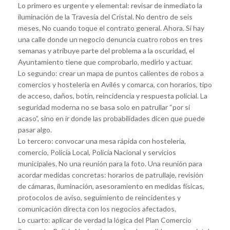
Lo primero es urgente y elemental: revisar de inmediato la
iluminación de la Travesía del Cristal. No dentro de seis
meses. No cuando toque el contrato general. Ahora. Si hay
una calle donde un negocio denuncia cuatro robos en tres
semanas y atribuye parte del problema a la oscuridad, el
Ayuntamiento tiene que comprobarlo, medirlo y actuar.
Lo segundo: crear un mapa de puntos calientes de robos a
comercios y hostelería en Avilés y comarca, con horarios, tipo
de acceso, daños, botín, reincidencia y respuesta policial. La
seguridad moderna no se basa solo en patrullar “por si
acaso”, sino en ir donde las probabilidades dicen que puede
pasar algo.
Lo tercero: convocar una mesa rápida con hostelería,
comercio, Policía Local, Policía Nacional y servicios
municipales. No una reunión para la foto. Una reunión para
acordar medidas concretas: horarios de patrullaje, revisión
de cámaras, iluminación, asesoramiento en medidas físicas,
protocolos de aviso, seguimiento de reincidentes y
comunicación directa con los negocios afectados.
Lo cuarto: aplicar de verdad la lógica del Plan Comercio