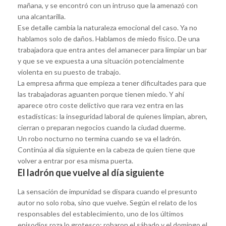
mañana, y se encontró con un intruso que la amenazó con
una alcantarilla.
Ese detalle cambia la naturaleza emocional del caso. Ya no
hablamos solo de daños. Hablamos de miedo físico. De una
trabajadora que entra antes del amanecer para limpiar un bar
y que se ve expuesta a una situación potencialmente
violenta en su puesto de trabajo.
La empresa afirma que empieza a tener dificultades para que
las trabajadoras aguanten porque tienen miedo. Y ahí
aparece otro coste delictivo que rara vez entra en las
estadísticas: la inseguridad laboral de quienes limpian, abren,
cierran o preparan negocios cuando la ciudad duerme.
Un robo nocturno no termina cuando se va el ladrón.
Continúa al día siguiente en la cabeza de quien tiene que
volver a entrar por esa misma puerta.
El ladrón que vuelve al día siguiente
La sensación de impunidad se dispara cuando el presunto
autor no solo roba, sino que vuelve. Según el relato de los
responsables del establecimiento, uno de los últimos
episodios roza lo grotesco: robaron el sábado y el domingo el