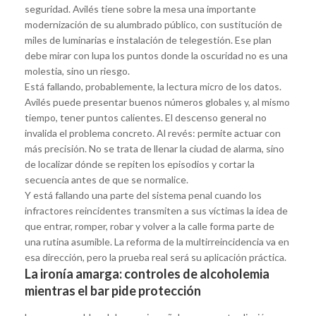
seguridad. Avilés tiene sobre la mesa una importante
modernización de su alumbrado público, con sustitución de
miles de luminarias e instalación de telegestión. Ese plan
debe mirar con lupa los puntos donde la oscuridad no es una
molestia, sino un riesgo.
Está fallando, probablemente, la lectura micro de los datos.
Avilés puede presentar buenos números globales y, al mismo
tiempo, tener puntos calientes. El descenso general no
invalida el problema concreto. Al revés: permite actuar con
más precisión. No se trata de llenar la ciudad de alarma, sino
de localizar dónde se repiten los episodios y cortar la
secuencia antes de que se normalice.
Y está fallando una parte del sistema penal cuando los
infractores reincidentes transmiten a sus víctimas la idea de
que entrar, romper, robar y volver a la calle forma parte de
una rutina asumible. La reforma de la multirreincidencia va en
esa dirección, pero la prueba real será su aplicación práctica.
La ironía amarga: controles de alcoholemia
mientras el bar pide protección