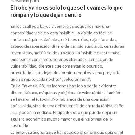
cansancio puro.
El robo ya no es solo lo que se llevan: es lo que
rompen y lo que dejan dentro
En los asaltos a bares y comercios pequeños hay una
contabilidad visible y otra invisible. La visible es fácil de
anotar: máquinas dañadas, cristales rotos, cajas forzadas,
tabaco desaparecido, dinero de cambio sustraído, cerraduras
reventadas, mobiliario destrozado. La invisible cuesta más:
empleadas con miedo, horarios alterados, sensación de
vulnerabilidad, clientes que comentan lo ocurrido,
propietarios que dejan de dormir tranquilos y una pregunta
que se repite cada noche: “¿volverán hoy?”.
En La Travesía, 23, los ladrones han ido a por lo evidente:
dinero, tabaco, máquinas y objetos de valor rápido. También
se llevaron el futbolín. No hablamos de una operación
sofisticada, sino de una delincuencia de entrada rápida, daño
alto y botín inmediato. El tipo de robo que puede dejar un
agujero económico mucho mayor que el valor real de lo
sustraído.
La empresa asegura que ha reducido el dinero que deja en el