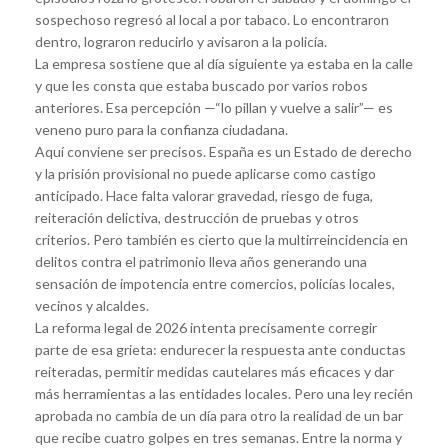
sospechoso regresó al local a por tabaco. Lo encontraron
dentro, lograron reducirlo y avisaron a la policía.
La empresa sostiene que al día siguiente ya estaba en la calle
y que les consta que estaba buscado por varios robos
anteriores. Esa percepción —“lo pillan y vuelve a salir”— es
veneno puro para la confianza ciudadana.
Aquí conviene ser precisos. España es un Estado de derecho
y la prisión provisional no puede aplicarse como castigo
anticipado. Hace falta valorar gravedad, riesgo de fuga,
reiteración delictiva, destrucción de pruebas y otros
criterios. Pero también es cierto que la multirreincidencia en
delitos contra el patrimonio lleva años generando una
sensación de impotencia entre comercios, policías locales,
vecinos y alcaldes.
La reforma legal de 2026 intenta precisamente corregir
parte de esa grieta: endurecer la respuesta ante conductas
reiteradas, permitir medidas cautelares más eficaces y dar
más herramientas a las entidades locales. Pero una ley recién
aprobada no cambia de un día para otro la realidad de un bar
que recibe cuatro golpes en tres semanas. Entre la norma y