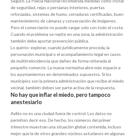
Seguro. La Policía Nacional recomienda medidas como cristal
de seguridad, rejas o persianas interiores, puertas
reforzadas, sistemas de humo, cerraduras certificadas, buen
mantenimiento de cámaras y conservación de imágenes.
Pero el comerciante no puede cargar solo con todo el coste.
Cuando el problema se repite en una zona, la administración
también debe aportar prevención pública.
Lo quinto: explorar, cuando jurídicamente proceda, la
personación municipal o el acompañamiento legal en casos
de multirreincidencia que dañen de forma reiterada al
pequeño comercio. La nueva normativa abre más espacio a
los ayuntamientos en determinados supuestos. Si los
municipios son la primera administración que recibe el miedo
vecinal, también deben ser parte activa de la respuesta.
No hay que inflar el miedo, pero tampoco
anestesiarlo
Avilés no es una ciudad fuera de control. Los datos no
permiten decir eso. De hecho, los números del primer
trimestre muestran una situación global contenida, incluso
mejor que la de otros grandes núcleos asturianos en algunas