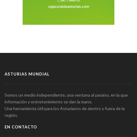
ASTURIAS MUNDIAL
Somos un medio independiente, una ventana al paraíso, en la que
información y entretenimiento se dan la mano.
Una herramienta útil para los Asturianos de dentro y fuera de la
región.
EN CONTACTO