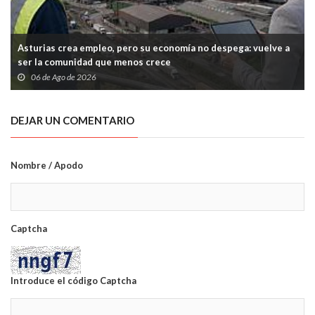
Asturias crea empleo, pero su economía no despega: vuelve a
ser la comunidad que menos crece
06 de Ago de 2026
DEJAR UN COMENTARIO
Nombre / Apodo
Captcha
Introduce el código Captcha