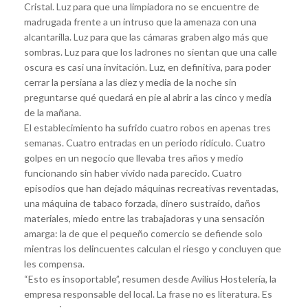
Cristal. Luz para que una limpiadora no se encuentre de
madrugada frente a un intruso que la amenaza con una
alcantarilla. Luz para que las cámaras graben algo más que
sombras. Luz para que los ladrones no sientan que una calle
oscura es casi una invitación. Luz, en definitiva, para poder
cerrar la persiana a las diez y media de la noche sin
preguntarse qué quedará en pie al abrir a las cinco y media
de la mañana.
El establecimiento ha sufrido cuatro robos en apenas tres
semanas. Cuatro entradas en un periodo ridículo. Cuatro
golpes en un negocio que llevaba tres años y medio
funcionando sin haber vivido nada parecido. Cuatro
episodios que han dejado máquinas recreativas reventadas,
una máquina de tabaco forzada, dinero sustraído, daños
materiales, miedo entre las trabajadoras y una sensación
amarga: la de que el pequeño comercio se defiende solo
mientras los delincuentes calculan el riesgo y concluyen que
les compensa.
“Esto es insoportable”, resumen desde Avilius Hostelería, la
empresa responsable del local. La frase no es literatura. Es