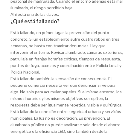
peatonal de madrugada. Cuando el entorno además está mal
iluminado, el riesgo percibido baja.
Ahí está una de las claves.
¿Qué está fallando?
Está fallando, en primer lugar, la prevención del punto
concreto. Si un establecimiento sufre cuatro robos en tres
semanas, no basta con tramitar denuncias. Hay que
intervenir el entorno. Revisar alumbrado, cámaras exteriores,
patrullaje en franjas horarias críticas, tiempos de respuesta,
puntos de fuga, accesos y coordinación entre Policía Local y
Policía Nacional.
Está fallando también la sensación de consecuencia. El
pequeño comercio necesita ver que denunciar sirve para
algo. No solo para acumular papeles. Si el mismo entorno, los
mismos horarios y los mismos objetivos se repiten, la
respuesta debe ser igualmente repetida, visible y quirúrgica.
Está fallando la conexión entre seguridad urbana y servicios
municipales. La luz no es decoración. Es prevención. El
alumbrado público no puede analizarse solo desde el ahorro
energético o la eficiencia LED, sino también desde la