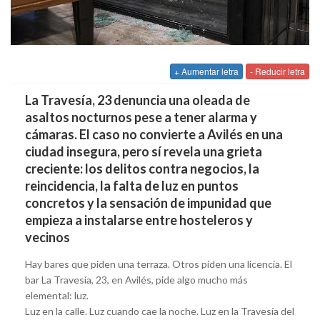
+ Aumentar letra
- Reducir letra
La Travesía, 23 denuncia una oleada de
asaltos nocturnos pese a tener alarma y
cámaras. El caso no convierte a Avilés en una
ciudad insegura, pero sí revela una grieta
creciente: los delitos contra negocios, la
reincidencia, la falta de luz en puntos
concretos y la sensación de impunidad que
empieza a instalarse entre hosteleros y
vecinos
Hay bares que piden una terraza. Otros piden una licencia. El
bar La Travesía, 23, en Avilés, pide algo mucho más
elemental: luz.
Luz en la calle. Luz cuando cae la noche. Luz en la Travesía del