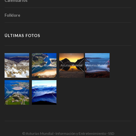
Calendarios
Folklore
ÚLTIMAS FOTOS
© Asturias Mundial · Información y Entretenimiento · SSD