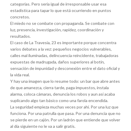
categorías. Pero sería igual de irresponsable usar esa
estadística para tapar lo que está ocurriendo en puntos
concretos.
El miedo no se combate con propaganda. Se combate con
luz, presencia, investigación, rapidez, coordinación y
resultados.
El caso de La Travesía, 23 es importante porque concentra
varios debates a la vez: pequeños negocios vulnerables,
calles mal iluminadas, delincuencia reincidente, trabajadoras
expuestas de madrugada, daños superiores al botín,
sensación de impunidad y desconexión entre el dato oficial y
la vida real.
Y hay una imagen que lo resume todo: un bar que abre antes
de que amanezca, cierra tarde, paga impuestos, instala
alarma, coloca cámaras, denuncia los robos y aun así acaba
suplicando algo tan básico como una farola encendida.
La seguridad empieza muchas veces por ahí. Por una luz que
funciona. Por una patrulla que pasa. Por una denuncia que no
se pierde en un cajón. Por un ladrón que entiende que volver
al día siguiente no le va a salir gratis.