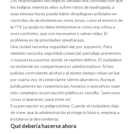
Los responsables del negocio señalan una contradicción que
les indigna: mientras ellos sufren robos de madrugada, a
esas mismas horas puede haber despliegues policiales en
controles de alcoholemia en otras zonas, como el entorno de
la ITV. La queja no debe interpretarse como una crítica a
esos controles, que son necesarios y salvan vidas. El
problema es de prioridades simultáneas.
Una ciudad necesita seguridad vial, por supuesto. Pero
también necesita seguridad comercial, patrullaje preventivo
y respuesta a puntos donde se repiten delitos. El ciudadano
no entiende los compartimentos administrativos. Si hay
policías controlando alcohol y al mismo tiempo roban un bar
por cuarta vez, el comerciante siente abandono. Aunque
jurídicamente las competencias, horarios y operativos sean
más complejos, la percepción pública es sencilla: “para unas
cosas sí aparecen; para otras no”.
Esa percepción es peligrosísima. Cuando el ciudadano deja
de creer que la administración protege lo básico, empieza a
instalarse la desconfianza.
Qué debería hacerse ahora