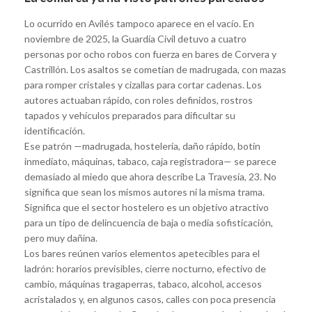
Lo ocurrido en Avilés tampoco aparece en el vacío. En
noviembre de 2025, la Guardia Civil detuvo a cuatro
personas por ocho robos con fuerza en bares de Corvera y
Castrillón. Los asaltos se cometían de madrugada, con mazas
para romper cristales y cizallas para cortar cadenas. Los
autores actuaban rápido, con roles definidos, rostros
tapados y vehículos preparados para dificultar su
identificación.
Ese patrón —madrugada, hostelería, daño rápido, botín
inmediato, máquinas, tabaco, caja registradora— se parece
demasiado al miedo que ahora describe La Travesía, 23. No
significa que sean los mismos autores ni la misma trama.
Significa que el sector hostelero es un objetivo atractivo
para un tipo de delincuencia de baja o media sofisticación,
pero muy dañina.
Los bares reúnen varios elementos apetecibles para el
ladrón: horarios previsibles, cierre nocturno, efectivo de
cambio, máquinas tragaperras, tabaco, alcohol, accesos
acristalados y, en algunos casos, calles con poca presencia