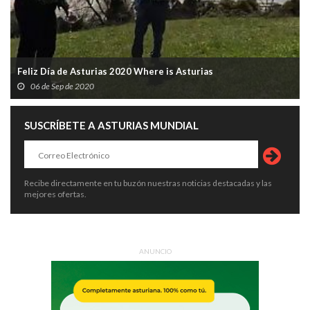
Feliz Día de Asturias 2020 Where is Asturias
06 de Sep de 2020
SUSCRÍBETE A ASTURIAS MUNDIAL
Recibe directamente en tu buzón nuestras noticias destacadas y las
mejores ofertas.
ANUNCIO