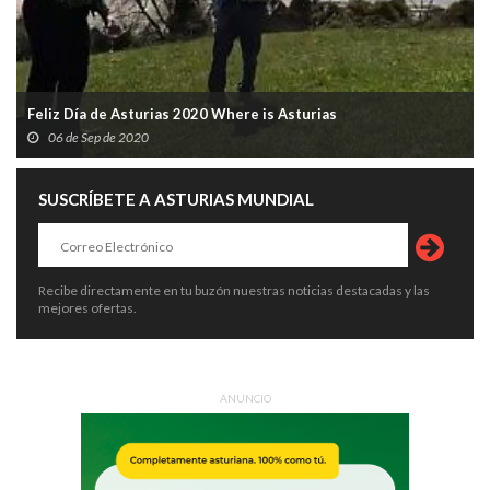
Feliz Día de Asturias 2020 Where is Asturias
06 de Sep de 2020
SUSCRÍBETE A ASTURIAS MUNDIAL
Recibe directamente en tu buzón nuestras noticias destacadas y las
mejores ofertas.
ANUNCIO