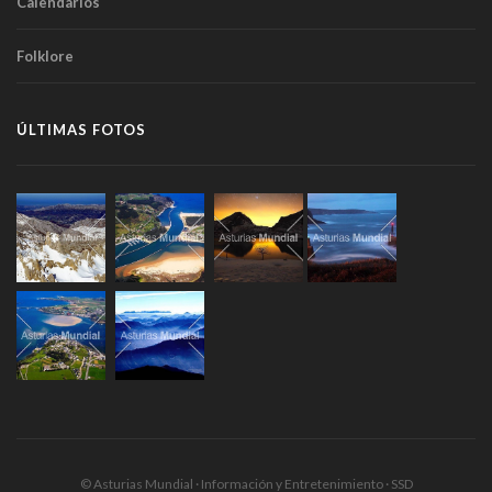
Calendarios
Folklore
ÚLTIMAS FOTOS
© Asturias Mundial · Información y Entretenimiento · SSD