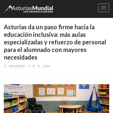
Naveg
Asturias da un paso firme hacia la
educación inclusiva: más aulas
especializadas y refuerzo de personal
para el alumnado con mayores
necesidades
18/03/2026
0
1356