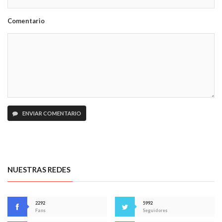
Comentario
ENVIAR COMENTARIO
NUESTRAS REDES
2292
5992
Fans
Seguidores