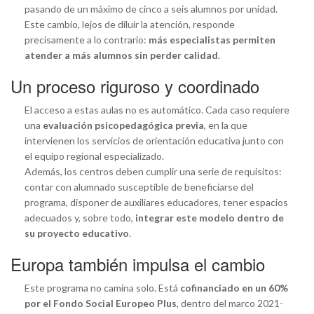
pasando de un máximo de cinco a seis alumnos por unidad.
Este cambio, lejos de diluir la atención, responde
precisamente a lo contrario:
más especialistas permiten
atender a más alumnos sin perder calidad
.
Un proceso riguroso y coordinado
El acceso a estas aulas no es automático. Cada caso requiere
una
evaluación psicopedagógica previa
, en la que
intervienen los servicios de orientación educativa junto con
el equipo regional especializado.
Además, los centros deben cumplir una serie de requisitos:
contar con alumnado susceptible de beneficiarse del
programa, disponer de auxiliares educadores, tener espacios
adecuados y, sobre todo,
integrar este modelo dentro de
su proyecto educativo
.
Europa también impulsa el cambio
Este programa no camina solo. Está
cofinanciado en un 60%
por el Fondo Social Europeo Plus
, dentro del marco 2021-