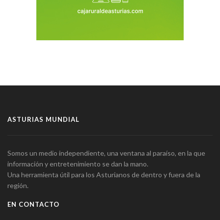
ASTURIAS MUNDIAL
Somos un medio independiente, una ventana al paraíso, en la que
información y entretenimiento se dan la mano.
Una herramienta útil para los Asturianos de dentro y fuera de la
región.
EN CONTACTO