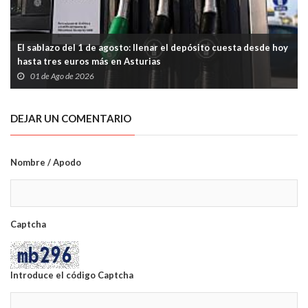
El sablazo del 1 de agosto: llenar el depósito cuesta desde hoy
hasta tres euros más en Asturias
01 de Ago de 2026
DEJAR UN COMENTARIO
Nombre / Apodo
Captcha
Introduce el código Captcha