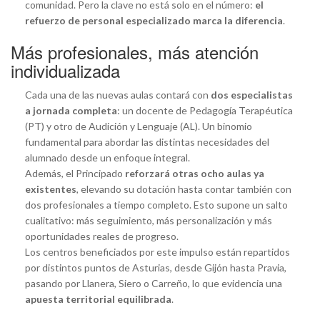
comunidad. Pero la clave no está solo en el número:
el
refuerzo de personal especializado marca la diferencia
.
Más profesionales, más atención
individualizada
Cada una de las nuevas aulas contará con
dos especialistas
a jornada completa
: un docente de Pedagogía Terapéutica
(PT) y otro de Audición y Lenguaje (AL). Un binomio
fundamental para abordar las distintas necesidades del
alumnado desde un enfoque integral.
Además, el Principado
reforzará otras ocho aulas ya
existentes
, elevando su dotación hasta contar también con
dos profesionales a tiempo completo. Esto supone un salto
cualitativo: más seguimiento, más personalización y más
oportunidades reales de progreso.
Los centros beneficiados por este impulso están repartidos
por distintos puntos de Asturias, desde Gijón hasta Pravia,
pasando por Llanera, Siero o Carreño, lo que evidencia una
apuesta territorial equilibrada
.