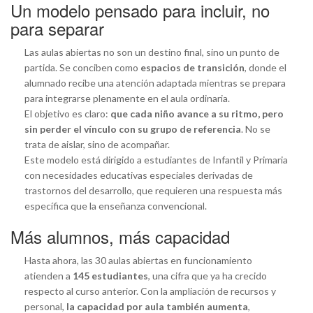
Un modelo pensado para incluir, no
para separar
Las aulas abiertas no son un destino final, sino un punto de
partida. Se conciben como
espacios de transición
, donde el
alumnado recibe una atención adaptada mientras se prepara
para integrarse plenamente en el aula ordinaria.
El objetivo es claro:
que cada niño avance a su ritmo, pero
sin perder el vínculo con su grupo de referencia
. No se
trata de aislar, sino de acompañar.
Este modelo está dirigido a estudiantes de Infantil y Primaria
con necesidades educativas especiales derivadas de
trastornos del desarrollo, que requieren una respuesta más
específica que la enseñanza convencional.
Más alumnos, más capacidad
Hasta ahora, las 30 aulas abiertas en funcionamiento
atienden a
145 estudiantes
, una cifra que ya ha crecido
respecto al curso anterior. Con la ampliación de recursos y
personal,
la capacidad por aula también aumenta
,