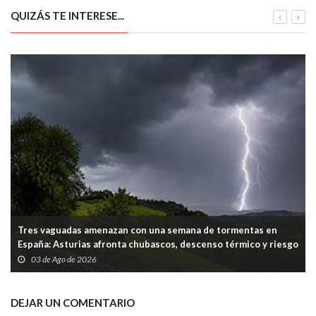
QUIZÁS TE INTERESE...
Tres vaguadas amenazan con una semana de tormentas en
España: Asturias afronta chubascos, descenso térmico y riesgo
puntual en la Cordillera
03 de Ago de 2026
DEJAR UN COMENTARIO