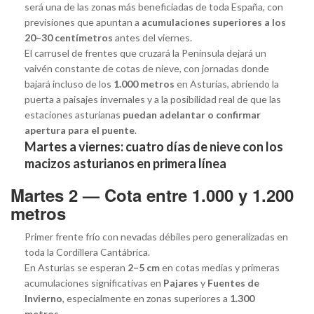
será una de las zonas más beneficiadas de toda España, con
previsiones que apuntan a
acumulaciones superiores a los
20–30 centímetros
antes del viernes.
El carrusel de frentes que cruzará la Península dejará un
vaivén constante de cotas de nieve, con jornadas donde
bajará incluso de los
1.000 metros
en Asturias, abriendo la
puerta a paisajes invernales y a la posibilidad real de que las
estaciones asturianas
puedan adelantar o confirmar
apertura para el puente
.
Martes a viernes: cuatro días de nieve con los
macizos asturianos en primera línea
Martes 2 — Cota entre 1.000 y 1.200
metros
Primer frente frío con nevadas débiles pero generalizadas en
toda la Cordillera Cantábrica.
En Asturias se esperan
2–5 cm
en cotas medias y primeras
acumulaciones significativas en
Pajares
y
Fuentes de
Invierno
, especialmente en zonas superiores a
1.300
metros
.