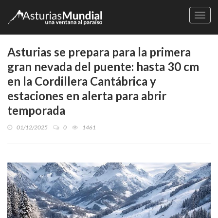
Naveg
Asturias se prepara para la primera
gran nevada del puente: hasta 30 cm
en la Cordillera Cantábrica y
estaciones en alerta para abrir
temporada
01/12/2025
0
1461