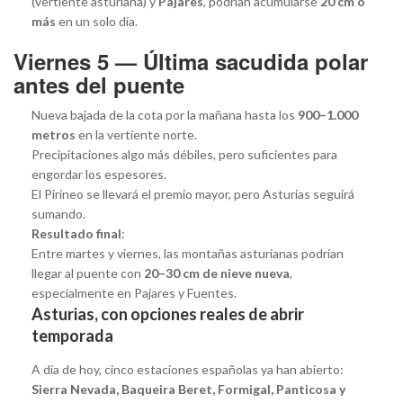
(vertiente asturiana) y
Pajares
, podrían acumularse
20 cm o
más
en un solo día.
Viernes 5 — Última sacudida polar
antes del puente
Nueva bajada de la cota por la mañana hasta los
900–1.000
metros
en la vertiente norte.
Precipitaciones algo más débiles, pero suficientes para
engordar los espesores.
El Pirineo se llevará el premio mayor, pero Asturias seguirá
sumando.
Resultado final
:
Entre martes y viernes, las montañas asturianas podrían
llegar al puente con
20–30 cm de nieve nueva
,
especialmente en Pajares y Fuentes.
Asturias, con opciones reales de abrir
temporada
A día de hoy, cinco estaciones españolas ya han abierto:
Sierra Nevada, Baqueira Beret, Formigal, Panticosa y