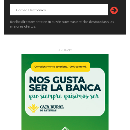
Recibe directamente en tu buzón nuestras noticias destacadas y las
mejores ofertas.
ANUNCIO