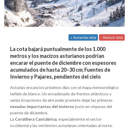
+ Aumentar letra
- Reducir letra
La cota bajará puntualmente de los 1.000
metros y los macizos asturianos podrían
encarar el puente de diciembre con espesores
acumulados de hasta 20–30 cm; Fuentes de
Invierno y Pajares, pendientes del cielo
Asturias encara los próximos días con el mapa meteorológico
teñido de blanco. Un encadenado de frentes atlánticos y
varias irrupciones de aire polar promete dejar las primeras
nevadas importantes del invierno
justo en vísperas del
puente de diciembre.
La
Cordillera Cantábrica
, especialmente el sector
occidental y las vertientes asturianas orientadas al norte,