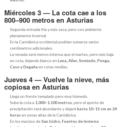
Miércoles 3 — La cota cae a los
800–900 metros en Asturias
Segunda entrada fría y más seca, pero con ambiente
plenamente invernal.
En la Cantábrica occidental podrían sumarse varios
centímetros adicionales.
La nevada será menos intensa que el martes, pero más baja
en cota, dejando blanco en
Lena, Aller, Somiedo, Ponga,
Caso y Degaña
en cotas medias.
Jueves 4 — Vuelve la nieve, más
copiosa en Asturias
Llega un frente templado pero muy húmedo.
Sube la cota a
1.000–1.100 metros
, pero el aporte de
precipitación será abundante y dejará
hasta 10–15 cm en 24
horas
en zonas altas de la Cantábrica.
En los macizos de
San Isidro
,
Fuentes de Invierno