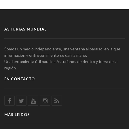
ASTURIAS MUNDIAL
Somos un medio independiente, una ventana al paraíso, en la que
información y entretenimiento se dan la mano.
Una herramienta útil para los Asturianos de dentro y fuera de la
región.
EN CONTACTO
MÁS LEÍDOS