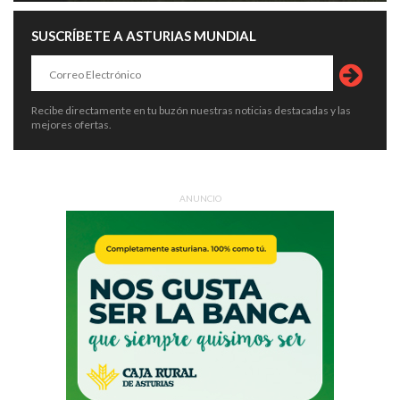
SUSCRÍBETE A ASTURIAS MUNDIAL
Recibe directamente en tu buzón nuestras noticias destacadas y las
mejores ofertas.
ANUNCIO