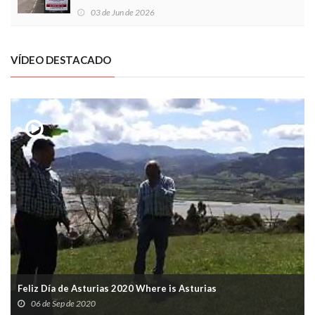
03 de Jun de 2026
VÍDEO DESTACADO
Feliz Día de Asturias 2020 Where is Asturias
06 de Sep de 2020