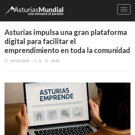
Naveg
Asturias impulsa una gran plataforma
digital para facilitar el
emprendimiento en toda la comunidad
29/10/2025
0
1676