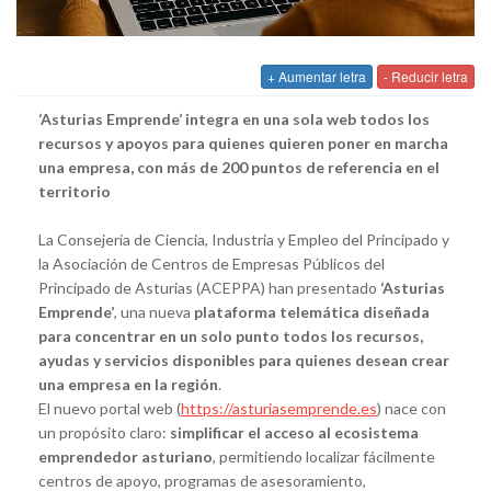
+ Aumentar letra
- Reducir letra
‘Asturias Emprende’ integra en una sola web todos los
recursos y apoyos para quienes quieren poner en marcha
una empresa, con más de 200 puntos de referencia en el
territorio
La Consejería de Ciencia, Industria y Empleo del Principado y
la Asociación de Centros de Empresas Públicos del
Principado de Asturias (ACEPPA) han presentado
‘Asturias
Emprende’
, una nueva
plataforma telemática diseñada
para concentrar en un solo punto todos los recursos,
ayudas y servicios disponibles para quienes desean crear
una empresa en la región
.
El nuevo portal web (
https://asturiasemprende.es
) nace con
un propósito claro:
simplificar el acceso al ecosistema
emprendedor asturiano
, permitiendo localizar fácilmente
centros de apoyo, programas de asesoramiento,