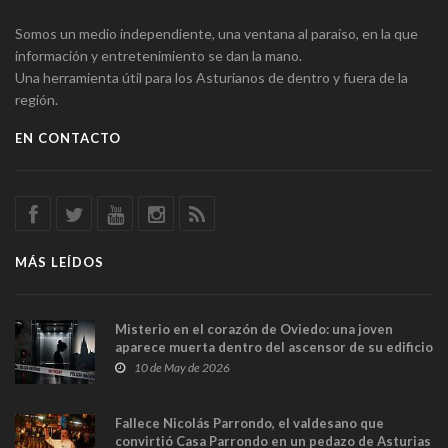
Somos un medio independiente, una ventana al paraíso, en la que
información y entretenimiento se dan la mano.
Una herramienta útil para los Asturianos de dentro y fuera de la
región.
EN CONTACTO
MÁS LEÍDOS
Misterio en el corazón de Oviedo: una joven
aparece muerta dentro del ascensor de su edificio
y las cámaras captan sus últimos minutos
10 de May de 2026
Fallece Nicolás Parrondo, el valdesano que
convirtió Casa Parrondo en un pedazo de Asturias