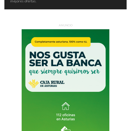
mejores ofertas.
ANUNCIO