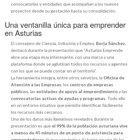
convocatorias y entidades que acompañan a los nuevos
proyectos desde su gestación hasta su consolidación.
Una ventanilla única para emprender
en Asturias
El consejero de Ciencia, Industria y Empleo,
Borja Sánchez
,
destacó durante la presentación que “Asturias Emprende
abre una etapa muy interesante, con una marca y una
plataforma donde se aglutinan todos los recursos y agentes
con los que se puede contar en el territorio”.
La herramienta integra, entre otros servicios, la
Oficina de
Atención a las Empresas
, los
centros de empresas
públicos
, las
entidades de apoyo al emprendimiento
y las
convocatorias activas de ayudas y programas
. Todo ello
en un entorno intuitivo que permite identificar fácilmente
los recursos más cercanos.
Uno de los datos más llamativos revelados durante la
presentación es que
el 99% de la población asturiana vive
a menos de 45 minutos de un punto de asistencia para
emprendedores
, lo que convierte a Asturias en una de las