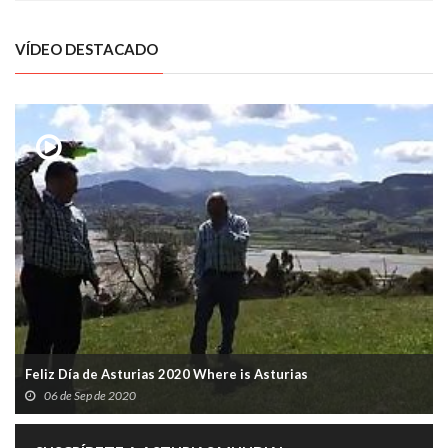
VÍDEO DESTACADO
Feliz Día de Asturias 2020 Where is Asturias
06 de Sep de 2020