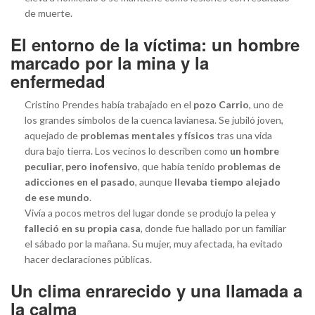
de muerte.
El entorno de la víctima: un hombre
marcado por la mina y la
enfermedad
Cristino Prendes había trabajado en el
pozo Carrio
, uno de
los grandes símbolos de la cuenca lavianesa. Se jubiló joven,
aquejado de
problemas mentales y físicos
tras una vida
dura bajo tierra. Los vecinos lo describen como
un hombre
peculiar, pero inofensivo
, que había tenido
problemas de
adicciones en el pasado
, aunque
llevaba tiempo alejado
de ese mundo
.
Vivía a pocos metros del lugar donde se produjo la pelea y
falleció en su propia casa
, donde fue hallado por un familiar
el sábado por la mañana. Su mujer, muy afectada, ha evitado
hacer declaraciones públicas.
Un clima enrarecido y una llamada a
la calma