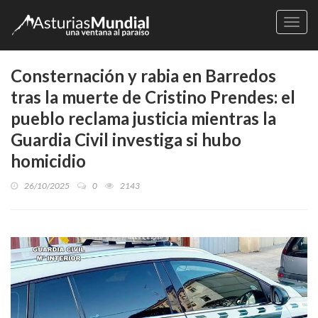
Naveg
Consternación y rabia en Barredos
tras la muerte de Cristino Prendes: el
pueblo reclama justicia mientras la
Guardia Civil investiga si hubo
homicidio
26/10/2025
0
2143