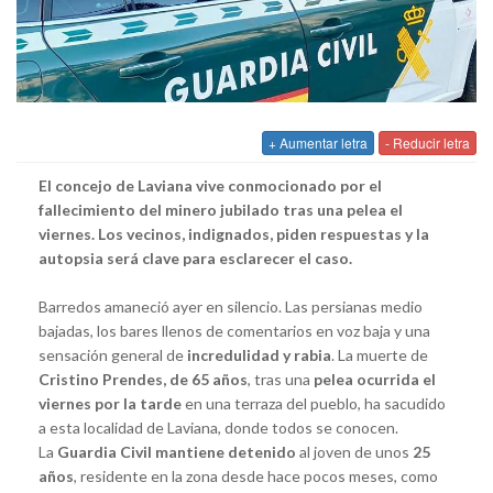
+ Aumentar letra
- Reducir letra
El concejo de Laviana vive conmocionado por el
fallecimiento del minero jubilado tras una pelea el
viernes. Los vecinos, indignados, piden respuestas y la
autopsia será clave para esclarecer el caso.
Barredos amaneció ayer en silencio. Las persianas medio
bajadas, los bares llenos de comentarios en voz baja y una
sensación general de
incredulidad y rabia
. La muerte de
Cristino Prendes, de 65 años
, tras una
pelea ocurrida el
viernes por la tarde
en una terraza del pueblo, ha sacudido
a esta localidad de Laviana, donde todos se conocen.
La
Guardia Civil mantiene detenido
al joven de unos
25
años
, residente en la zona desde hace pocos meses, como