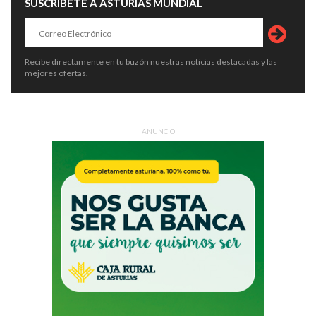
SUSCRÍBETE A ASTURIAS MUNDIAL
Recibe directamente en tu buzón nuestras noticias destacadas y las
mejores ofertas.
ANUNCIO