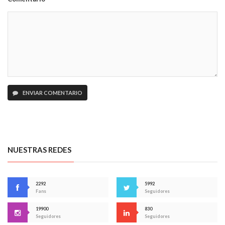
ENVIAR COMENTARIO
NUESTRAS REDES
2292
5992
Fans
Seguidores
19900
830
Seguidores
Seguidores