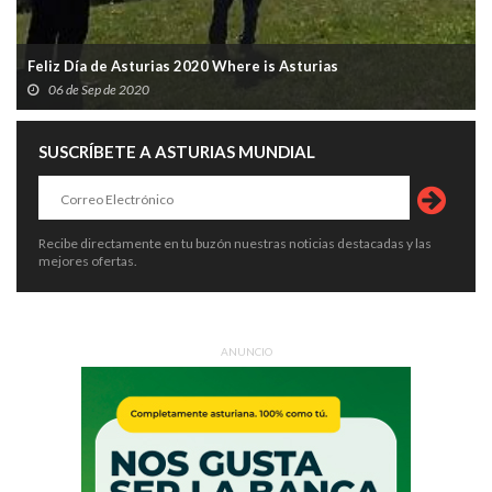
Feliz Día de Asturias 2020 Where is Asturias
06 de Sep de 2020
SUSCRÍBETE A ASTURIAS MUNDIAL
Recibe directamente en tu buzón nuestras noticias destacadas y las
mejores ofertas.
ANUNCIO