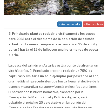
+ Aumentar letra
- Reducir letra
El Principado plantea reducir drásticamente los cupos
para 2026 ante el desplome de la población de salmón
atlántico. La nueva temporada arrancará el 25 de abril y
durará hasta el 15 de julio, con una hora menos de pesca
diaria.
La pesca del salmón en Asturias está a punto de afrontar un
giro histórico. El Principado propone
reducir un 75% las
capturas y limitar a un solo ejemplar por pescador al año
,
una medida sin precedentes que busca frenar el declive de la
especie y garantizar su supervivencia en los ríos asturianos.
El borrador de la nueva normativa, elaborado por la
Consejería de Medio Rural y Política Agraria
, será
debatido el próximo
20 de octubre
en la reunión del
Consejo de los Ecosistemas Acuáticos y de Pesca en