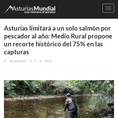
Naveg
Asturias limitará a un solo salmón por
pescador al año: Medio Rural propone
un recorte histórico del 75% en las
capturas
16/10/2025
0
3424