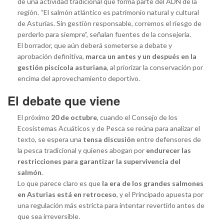
de una actividad tradicional que forma parte del ADN de la
región. “El salmón atlántico es patrimonio natural y cultural
de Asturias. Sin gestión responsable, corremos el riesgo de
perderlo para siempre”, señalan fuentes de la consejería.
El borrador, que aún deberá someterse a debate y
aprobación definitiva,
marca un antes y un después en la
gestión piscícola asturiana
, al priorizar la conservación por
encima del aprovechamiento deportivo.
El debate que viene
El próximo
20 de octubre
, cuando el Consejo de los
Ecosistemas Acuáticos y de Pesca se reúna para analizar el
texto, se espera una
tensa discusión
entre defensores de
la pesca tradicional y quienes abogan por
endurecer las
restricciones para garantizar la supervivencia del
salmón
.
Lo que parece claro es que
la era de los grandes salmones
en Asturias está en retroceso
, y el Principado apuesta por
una regulación más estricta para intentar revertirlo antes de
que sea irreversible.