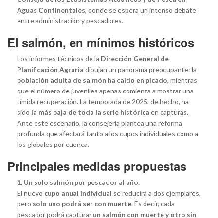
Aguas Continentales
, donde se espera un intenso debate
entre administración y pescadores.
El salmón, en mínimos históricos
Los informes técnicos de la
Dirección General de
Planificación Agraria
dibujan un panorama preocupante: la
población adulta de salmón ha caído en picado
, mientras
que el número de juveniles apenas comienza a mostrar una
tímida recuperación. La temporada de 2025, de hecho, ha
sido
la más baja de toda la serie histórica
en capturas.
Ante este escenario, la consejería plantea una reforma
profunda que afectará tanto a los cupos individuales como a
los globales por cuenca.
Principales medidas propuestas
1. Un solo salmón por pescador al año.
El nuevo
cupo anual individual
se reducirá a dos ejemplares,
pero
solo uno podrá ser con muerte
. Es decir, cada
pescador podrá capturar
un salmón con muerte y otro sin