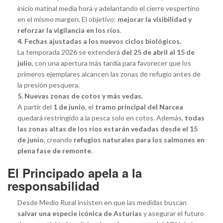
inicio matinal media hora y adelantando el cierre vespertino
en el mismo margen. El objetivo:
mejorar la visibilidad y
reforzar la vigilancia en los ríos
.
4. Fechas ajustadas a los nuevos ciclos biológicos.
La temporada 2026 se extenderá
del 25 de abril al 15 de
julio
, con una apertura más tardía para favorecer que los
primeros ejemplares alcancen las zonas de refugio antes de
la presión pesquera.
5. Nuevas zonas de cotos y más vedas.
A partir del
1 de junio
, el
tramo principal del Narcea
quedará restringido a la pesca solo en cotos. Además,
todas
las zonas altas de los ríos estarán vedadas desde el 15
de junio
, creando
refugios naturales para los salmones en
plena fase de remonte
.
El Principado apela a la
responsabilidad
Desde Medio Rural insisten en que las medidas buscan
salvar una especie icónica de Asturias
y asegurar el futuro