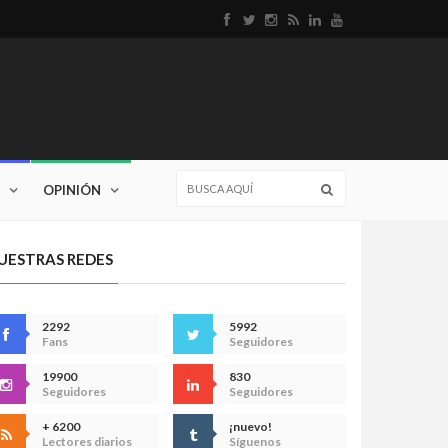
OPINIÓN
UESTRAS REDES
2292
5992
Fans
Seguidores
19900
830
Seguidores
Seguidores
+ 6200
¡nuevo!
Lectores diarios
Síguenos