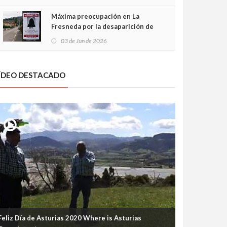
frontal
Máxima preocupación en La
Fresneda por la desaparición de
Irene, una menor de 15 años
03 de Jun de 2026
ÍDEO DESTACADO
Feliz Día de Asturias 2020 Where is Asturias