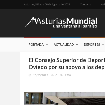
Asturias,
Sábado, 08 de Agosto de 2026
Contacto
Avi
PORTADA
ACTUALIDAD
DEPORTES
El Consejo Superior de Deport
Oviedo por su apoyo a los depo
10/10/2025
0
1204