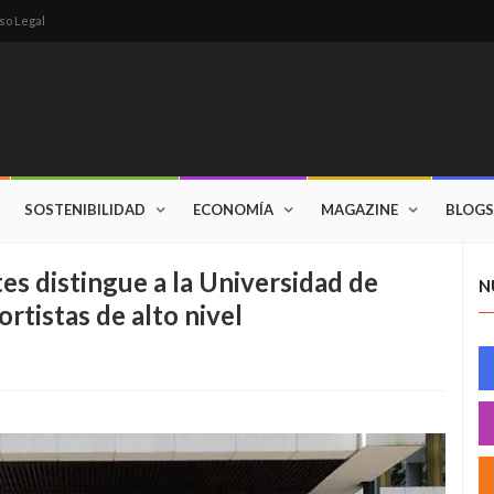
so Legal
SOSTENIBILIDAD
ECONOMÍA
MAGAZINE
BLOGS
es distingue a la Universidad de
N
rtistas de alto nivel