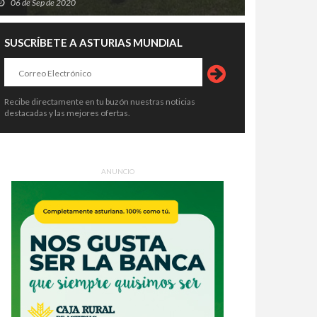
06 de Sep de 2020
SUSCRÍBETE A ASTURIAS MUNDIAL
Recibe directamente en tu buzón nuestras noticias
destacadas y las mejores ofertas.
ANUNCIO