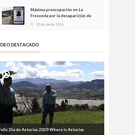
frontal
Máxima preocupación en La
Fresneda por la desaparición de
Irene, una menor de 15 años
03 de Jun de 2026
ÍDEO DESTACADO
Feliz Día de Asturias 2020 Where is Asturias