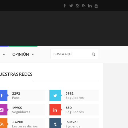
OPINIÓN
UESTRAS REDES
2292
5992
Fans
Seguidores
19900
830
Seguidores
Seguidores
+ 6200
¡nuevo!
Lectores diarios
Síguenos