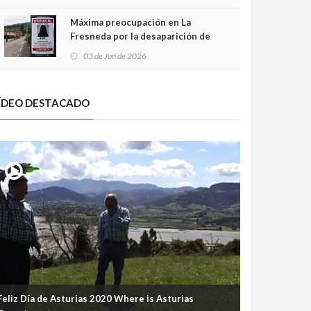
frontal
Máxima preocupación en La
Fresneda por la desaparición de
Irene, una menor de 15 años
03 de Jun de 2026
ÍDEO DESTACADO
Feliz Día de Asturias 2020 Where is Asturias