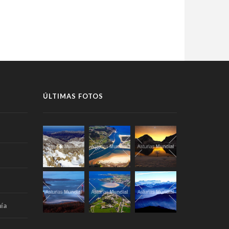
ÚLTIMAS FOTOS
ía