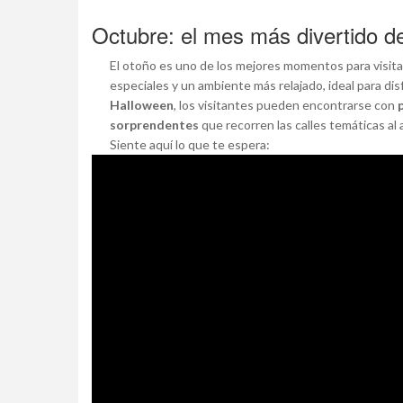
Octubre: el mes más divertido d
El otoño es uno de los mejores momentos para visit
especiales y un ambiente más relajado, ideal para disf
Halloween
, los visitantes pueden encontrarse con
sorprendentes
que recorren las calles temáticas al 
Siente aquí lo que te espera: