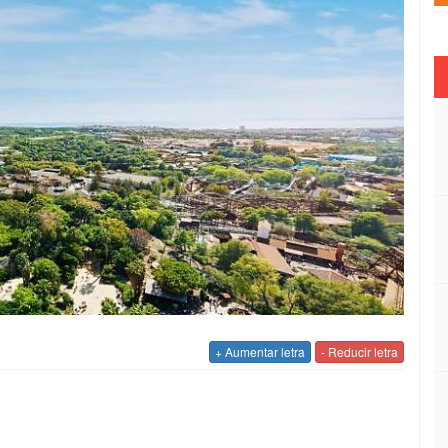
+ Aumentar letra
- Reducir letra