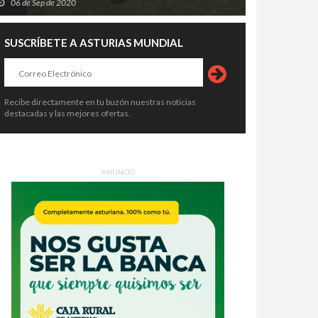
06 de Sep de 2020
SUSCRÍBETE A ASTURIAS MUNDIAL
Recibe directamente en tu buzón nuestras noticias
destacadas y las mejores ofertas.
ANUNCIO