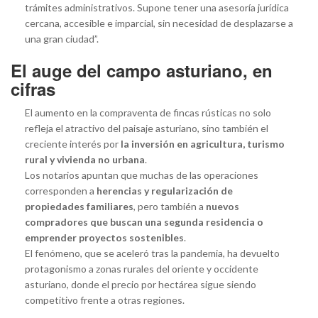
trámites administrativos. Supone tener una asesoría jurídica
cercana, accesible e imparcial, sin necesidad de desplazarse a
una gran ciudad”.
El auge del campo asturiano, en
cifras
El aumento en la compraventa de fincas rústicas no solo
refleja el atractivo del paisaje asturiano, sino también el
creciente interés por
la inversión en agricultura, turismo
rural y vivienda no urbana
.
Los notarios apuntan que muchas de las operaciones
corresponden a
herencias y regularización de
propiedades familiares
, pero también a
nuevos
compradores que buscan una segunda residencia o
emprender proyectos sostenibles
.
El fenómeno, que se aceleró tras la pandemia, ha devuelto
protagonismo a zonas rurales del oriente y occidente
asturiano, donde el precio por hectárea sigue siendo
competitivo frente a otras regiones.