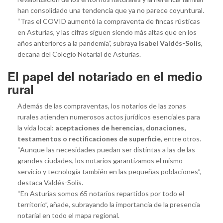
han consolidado una tendencia que ya no parece coyuntural.
“Tras el COVID aumentó la compraventa de fincas rústicas
en Asturias, y las cifras siguen siendo más altas que en los
años anteriores a la pandemia”, subraya
Isabel Valdés-Solís
,
decana del Colegio Notarial de Asturias.
El papel del notariado en el medio
rural
Además de las compraventas, los notarios de las zonas
rurales atienden numerosos actos jurídicos esenciales para
la vida local:
aceptaciones de herencias, donaciones,
testamentos o rectificaciones de superficie
, entre otros.
“Aunque las necesidades puedan ser distintas a las de las
grandes ciudades, los notarios garantizamos el mismo
servicio y tecnología también en las pequeñas poblaciones”,
destaca Valdés-Solís.
“En Asturias somos 65 notarios repartidos por todo el
territorio”, añade, subrayando la importancia de la presencia
notarial en todo el mapa regional.