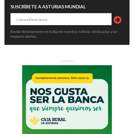
SUSCRÍBETE A ASTURIAS MUNDIAL
Recibe directamente en tu buzón nuestras noticias destacadas y las
mejores ofertas.
ANUNCIO