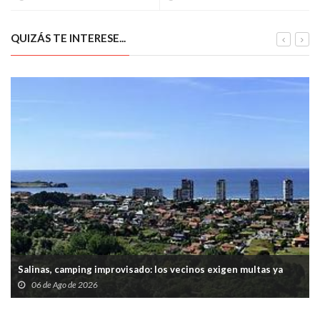
digital pionero para prevenir
millones para vivienda
la violencia de género
pública en Asturias
QUIZÁS TE INTERESE...
Salinas, camping improvisado: los vecinos exigen multas ya
06 de Ago de 2026