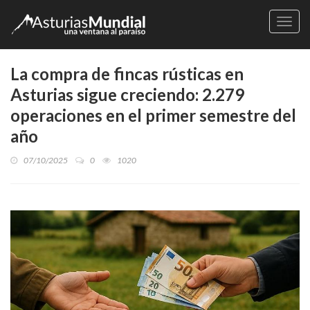
Naveg
La compra de fincas rústicas en
Asturias sigue creciendo: 2.279
operaciones en el primer semestre del
año
07/10/2025
0
1020