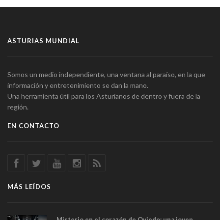
ASTURIAS MUNDIAL
Somos un medio independiente, una ventana al paraíso, en la que
información y entretenimiento se dan la mano.
Una herramienta útil para los Asturianos de dentro y fuera de la
región.
EN CONTACTO
MÁS LEÍDOS
Misterio en el corazón de Oviedo: una joven