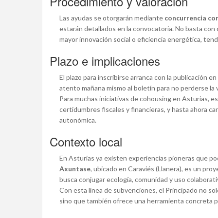
Procedimiento y valoración
Las ayudas se otorgarán mediante
concurrencia co
estarán detallados en la convocatoria. No basta con c
mayor innovación social o eficiencia energética, tend
Plazo e implicaciones
El plazo para inscribirse arranca con la publicación 
atento mañana mismo al boletín para no perderse la 
Para muchas iniciativas de cohousing en Asturias, 
certidumbres fiscales y financieras, y hasta ahora ca
autonómica.
Contexto local
En Asturias ya existen experiencias pioneras que po
Axuntase
, ubicado en Caraviés (Llanera), es un pro
busca conjugar ecología, comunidad y uso colaborati
Con esta línea de subvenciones, el Principado no so
sino que también ofrece una herramienta concreta pa