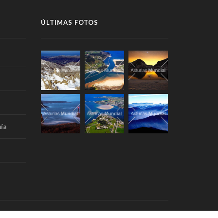
ÚLTIMAS FOTOS
ía