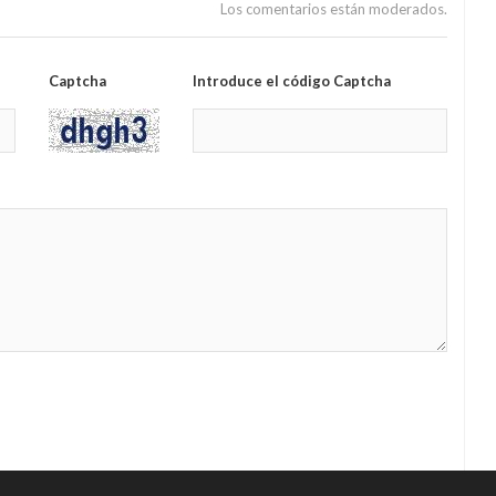
Los comentarios están moderados.
Captcha
Introduce el código Captcha