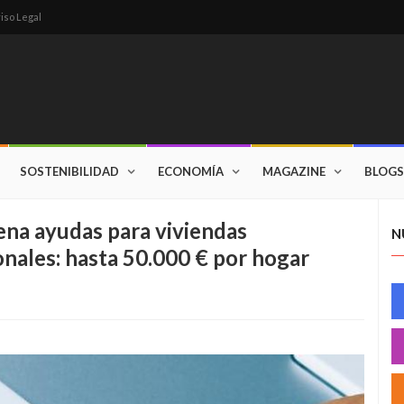
iso Legal
SOSTENIBILIDAD
ECONOMÍA
MAGAZINE
BLOGS
rena ayudas para viviendas
N
onales: hasta 50.000 € por hogar