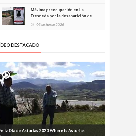
frontal
Máxima preocupación en La
Fresneda por la desaparición de
Irene, una menor de 15 años
03 de Jun de 2026
ÍDEO DESTACADO
Feliz Día de Asturias 2020 Where is Asturias