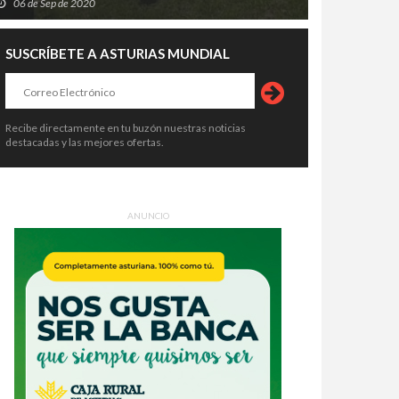
06 de Sep de 2020
SUSCRÍBETE A ASTURIAS MUNDIAL
Recibe directamente en tu buzón nuestras noticias
destacadas y las mejores ofertas.
ANUNCIO