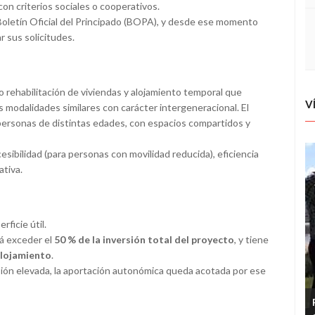
n criterios sociales o cooperativos.
l Boletín Oficial del Principado (BOPA), y desde ese momento
 sus solicitudes.
 rehabilitación de viviendas y alojamiento temporal que
V
 modalidades similares con carácter intergeneracional. El
ersonas de distintas edades, con espacios compartidos y
esibilidad (para personas con movilidad reducida), eficiencia
ativa.
rficie útil.
rá exceder el
50 % de la inversión total del proyecto
, y tiene
alojamiento
.
sión elevada, la aportación autonómica queda acotada por ese