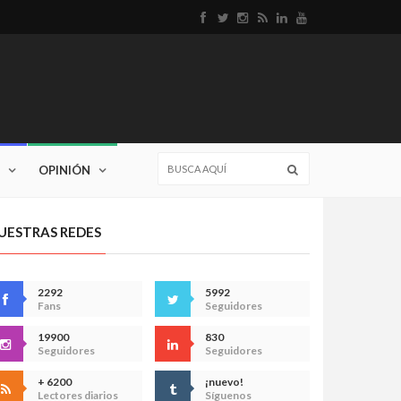
OPINIÓN
UESTRAS REDES
2292
5992
Fans
Seguidores
19900
830
Seguidores
Seguidores
+ 6200
¡nuevo!
Lectores diarios
Síguenos