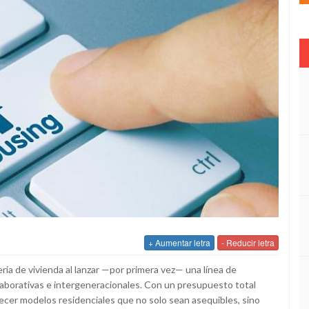
+ Aumentar letra
- Reducir letra
ria de vivienda al lanzar —por primera vez— una línea de
olaborativas e intergeneracionales. Con un presupuesto total
orecer modelos residenciales que no solo sean asequibles, sino