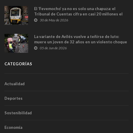
El ‘Fevemocho’ ya no es solo una chapuza: el
Tribunal de Cuentas cifra en casi 20 millones el
sobrecoste de los trenes que no cabían por los
30 de May de 2026
túneles
La variante de Avilés vuelve a teñirse de luto:
muere un joven de 32 años en un violento choque
frontal
05 de Jun de 2026
CATEGORÍAS
Actualidad
Deportes
Sostenibilidad
Economía