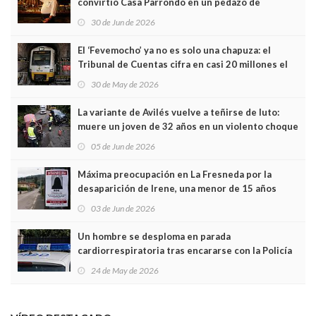
convirtió Casa Parrondo en un pedazo de
Asturias en Madrid
30 de Jun de 2026
El ‘Fevemocho’ ya no es solo una chapuza: el
Tribunal de Cuentas cifra en casi 20 millones el
sobrecoste de los trenes que no cabían por los
30 de May de 2026
túneles
La variante de Avilés vuelve a teñirse de luto:
muere un joven de 32 años en un violento choque
frontal
05 de Jun de 2026
Máxima preocupación en La Fresneda por la
desaparición de Irene, una menor de 15 años
03 de Jun de 2026
Un hombre se desploma en parada
cardiorrespiratoria tras encararse con la Policía
Local en Luanco
24 de May de 2026