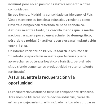
nominal
, pero
no en posición relativa
respecto a otras
comunidades.
En ese tiempo, Madrid ha consolidado su liderazgo, el País
Vasco mantiene su fortaleza industrial, y regiones como
Navarra o Aragón han reforzado su peso económico.
Asturias, mientras tanto,
ha crecido menos que la media
nacional
, en parte por su
envejecimiento demográfico,
pérdida de población activa joven y escasa implantación
tecnológica
.
Un informe reciente de
BBVA Research
lo resume así:
“El rebote pospandemia muestra que Asturias puede
aprovechar su potencial logístico y turístico, pero el reto
sigue siendo aumentar su productividad y retener talento
cualificado.”
Asturias, entre la recuperación y la
oportunidad
La recuperación asturiana tiene un componente simbólico.
Tras años de titulares sobre declive industrial, cierre de
minas y envejecimiento, el Principado ha logrado
colocarse