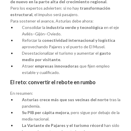
de nuevo en la parte alta del crecimiento regional
.
Pero los expertos advierten: si no hay
transformación
estructural
, el impulso será pasajero.
Para sostener el avance, Asturias debe ahora:
Consolidar la
industria verde y tecnológica
en el eje
Avilés–Gijón–Oviedo.
Reforzar la
conectividad internacional y logística
aprovechando Pajares y el puerto de El Musel.
Desestacionalizar el turismo y aumentar el
gasto
medio por visitante
.
Atraer
empresas innovadoras
que fijen empleo
estable y cualificado.
El reto: convertir el rebote en rumbo
En resumen:
Asturias crece más que sus vecinas del norte
tras la
pandemia.
Su PIB per cápita mejora
, pero sigue por debajo de la
media nacional.
La Variante de Pajares y el turismo récord
han sido