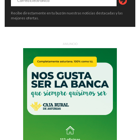
Recibe directamente en tu buzón nuestras noticias destacadas y las
mejores ofertas.
ANUNCIO