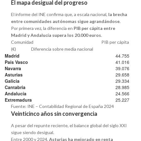
El mapa desigual del progreso
El informe del INE confirma que, a escala nacional,
la brecha
entre comunidades autónomas sigue agrandándose
.
Por primera vez, la diferencia en
PIB per cápita entre
Madrid y Andalucía supera los 20.000 euros
.
Comunidad PIB per cápita
(€) Diferencia sobre media nacional
Madrid
44.755
País Vasco
41.016
Navarra
39.076
Asturias
29.658
Galicia
29.334
Cantabria
28.985
Andalucía
24.566
Extremadura
25.227
Fuente: INE – Contabilidad Regional de España 2024
Veinticinco años sin convergencia
A pesar del repunte reciente, el balance global del siglo XXI
sigue siendo desigual.
Entre 2000 y 2024,
Asturias ha mejorado en renta