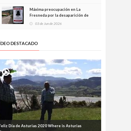
frontal
Máxima preocupación en La
Fresneda por la desaparición de
Irene, una menor de 15 años
03 de Jun de 2026
ÍDEO DESTACADO
Feliz Día de Asturias 2020 Where is Asturias