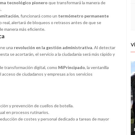
ema tecnológico pionero
que transformará la manera de
.
ramitación
, funcionará como un
termómetro permanente
 real, alertará de bloqueos o retrasos antes de que se
de manera más eficiente.
ca
V
pone una
revolución en la gestión administrativa
. Al detectar
esta se acortarán, el servicio a la ciudadanía será más rápido y
 de transformación digital, como
MiPrincipado
, la ventanilla
á el acceso de ciudadanos y empresas a los servicios
ción y prevención de cuellos de botella.
nual en procesos rutinarios.
 reducción de costes y personal dedicado a tareas de mayor