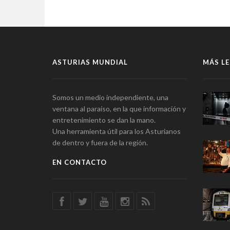
ASTURIAS MUNDIAL
MÁS LE
Somos un medio independiente, una
ventana al paraíso, en la que información y
entretenimiento se dan la mano.
Una herramienta útil para los Asturianos
de dentro y fuera de la región.
EN CONTACTO