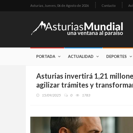
Asturias,
Jueves, 06 de Agosto de 2026
Contacto
Avi
PORTADA
ACTUALIDAD
DEPORTES
Asturias invertirá 1,21 millon
agilizar trámites y transforma
15/09/2025
0
1783