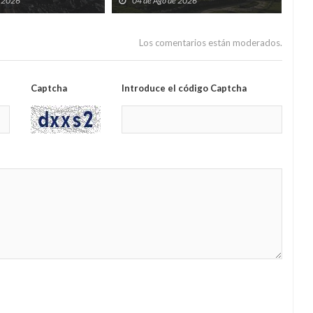
e 2026
04 de Ago de 2026
2
mod
Los comentarios están moderados.
Captcha
Introduce el código Captcha