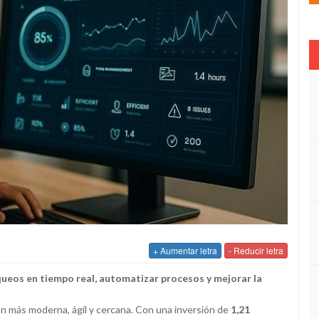
+ Aumentar letra
- Reducir letra
queos en tiempo real, automatizar procesos y mejorar la
ón más moderna, ágil y cercana. Con una inversión de
1,21