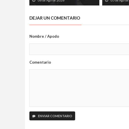
06 de Ago de 2026
05 de Ago d
sobre pensamiento crítico y
tecnología
DEJAR UN COMENTARIO
Nombre / Apodo
Comentario
ENVIAR COMENTARIO