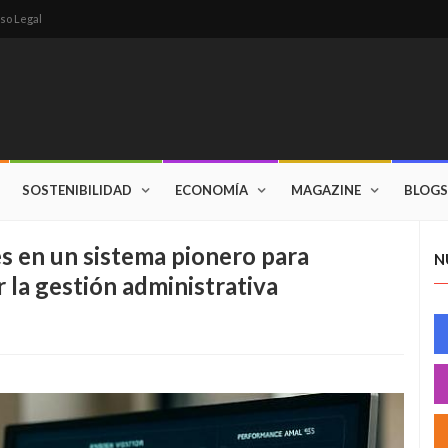
so Legal
SOSTENIBILIDAD
ECONOMÍA
MAGAZINE
BLOGS
es en un sistema pionero para
N
r la gestión administrativa