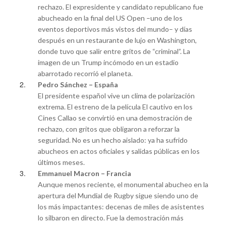
rechazo. El expresidente y candidato republicano fue
abucheado en la final del US Open –uno de los
eventos deportivos más vistos del mundo– y días
después en un restaurante de lujo en Washington,
donde tuvo que salir entre gritos de “criminal”. La
imagen de un Trump incómodo en un estadio
abarrotado recorrió el planeta.
Pedro Sánchez – España
El presidente español vive un clima de polarización
extrema. El estreno de la película El cautivo en los
Cines Callao se convirtió en una demostración de
rechazo, con gritos que obligaron a reforzar la
seguridad. No es un hecho aislado: ya ha sufrido
abucheos en actos oficiales y salidas públicas en los
últimos meses.
Emmanuel Macron – Francia
Aunque menos reciente, el monumental abucheo en la
apertura del Mundial de Rugby sigue siendo uno de
los más impactantes: decenas de miles de asistentes
lo silbaron en directo. Fue la demostración más