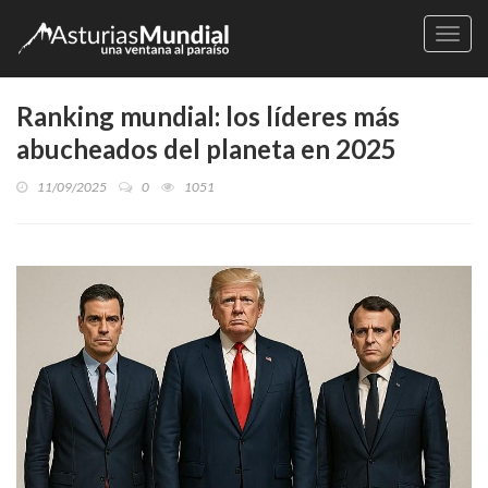
Naveg
Ranking mundial: los líderes más
abucheados del planeta en 2025
11/09/2025
0
1051