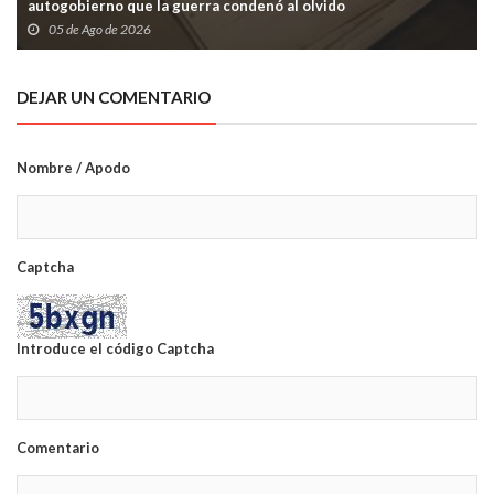
autogobierno que la guerra condenó al olvido
05 de Ago de 2026
DEJAR UN COMENTARIO
Nombre / Apodo
Captcha
Introduce el código Captcha
Comentario