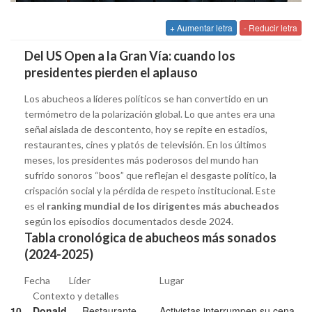
+ Aumentar letra
- Reducir letra
Del US Open a la Gran Vía: cuando los
presidentes pierden el aplauso
Los abucheos a líderes políticos se han convertido en un
termómetro de la polarización global. Lo que antes era una
señal aislada de descontento, hoy se repite en estadios,
restaurantes, cines y platós de televisión. En los últimos
meses, los presidentes más poderosos del mundo han
sufrido sonoros “boos” que reflejan el desgaste político, la
crispación social y la pérdida de respeto institucional. Este
es el
ranking mundial de los dirigentes más abucheados
según los episodios documentados desde 2024.
Tabla cronológica de abucheos más sonados
(2024-2025)
Fecha Líder Lugar
Contexto y detalles
10
Donald
Restaurante
Activistas interrumpen su cena