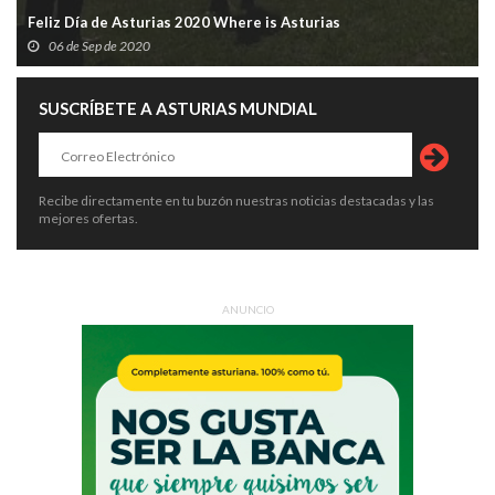
Feliz Día de Asturias 2020 Where is Asturias
06 de Sep de 2020
SUSCRÍBETE A ASTURIAS MUNDIAL
Recibe directamente en tu buzón nuestras noticias destacadas y las
mejores ofertas.
ANUNCIO