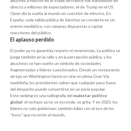
abucheo a Macron en el Stade de France fue transmitido en
directo a millones de espectadores; el de Trump en el US
Open dio la vuelta al mundo en cuestión de minutos. En
España, cada salida pública de Sánchez se convierte en un
evento mediático, con cámaras dispuestas a captar
reacciones del público.
El aplauso perdido
El poder ya no garantiza respeto ni reverencias. La política se
juega también en la calle y en la percepción pública, y los
abucheos se han vuelto un símbolo de sociedades
fragmentadas y líderes cuestionados. Desde un restaurante
de lujo en Washington hasta un cine en plena Gran Vía
madrileña, los presidentes saben que cualquier paso fuera
del despacho puede convertirse en un juicio popular.
Este ranking es una radiografía del
malestar político
global
: el rechazo ya no se esconde, se grita. Y en 2025, los
líderes no solo gobiernan; también lidian con el eco de los
“boos” que recorren el mundo.