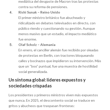
mediática del desgaste de Macron tras las protestas
contra su reforma de pensiones.
Rishi Sunak – Reino Unido
El primer ministro británico fue abucheado y
ridiculizado en debates televisados en directo, con
público riendo y cuestionando su gestión. Aunque
menos masivo que un estadio, el impacto mediático
fue enorme.
Olaf Scholz – Alemania
En enero, el canciller alemán fue recibido por oleadas
de protestas en Berlín, con tractores bloqueando
calles y bocinazos que impidieron su intervención. Más
que un “boo” puntual, fue una muestra de hostilidad
social generalizada.
Un síntoma global: líderes expuestos y
sociedades crispadas
Los presidentes y primeros ministros viven más expuestos
que nunca. En 2025, el descontento social se traduce en
gritos y abucheos que traspasan fronteras: