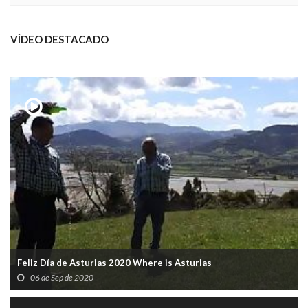
VÍDEO DESTACADO
Feliz Día de Asturias 2020 Where is Asturias
06 de Sep de 2020