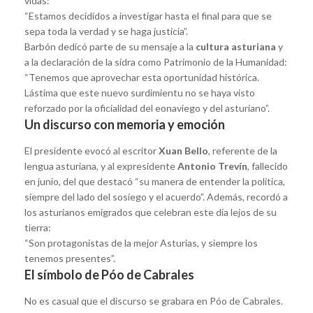
vidas:
“Estamos decididos a investigar hasta el final para que se
sepa toda la verdad y se haga justicia”.
Barbón dedicó parte de su mensaje a la
cultura asturiana
y
a la declaración de la sidra como Patrimonio de la Humanidad:
“Tenemos que aprovechar esta oportunidad histórica.
Lástima que este nuevo surdimientu no se haya visto
reforzado por la oficialidad del eonaviego y del asturiano”.
Un discurso con memoria y emoción
El presidente evocó al escritor
Xuan Bello
, referente de la
lengua asturiana, y al expresidente
Antonio Trevín
, fallecido
en junio, del que destacó “su manera de entender la política,
siempre del lado del sosiego y el acuerdo”. Además, recordó a
los asturianos emigrados que celebran este día lejos de su
tierra:
“Son protagonistas de la mejor Asturias, y siempre los
tenemos presentes”.
El símbolo de Póo de Cabrales
No es casual que el discurso se grabara en Póo de Cabrales.