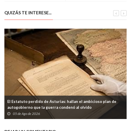
en la Autovía Minera
QUIZÁS TE INTERESE...
El Estatuto perdido de Asturias: hallan el ambicioso plan de
autogobierno que la guerra condenó al olvido
05 de Ago de 2026