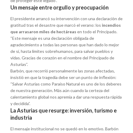
de proteger este legado”.
Un mensaje entre orgullo y preocupación
El presidente arrancó su intervención con una declaración de
gratitud tras el desastre que marcó el verano: los
incendios
que arrasaron miles de hectáreas
en todo el Principado.
“Este mensaje es una declaración obligada de
agradecimiento a todas las personas que han dado lo mejor
de sí, hasta límites sobrehumanos, para salvar pueblos y
vidas. Gracias de corazón en el nombre del Principado de
Asturias”.
Barbón, que recorrió personalmente las zonas afectadas,
insistió en que la tragedia debe ser un punto de inflexión:
“Salvar Asturias como Paraíso Natural es uno de los deberes
de nuestra generación. Más aún cuando la certeza del
calentamiento global nos apremia a dar una respuesta rápida
y decidida”.
La Asturias que resurge: inversión, turismo e
industria
El mensaje institucional no se quedó en lo emotivo. Barbón