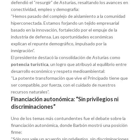
defendió el “resurgir” de Asturias, resaltando los avances en
conectividad, empleo y demografía:
“Hemos pasado del complejo de aislamiento a la comunidad
hiperconectada. Estamos forjando un tejido empresarial
basado en la innovación, fortalecido por el empuje de la
industria de defensa. Las oportunidades económicas
explican el repunte demográfico, impulsado por la
inmigración”.
El presidente destacó la consolidación de Asturias como
potencia turística
, un logro que atribuyó al equilibrio entre
desarrollo económico y respeto medioambiental:
“La potente transformación que vive el Principado tiene que
ser compatible, por fuerza, con el cuidado de nuestros
recursos naturales”.
Financiación autonómica: “Sin privilegios ni
discriminaciones”
Uno de los temas más contundentes fue el debate sobre la
financiación autonómica, donde Barbón mostró una posición
firme:
“Sólo nos vale un acuerdo sin privilegios, sin discriminaciones