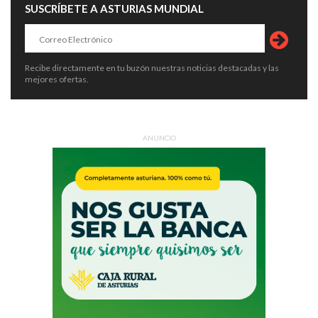
SUSCRÍBETE A ASTURIAS MUNDIAL
Recibe directamente en tu buzón nuestras noticias destacadas y las
mejores ofertas.
ANUNCIO