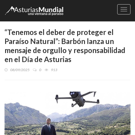
Naveg
“Tenemos el deber de proteger el
Paraíso Natural”: Barbón lanza un
mensaje de orgullo y responsabilidad
en el Día de Asturias
08/09/2025
0
913