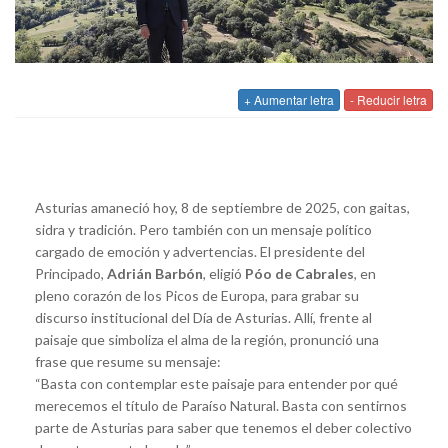
+ Aumentar letra
- Reducir letra
Asturias amaneció hoy, 8 de septiembre de 2025, con gaitas,
sidra y tradición. Pero también con un mensaje político
cargado de emoción y advertencias. El presidente del
Principado,
Adrián Barbón
, eligió
Póo de Cabrales
, en
pleno corazón de los Picos de Europa, para grabar su
discurso institucional del Día de Asturias. Allí, frente al
paisaje que simboliza el alma de la región, pronunció una
frase que resume su mensaje:
“Basta con contemplar este paisaje para entender por qué
merecemos el título de Paraíso Natural. Basta con sentirnos
parte de Asturias para saber que tenemos el deber colectivo