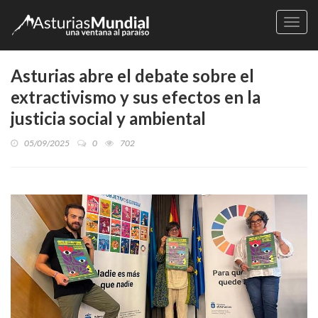
Naveg
Asturias abre el debate sobre el
extractivismo y sus efectos en la
justicia social y ambiental
05/09/2025
0
702