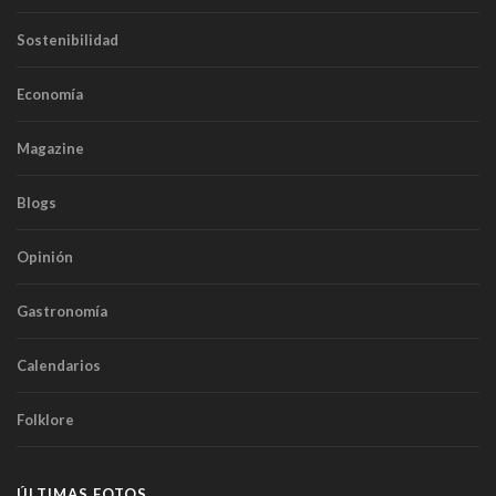
Sostenibilidad
Economía
Magazine
Blogs
Opinión
Gastronomía
Calendarios
Folklore
ÚLTIMAS FOTOS