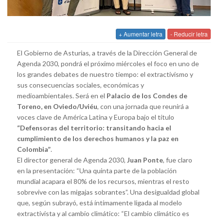
+ Aumentar letra
- Reducir letra
El Gobierno de Asturias, a través de la Dirección General de
Agenda 2030, pondrá el próximo miércoles el foco en uno de
los grandes debates de nuestro tiempo: el extractivismo y
sus consecuencias sociales, económicas y
medioambientales. Será en el
Palacio de los Condes de
Toreno, en Oviedo/Uviéu
, con una jornada que reunirá a
voces clave de América Latina y Europa bajo el título
“Defensoras del territorio: transitando hacia el
cumplimiento de los derechos humanos y la paz en
Colombia”
.
El director general de Agenda 2030,
Juan Ponte
, fue claro
en la presentación: “Una quinta parte de la población
mundial acapara el 80% de los recursos, mientras el resto
sobrevive con las migajas sobrantes”. Una desigualdad global
que, según subrayó, está íntimamente ligada al modelo
extractivista y al cambio climático: “El cambio climático es