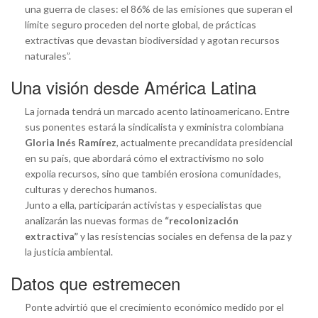
una guerra de clases: el 86% de las emisiones que superan el
límite seguro proceden del norte global, de prácticas
extractivas que devastan biodiversidad y agotan recursos
naturales”.
Una visión desde América Latina
La jornada tendrá un marcado acento latinoamericano. Entre
sus ponentes estará la sindicalista y exministra colombiana
Gloria Inés Ramírez
, actualmente precandidata presidencial
en su país, que abordará cómo el extractivismo no solo
expolia recursos, sino que también erosiona comunidades,
culturas y derechos humanos.
Junto a ella, participarán activistas y especialistas que
analizarán las nuevas formas de
“recolonización
extractiva”
y las resistencias sociales en defensa de la paz y
la justicia ambiental.
Datos que estremecen
Ponte advirtió que el crecimiento económico medido por el