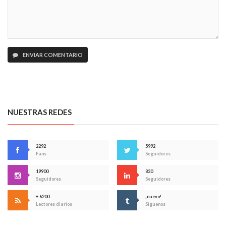
ENVIAR COMENTARIO
NUESTRAS REDES
2292
5992
Fans
Seguidores
19900
830
Seguidores
Seguidores
+ 6200
¡nuevo!
Lectores diarios
Síguenos