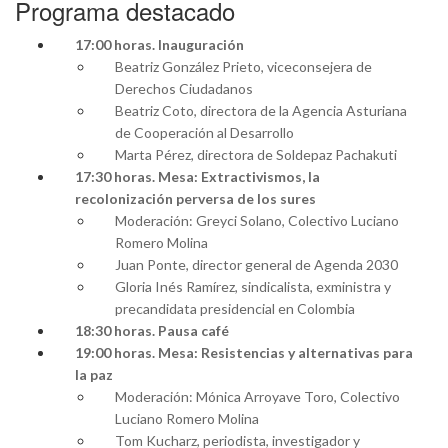
Programa destacado
17:00 horas. Inauguración
Beatriz González Prieto, viceconsejera de
Derechos Ciudadanos
Beatriz Coto, directora de la Agencia Asturiana
de Cooperación al Desarrollo
Marta Pérez, directora de Soldepaz Pachakuti
17:30 horas. Mesa: Extractivismos, la
recolonización perversa de los sures
Moderación: Greyci Solano, Colectivo Luciano
Romero Molina
Juan Ponte, director general de Agenda 2030
Gloria Inés Ramírez, sindicalista, exministra y
precandidata presidencial en Colombia
18:30 horas. Pausa café
19:00 horas. Mesa: Resistencias y alternativas para
la paz
Moderación: Mónica Arroyave Toro, Colectivo
Luciano Romero Molina
Tom Kucharz, periodista, investigador y