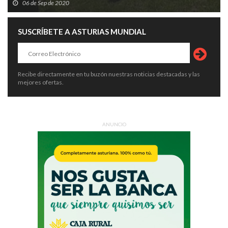
06 de Sep de 2020
SUSCRÍBETE A ASTURIAS MUNDIAL
Recibe directamente en tu buzón nuestras noticias destacadas y las
mejores ofertas.
ANUNCIO