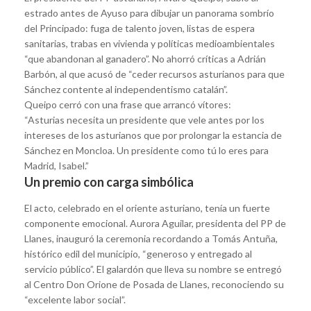
estrado antes de Ayuso para dibujar un panorama sombrío
del Principado: fuga de talento joven, listas de espera
sanitarias, trabas en vivienda y políticas medioambientales
“que abandonan al ganadero”. No ahorró críticas a Adrián
Barbón, al que acusó de “ceder recursos asturianos para que
Sánchez contente al independentismo catalán”.
Queipo cerró con una frase que arrancó vítores:
“Asturias necesita un presidente que vele antes por los
intereses de los asturianos que por prolongar la estancia de
Sánchez en Moncloa. Un presidente como tú lo eres para
Madrid, Isabel.”
Un premio con carga simbólica
El acto, celebrado en el oriente asturiano, tenía un fuerte
componente emocional. Aurora Aguilar, presidenta del PP de
Llanes, inauguró la ceremonia recordando a Tomás Antuña,
histórico edil del municipio, “generoso y entregado al
servicio público”. El galardón que lleva su nombre se entregó
al Centro Don Orione de Posada de Llanes, reconociendo su
“excelente labor social”.