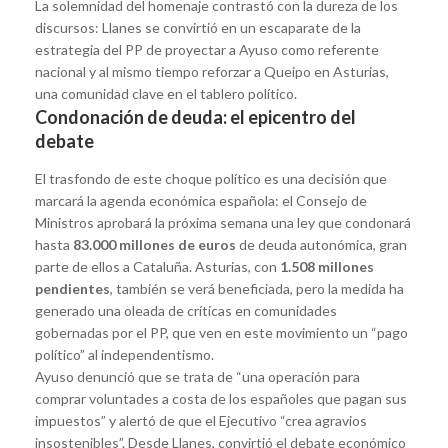
La solemnidad del homenaje contrastó con la dureza de los
discursos: Llanes se convirtió en un escaparate de la
estrategia del PP de proyectar a Ayuso como referente
nacional y al mismo tiempo reforzar a Queipo en Asturias,
una comunidad clave en el tablero político.
Condonación de deuda: el epicentro del
debate
El trasfondo de este choque político es una decisión que
marcará la agenda económica española: el Consejo de
Ministros aprobará la próxima semana una ley que condonará
hasta
83.000 millones de euros
de deuda autonómica, gran
parte de ellos a Cataluña. Asturias, con
1.508 millones
pendientes
, también se verá beneficiada, pero la medida ha
generado una oleada de críticas en comunidades
gobernadas por el PP, que ven en este movimiento un “pago
político” al independentismo.
Ayuso denunció que se trata de “una operación para
comprar voluntades a costa de los españoles que pagan sus
impuestos” y alertó de que el Ejecutivo “crea agravios
insostenibles”. Desde Llanes, convirtió el debate económico