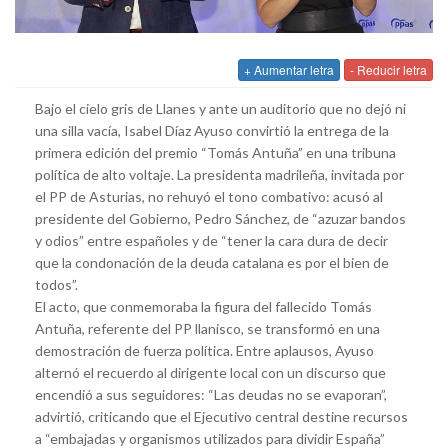
+ Aumentar letra
- Reducir letra
Bajo el cielo gris de Llanes y ante un auditorio que no dejó ni
una silla vacía, Isabel Díaz Ayuso convirtió la entrega de la
primera edición del premio “Tomás Antuña” en una tribuna
política de alto voltaje. La presidenta madrileña, invitada por
el PP de Asturias, no rehuyó el tono combativo: acusó al
presidente del Gobierno, Pedro Sánchez, de “azuzar bandos
y odios” entre españoles y de “tener la cara dura de decir
que la condonación de la deuda catalana es por el bien de
todos”.
El acto, que conmemoraba la figura del fallecido Tomás
Antuña, referente del PP llanisco, se transformó en una
demostración de fuerza política. Entre aplausos, Ayuso
alternó el recuerdo al dirigente local con un discurso que
encendió a sus seguidores: “Las deudas no se evaporan”,
advirtió, criticando que el Ejecutivo central destine recursos
a “embajadas y organismos utilizados para dividir España”