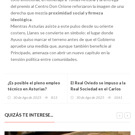
del premio al Centro Don Orione reforzaron la imagen de una
derecha que mezcla
proximidad social y firmeza
ideológica
.
Mientras Asturias asiste a este pulso desde su oriente
costero, Llanes se convierte en símbolo: el lugar donde
Ayuso quiso marcar el terreno antes de que el Gobierno
apruebe una medida que, aunque también beneficie al
Principado, amenaza con abrir un nuevo capítulo en la
tensión política entre comunidades.
¿Es posible el pleno empleo
El Real Oviedo se impuso a la
técnico en Asturias?
Real Sociedad en el Carlos
Tartiere
30 de Ago de 2025
813
30 de Ago de 2025
1041
QUIZÁS TE INTERESE...