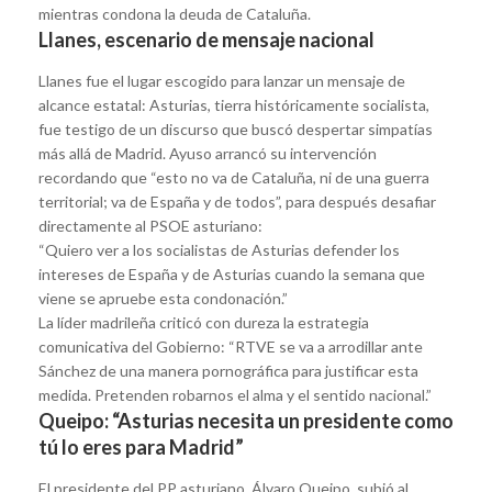
mientras condona la deuda de Cataluña.
Llanes, escenario de mensaje nacional
Llanes fue el lugar escogido para lanzar un mensaje de
alcance estatal: Asturias, tierra históricamente socialista,
fue testigo de un discurso que buscó despertar simpatías
más allá de Madrid. Ayuso arrancó su intervención
recordando que “esto no va de Cataluña, ni de una guerra
territorial; va de España y de todos”, para después desafiar
directamente al PSOE asturiano:
“Quiero ver a los socialistas de Asturias defender los
intereses de España y de Asturias cuando la semana que
viene se apruebe esta condonación.”
La líder madrileña criticó con dureza la estrategia
comunicativa del Gobierno: “RTVE se va a arrodillar ante
Sánchez de una manera pornográfica para justificar esta
medida. Pretenden robarnos el alma y el sentido nacional.”
Queipo: “Asturias necesita un presidente como
tú lo eres para Madrid”
El presidente del PP asturiano, Álvaro Queipo, subió al