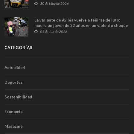
sobrecoste de los trenes que no cabían por los
30 de May de 2026
túneles
La variante de Avilés vuelve a teñirse de luto:
muere un joven de 32 años en un violento choque
frontal
05 de Jun de 2026
CATEGORÍAS
Actualidad
Deportes
Sostenibilidad
Economía
Magazine