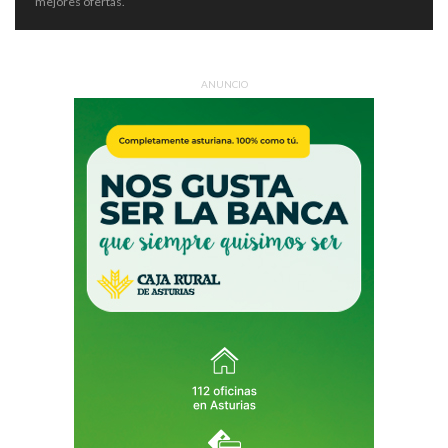
mejores ofertas.
ANUNCIO