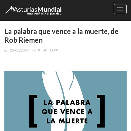
Naveg
La palabra que vence a la muerte, de
Rob Riemen
25/08/2025
0
1199