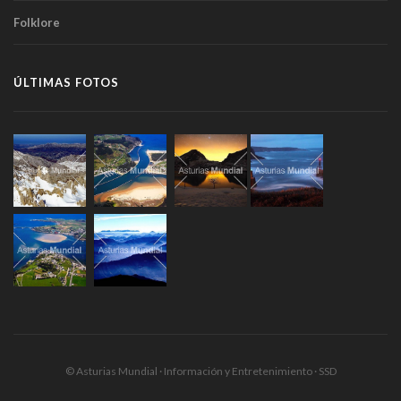
Folklore
ÚLTIMAS FOTOS
© Asturias Mundial · Información y Entretenimiento · SSD