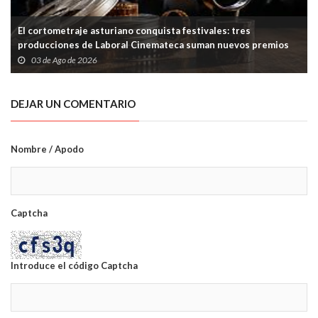
El cortometraje asturiano conquista festivales: tres
producciones de Laboral Cinemateca suman nuevos premios
03 de Ago de 2026
DEJAR UN COMENTARIO
Nombre / Apodo
Captcha
Introduce el código Captcha