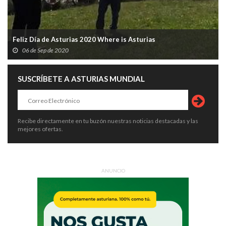
Feliz Día de Asturias 2020 Where is Asturias
06 de Sep de 2020
SUSCRÍBETE A ASTURIAS MUNDIAL
Recibe directamente en tu buzón nuestras noticias destacadas y las
mejores ofertas.
ANUNCIO