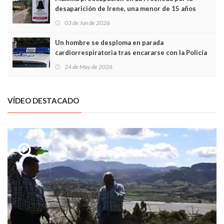
desaparición de Irene, una menor de 15 años
03 de Jun de 2026
Un hombre se desploma en parada
cardiorrespiratoria tras encararse con la Policía
Local en Luanco
24 de May de 2026
VÍDEO DESTACADO