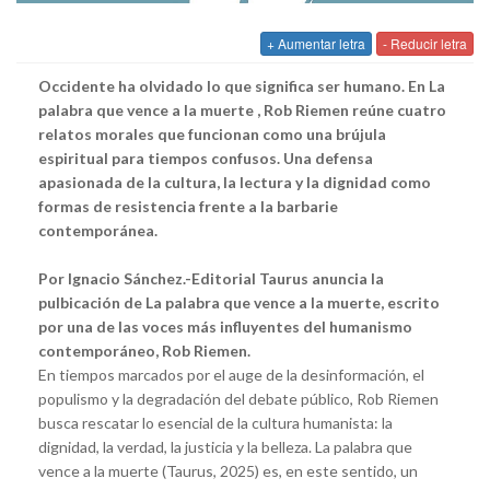
+ Aumentar letra
- Reducir letra
Occidente ha olvidado lo que significa ser humano. En La
palabra que vence a la muerte , Rob Riemen reúne cuatro
relatos morales que funcionan como una brújula
espiritual para tiempos confusos. Una defensa
apasionada de la cultura, la lectura y la dignidad como
formas de resistencia frente a la barbarie
contemporánea.
Por Ignacio Sánchez.-Editorial Taurus anuncia la
pulbicación de La palabra que vence a la muerte, escrito
por una de las voces más influyentes del humanismo
contemporáneo, Rob Riemen.
En tiempos marcados por el auge de la desinformación, el
populismo y la degradación del debate público, Rob Riemen
busca rescatar lo esencial de la cultura humanista: la
dignidad, la verdad, la justicia y la belleza. La palabra que
vence a la muerte (Taurus, 2025) es, en este sentido, un