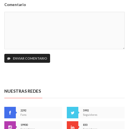
Comentario
ENVIAR COMENTARIO
NUESTRAS REDES
2292
5992
Fans
Seguidores
19900
830