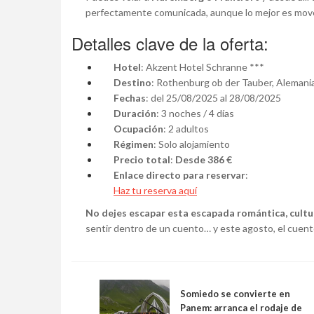
perfectamente comunicada, aunque lo mejor es mover
Detalles clave de la oferta:
Hotel
: Akzent Hotel Schranne ***
Destino
: Rothenburg ob der Tauber, Alemani
Fechas
: del 25/08/2025 al 28/08/2025
Duración
: 3 noches / 4 días
Ocupación
: 2 adultos
Régimen
: Solo alojamiento
Precio total
:
Desde 386 €
Enlace directo para reservar
:
Haz tu reserva aquí
No dejes escapar esta escapada romántica, cultu
sentir dentro de un cuento… y este agosto, el cuent
Somiedo se convierte en
Panem: arranca el rodaje de