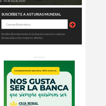
06 de Sep de 2020
SUSCRÍBETE A ASTURIAS MUNDIAL
Recibe directamente en tu buzón nuestras noticias
destacadas y las mejores ofertas.
ANUNCIO