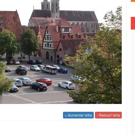
+ Aumentar letra
- Reducir letra