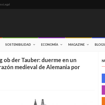
so Legal
SOSTENIBILIDAD
ECONOMÍA
MAGAZINE
BLOGS
 ob der Tauber: duerme en un
N
orazón medieval de Alemania por