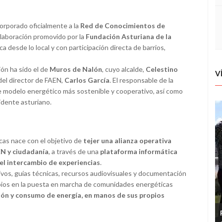
orporado oficialmente a la
Red de Conocimientos de
olaboración promovido por la
Fundación Asturiana de la
a desde lo local y con participación directa de barrios,
ión ha sido el de
Muros de Nalón
, cuyo alcalde,
Celestino
V
 del director de FAEN,
Carlos García
. El responsable de la
 modelo energético más sostenible y cooperativo, así como
idente asturiano.
as nace con el objetivo de
tejer una alianza operativa
EN y ciudadanía
, a través de una
plataforma informática
 el intercambio de experiencias
.
ivos, guías técnicas, recursos audiovisuales y documentación
cipios en la puesta en marcha de comunidades energéticas
ión y consumo de energía, en manos de sus propios