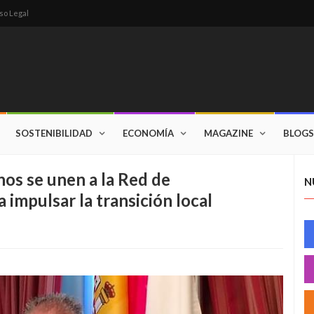
so Legal
SOSTENIBILIDAD
ECONOMÍA
MAGAZINE
BLOGS
os se unen a la Red de
N
impulsar la transición local