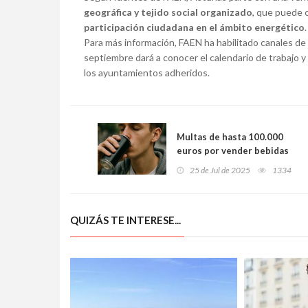
geográfica y tejido social organizado
, que puede 
participación ciudadana en el ámbito energético
.
Para más información, FAEN ha habilitado canales d
septiembre dará a conocer el calendario de trabajo y
los ayuntamientos adheridos.
Multas de hasta 100.000
euros por vender bebidas
energéticas a menores en
25 de Jul de 2025
1334
Asturias
QUIZÁS TE INTERESE...