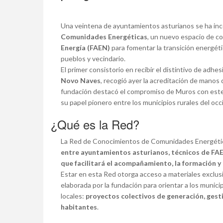
Una veintena de ayuntamientos asturianos se ha inc
Comunidades Energéticas
, un nuevo espacio de c
Energía (FAEN)
para fomentar la transición energétic
pueblos y vecindario.
El primer consistorio en recibir el distintivo de adhes
Novo Naves
, recogió ayer la acreditación de manos
fundación destacó el compromiso de Muros con este
su papel pionero entre los municipios rurales del occ
¿Qué es la Red?
La Red de Conocimientos de Comunidades Energétic
entre ayuntamientos asturianos, técnicos de FA
que facilitará el acompañamiento, la formación y
Estar en esta Red otorga acceso a materiales exclus
elaborada por la fundación para orientar a los muni
locales:
proyectos colectivos de generación, gest
habitantes
.