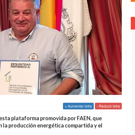
+ Aumentar letra
- Reducir letra
 esta plataforma promovida por FAEN, que
 la producción energética compartida y el