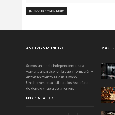
ENVIAR COMENTARIO
ASTURIAS MUNDIAL
MÁS LE
Somos un medio independiente, una
ventana al paraíso, en la que información y
entretenimiento se dan la mano.
Una herramienta útil para los Asturianos
de dentro y fuera de la región.
EN CONTACTO