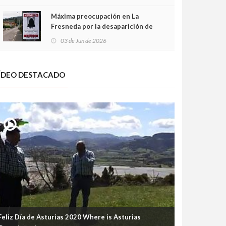
frontal
Máxima preocupación en La
Fresneda por la desaparición de
Irene, una menor de 15 años
03 de Jun de 2026
ÍDEO DESTACADO
Feliz Día de Asturias 2020 Where is Asturias