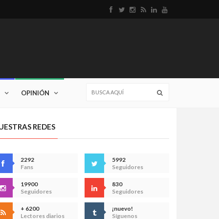
OPINIÓN
UESTRAS REDES
2292
5992
Fans
Seguidores
19900
830
Seguidores
Seguidores
+ 6200
¡nuevo!
Lectores diarios
Síguenos