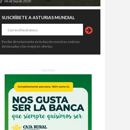
06 de Sep de 2020
SUSCRÍBETE A ASTURIAS MUNDIAL
Recibe directamente en tu buzón nuestras noticias
destacadas y las mejores ofertas.
ANUNCIO