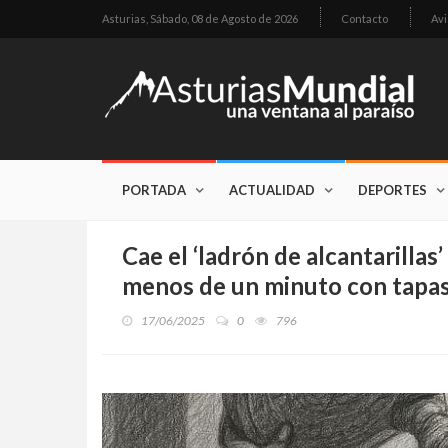
Asturias,
Sábado, 08 de Agosto de 2026
Contacto
Avi
PORTADA
ACTUALIDAD
DEPORTES
Cae el ‘ladrón de alcantarillas
menos de un minuto con tapas 
17/06/2025
0
796