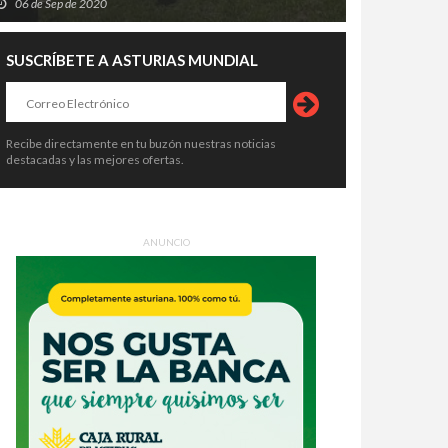
06 de Sep de 2020
SUSCRÍBETE A ASTURIAS MUNDIAL
Recibe directamente en tu buzón nuestras noticias
destacadas y las mejores ofertas.
ANUNCIO