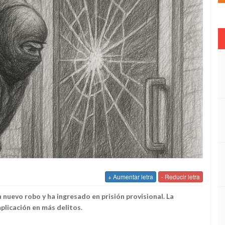
+ Aumentar letra
- Reducir letra
n nuevo robo y ha ingresado en prisión provisional. La
plicación en más delitos.