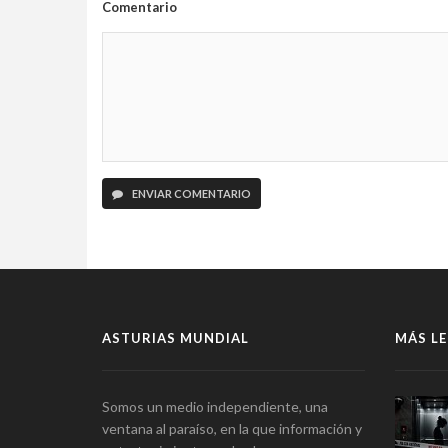
Comentario
ENVIAR COMENTARIO
ASTURIAS MUNDIAL
MÁS LE
Somos un medio independiente, una
ventana al paraíso, en la que información y