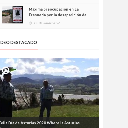
frontal
Máxima preocupación en La
Fresneda por la desaparición de
Irene, una menor de 15 años
03 de Jun de 2026
ÍDEO DESTACADO
Feliz Día de Asturias 2020 Where is Asturias