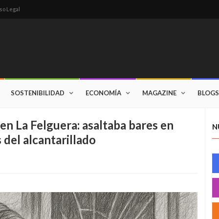
so Legal
SOSTENIBILIDAD
ECONOMÍA
MAGAZINE
BLOGS
’ en La Felguera: asaltaba bares en
N
del alcantarillado