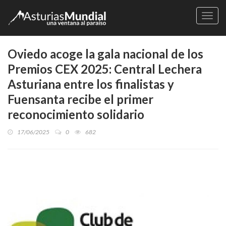
Naveg
Oviedo acoge la gala nacional de los
Premios CEX 2025: Central Lechera
Asturiana entre los finalistas y
Fuensanta recibe el primer
reconocimiento solidario
17/06/2025
0
682