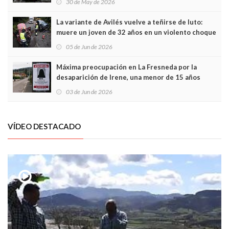
30 de May de 2026
túneles
La variante de Avilés vuelve a teñirse de luto:
muere un joven de 32 años en un violento choque
frontal
05 de Jun de 2026
Máxima preocupación en La Fresneda por la
desaparición de Irene, una menor de 15 años
03 de Jun de 2026
VÍDEO DESTACADO