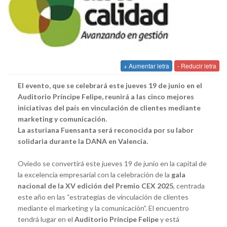
+ Aumentar letra
- Reducir letra
El evento, que se celebrará este jueves 19 de junio en el
Auditorio Príncipe Felipe, reunirá a las cinco mejores
iniciativas del país en vinculación de clientes mediante
marketing y comunicación.
La asturiana Fuensanta será reconocida por su labor
solidaria durante la DANA en Valencia.
Oviedo se convertirá este jueves 19 de junio en la capital de
la excelencia empresarial con la celebración de la
gala
nacional de la XV edición del Premio CEX 2025
, centrada
este año en las “estrategias de vinculación de clientes
mediante el marketing y la comunicación”. El encuentro
tendrá lugar en el
Auditorio Príncipe Felipe
y está