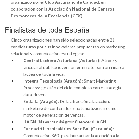
organizado por el
Club Asturiano de Calidad
, en
colaboración con la
Asociación Nacional de Centros
Promotores de la Excelencia (CEX)
.
Finalistas de toda España
Cinco organizaciones han sido seleccionadas entre 21
candidaturas por sus innovadoras propuestas en marketing
relacional y comunicación estratégica:
Central Lechera Asturiana (Asturias):
Atraer y
vincular al público joven: un gran reto para una marca
láctea de toda la vida.
Integra Tecnología (Aragón):
Smart Marketing
Process: gestión del ciclo completo con estrategia
data-driven.
Endalia (Aragón):
De la atracción a la acción:
marketing de contenidos y automatización como
motor de generación de ventas.
UAGN (Navarra):
#AgroinfluencersUAGN.
Fundació Hospitalàries Sant Boi (Cataluña):
Comunicación 360º para humanizar la atención a la