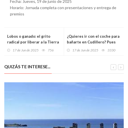
Fecha: Jueves, 19 de junio de 2025
Horario: Jornada completa con presentaciones y entrega de
premios
Lobos o ganado: el grito
¿Quieres ir con el coche para
radical por liberar a la Tierra
bañarte en Cudillero? Pues
de la explotación animal
vas a tener que pagar
17 de Jun de 2025
756
17 de Jun de 2025
3330
QUIZÁS TE INTERESE...