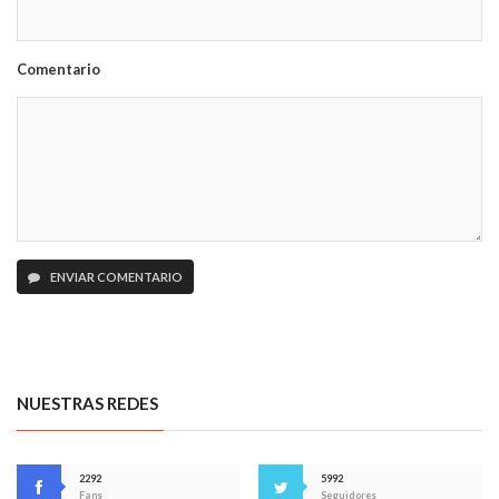
Comentario
ENVIAR COMENTARIO
NUESTRAS REDES
2292
5992
Fans
Seguidores