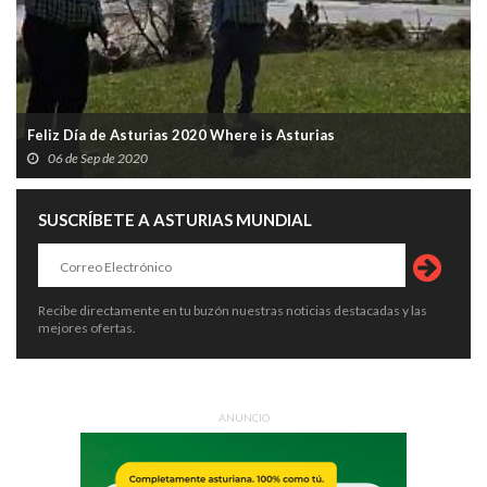
Feliz Día de Asturias 2020 Where is Asturias
06 de Sep de 2020
SUSCRÍBETE A ASTURIAS MUNDIAL
Recibe directamente en tu buzón nuestras noticias destacadas y las
mejores ofertas.
ANUNCIO