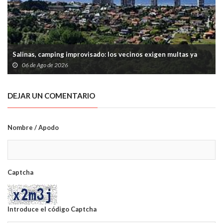
Salinas, camping improvisado: los vecinos exigen multas ya
06 de Ago de 2026
DEJAR UN COMENTARIO
Nombre / Apodo
Captcha
Introduce el código Captcha