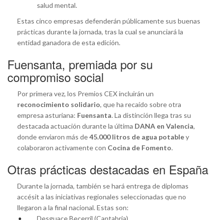
salud mental.
Estas cinco empresas defenderán públicamente sus buenas
prácticas durante la jornada, tras la cual se anunciará la
entidad ganadora de esta edición.
Fuensanta, premiada por su
compromiso social
Por primera vez, los Premios CEX incluirán un
reconocimiento solidario
, que ha recaído sobre otra
empresa asturiana:
Fuensanta
. La distinción llega tras su
destacada actuación durante la última
DANA en Valencia
,
donde enviaron más de
45.000 litros de agua potable
y
colaboraron activamente con
Cocina de Fomento
.
Otras prácticas destacadas en España
Durante la jornada, también se hará entrega de diplomas
accésit a las iniciativas regionales seleccionadas que no
llegaron a la final nacional. Estas son:
Desguace Becerril (Cantabria)