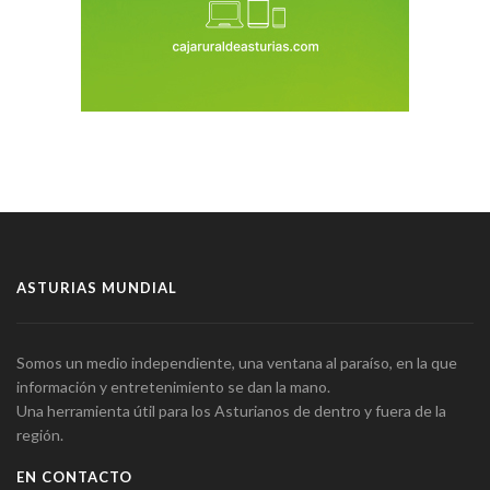
ASTURIAS MUNDIAL
Somos un medio independiente, una ventana al paraíso, en la que
información y entretenimiento se dan la mano.
Una herramienta útil para los Asturianos de dentro y fuera de la
región.
EN CONTACTO