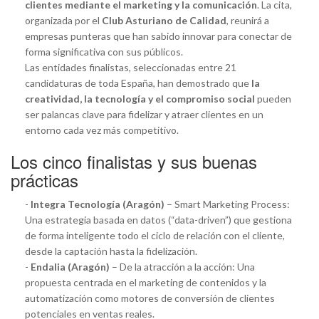
clientes mediante el marketing y la comunicación
. La cita,
organizada por el
Club Asturiano de Calidad
, reunirá a
empresas punteras que han sabido innovar para conectar de
forma significativa con sus públicos.
Las entidades finalistas, seleccionadas entre 21
candidaturas de toda España, han demostrado que
la
creatividad, la tecnología y el compromiso social
pueden
ser palancas clave para fidelizar y atraer clientes en un
entorno cada vez más competitivo.
Los cinco finalistas y sus buenas
prácticas
-
Integra Tecnología (Aragón)
– Smart Marketing Process:
Una estrategia basada en datos (“data-driven”) que gestiona
de forma inteligente todo el ciclo de relación con el cliente,
desde la captación hasta la fidelización.
-
Endalia (Aragón)
– De la atracción a la acción: Una
propuesta centrada en el marketing de contenidos y la
automatización como motores de conversión de clientes
potenciales en ventas reales.