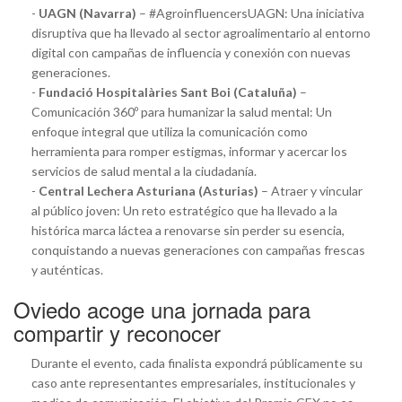
-
UAGN (Navarra)
– #AgroinfluencersUAGN: Una iniciativa
disruptiva que ha llevado al sector agroalimentario al entorno
digital con campañas de influencia y conexión con nuevas
generaciones.
-
Fundació Hospitalàries Sant Boi (Cataluña)
–
Comunicación 360º para humanizar la salud mental: Un
enfoque integral que utiliza la comunicación como
herramienta para romper estigmas, informar y acercar los
servicios de salud mental a la ciudadanía.
-
Central Lechera Asturiana (Asturias)
– Atraer y vincular
al público joven: Un reto estratégico que ha llevado a la
histórica marca láctea a renovarse sin perder su esencia,
conquistando a nuevas generaciones con campañas frescas
y auténticas.
Oviedo acoge una jornada para
compartir y reconocer
Durante el evento, cada finalista expondrá públicamente su
caso ante representantes empresariales, institucionales y