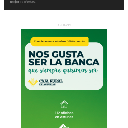
mejores ofertas.
ANUNCIO