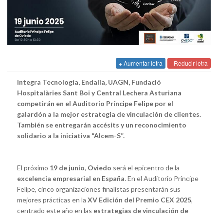
+ Aumentar letra
- Reducir letra
Integra Tecnología, Endalia, UAGN, Fundació
Hospitalàries Sant Boi y Central Lechera Asturiana
competirán en el Auditorio Príncipe Felipe por el
galardón a la mejor estrategia de vinculación de clientes.
También se entregarán accésits y un reconocimiento
solidario a la iniciativa “Alcem-S”.
El próximo
19 de junio
,
Oviedo
será el epicentro de la
excelencia empresarial en España
. En el Auditorio Príncipe
Felipe, cinco organizaciones finalistas presentarán sus
mejores prácticas en la
XV Edición del Premio CEX 2025
,
centrado este año en las
estrategias de vinculación de