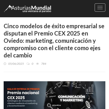
Naveg
Cinco modelos de éxito empresarial se
disputan el Premio CEX 2025 en
Oviedo: marketing, comunicación y
compromiso con el cliente como ejes
del cambio
05/06/2025
0
784