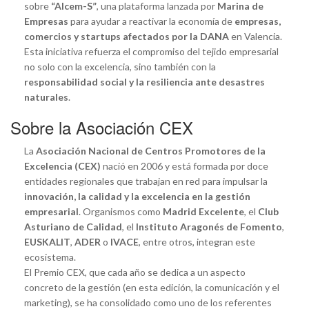
sobre
“Alcem-S”
, una plataforma lanzada por
Marina de
Empresas
para ayudar a reactivar la economía de
empresas,
comercios y startups afectados por la DANA
en Valencia.
Esta iniciativa refuerza el compromiso del tejido empresarial
no solo con la excelencia, sino también con la
responsabilidad social y la resiliencia ante desastres
naturales
.
Sobre la Asociación CEX
La
Asociación Nacional de Centros Promotores de la
Excelencia (CEX)
nació en 2006 y está formada por doce
entidades regionales que trabajan en red para impulsar la
innovación, la calidad y la excelencia en la gestión
empresarial
. Organismos como
Madrid Excelente
, el
Club
Asturiano de Calidad
, el
Instituto Aragonés de Fomento
,
EUSKALIT
,
ADER
o
IVACE
, entre otros, integran este
ecosistema.
El Premio CEX, que cada año se dedica a un aspecto
concreto de la gestión (en esta edición, la comunicación y el
marketing), se ha consolidado como uno de los referentes