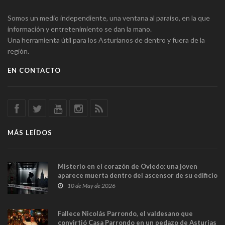
Somos un medio independiente, una ventana al paraíso, en la que
información y entretenimiento se dan la mano.
Una herramienta útil para los Asturianos de dentro y fuera de la
región.
EN CONTACTO
MÁS LEÍDOS
Misterio en el corazón de Oviedo: una joven
aparece muerta dentro del ascensor de su edificio
y las cámaras captan sus últimos minutos
10 de May de 2026
Fallece Nicolás Parrondo, el valdesano que
convirtió Casa Parrondo en un pedazo de Asturias