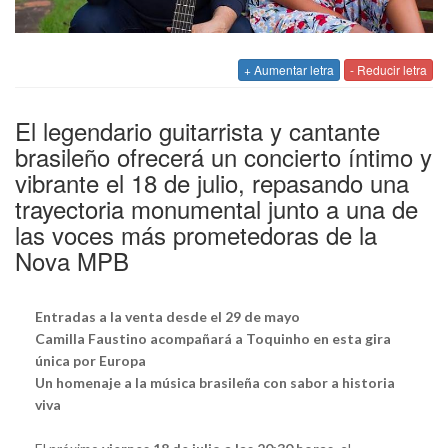
+ Aumentar letra
- Reducir letra
El legendario guitarrista y cantante
brasileño ofrecerá un concierto íntimo y
vibrante el 18 de julio, repasando una
trayectoria monumental junto a una de
las voces más prometedoras de la
Nova MPB
Entradas a la venta desde el 29 de mayo
Camilla Faustino acompañará a Toquinho en esta gira
única por Europa
Un homenaje a la música brasileña con sabor a historia
viva