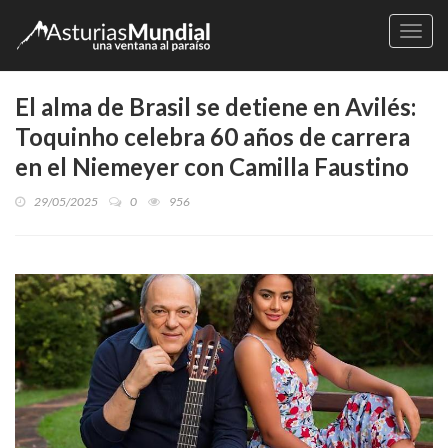
Naveg
El alma de Brasil se detiene en Avilés:
Toquinho celebra 60 años de carrera
en el Niemeyer con Camilla Faustino
29/05/2025
0
956