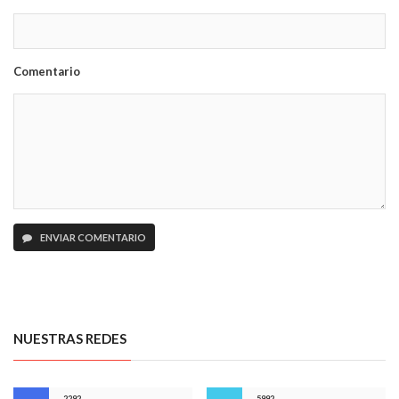
Comentario
ENVIAR COMENTARIO
NUESTRAS REDES
2292
5992