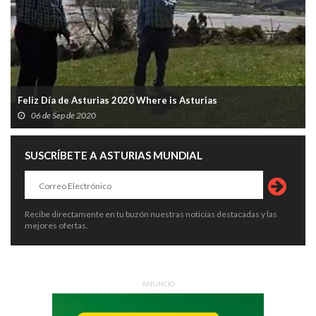
Feliz Día de Asturias 2020 Where is Asturias
06 de Sep de 2020
SUSCRÍBETE A ASTURIAS MUNDIAL
Recibe directamente en tu buzón nuestras noticias destacadas y las
mejores ofertas.
ANUNCIO