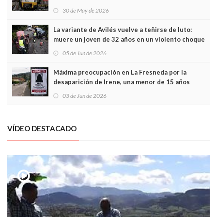
sobrecoste de los trenes que no cabían por los
30 de May de 2026
túneles
La variante de Avilés vuelve a teñirse de luto:
muere un joven de 32 años en un violento choque
frontal
05 de Jun de 2026
Máxima preocupación en La Fresneda por la
desaparición de Irene, una menor de 15 años
03 de Jun de 2026
VÍDEO DESTACADO