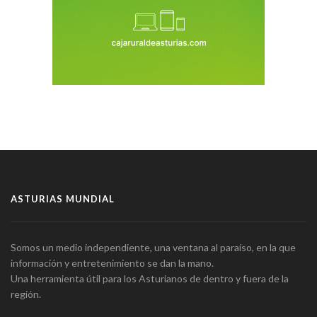
ASTURIAS MUNDIAL
Somos un medio independiente, una ventana al paraíso, en la que
información y entretenimiento se dan la mano.
Una herramienta útil para los Asturianos de dentro y fuera de la
región.