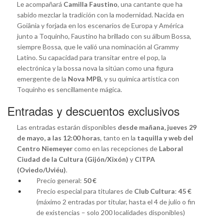
Le acompañará
Camilla Faustino
, una cantante que ha
sabido mezclar la tradición con la modernidad. Nacida en
Goiânia y forjada en los escenarios de Europa y América
junto a Toquinho, Faustino ha brillado con su álbum Bossa,
siempre Bossa, que le valió una nominación al Grammy
Latino. Su capacidad para transitar entre el pop, la
electrónica y la bossa nova la sitúan como una figura
emergente de la
Nova MPB
, y su química artística con
Toquinho es sencillamente mágica.
Entradas y descuentos exclusivos
Las entradas estarán disponibles
desde mañana, jueves 29
de mayo, a las 12:00 horas
, tanto en la
taquilla y web del
Centro Niemeyer
como en las recepciones de
Laboral
Ciudad de la Cultura (Gijón/Xixón)
y
CITPA
(Oviedo/Uviéu)
.
Precio general:
50 €
Precio especial para titulares de
Club Cultura
:
45 €
(máximo 2 entradas por titular, hasta el 4 de julio o fin
de existencias – solo 200 localidades disponibles)