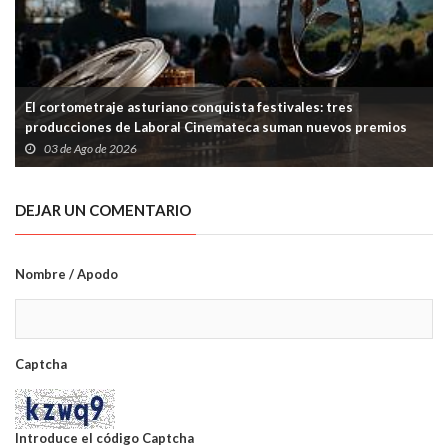
El cortometraje asturiano conquista festivales: tres
producciones de Laboral Cinemateca suman nuevos premios
03 de Ago de 2026
DEJAR UN COMENTARIO
Nombre / Apodo
Captcha
Introduce el código Captcha