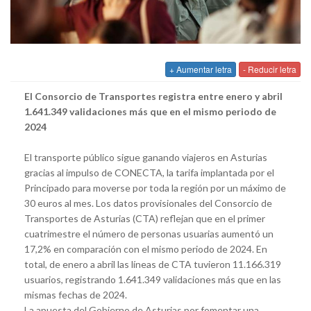
+ Aumentar letra
- Reducir letra
El Consorcio de Transportes registra entre enero y abril
1.641.349 validaciones más que en el mismo periodo de
2024
El transporte público sigue ganando viajeros en Asturias
gracias al impulso de CONECTA, la tarifa implantada por el
Principado para moverse por toda la región por un máximo de
30 euros al mes. Los datos provisionales del Consorcio de
Transportes de Asturias (CTA) reflejan que en el primer
cuatrimestre el número de personas usuarias aumentó un
17,2% en comparación con el mismo periodo de 2024. En
total, de enero a abril las líneas de CTA tuvieron 11.166.319
usuarios, registrando 1.641.349 validaciones más que en las
mismas fechas de 2024.
La apuesta del Gobierno de Asturias por fomentar una