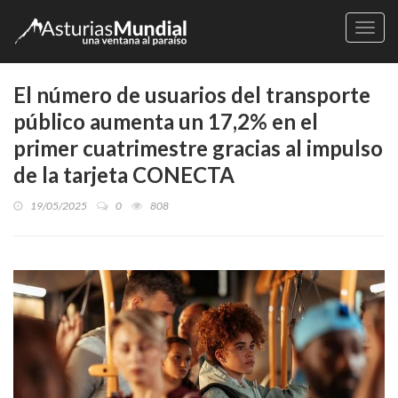
Naveg
El número de usuarios del transporte
público aumenta un 17,2% en el
primer cuatrimestre gracias al impulso
de la tarjeta CONECTA
19/05/2025
0
808