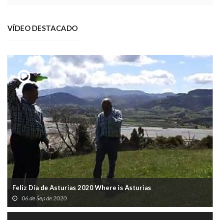
VÍDEO DESTACADO
Feliz Día de Asturias 2020 Where is Asturias
06 de Sep de 2020