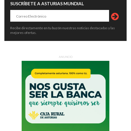
SUSCRÍBETE A ASTURIAS MUNDIAL
Recibe directamente en tu buzón nuestras noticias destacadas y las
mejores ofertas.
ANUNCIO