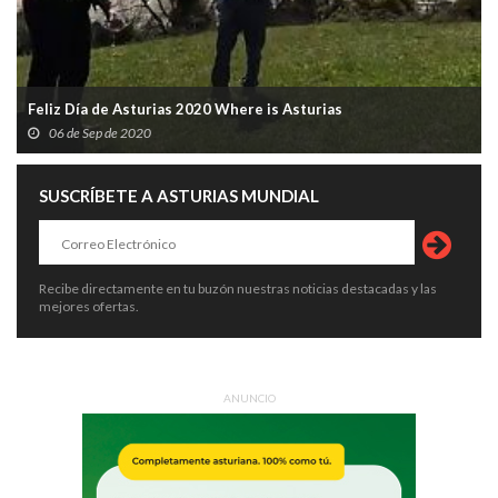
Feliz Día de Asturias 2020 Where is Asturias
06 de Sep de 2020
SUSCRÍBETE A ASTURIAS MUNDIAL
Recibe directamente en tu buzón nuestras noticias destacadas y las
mejores ofertas.
ANUNCIO