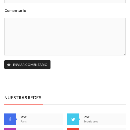
Comentario
ENVIAR COMENTARIO
NUESTRAS REDES
2292
5992
Fans
Seguidores