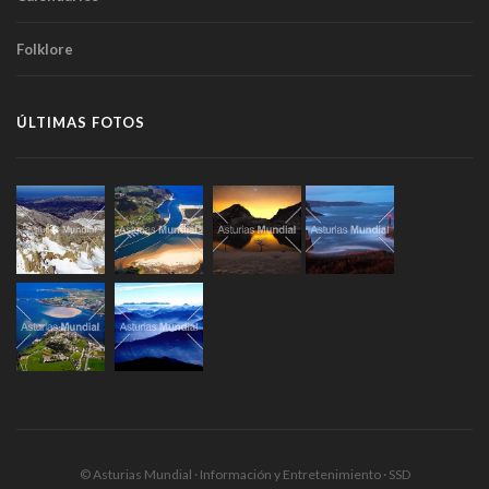
Folklore
ÚLTIMAS FOTOS
© Asturias Mundial · Información y Entretenimiento · SSD