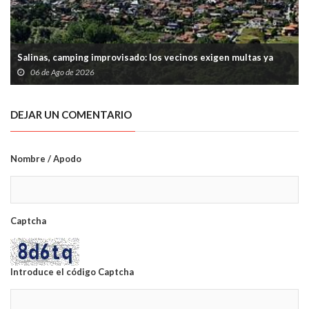
Salinas, camping improvisado: los vecinos exigen multas ya
06 de Ago de 2026
DEJAR UN COMENTARIO
Nombre / Apodo
Captcha
Introduce el código Captcha