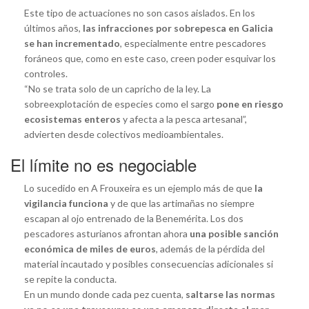
Este tipo de actuaciones no son casos aislados. En los
últimos años,
las infracciones por sobrepesca en Galicia
se han incrementado
, especialmente entre pescadores
foráneos que, como en este caso, creen poder esquivar los
controles.
“No se trata solo de un capricho de la ley. La
sobreexplotación de especies como el sargo
pone en riesgo
ecosistemas enteros
y afecta a la pesca artesanal”,
advierten desde colectivos medioambientales.
El límite no es negociable
Lo sucedido en A Frouxeira es un ejemplo más de que
la
vigilancia funciona
y de que las artimañas no siempre
escapan al ojo entrenado de la Benemérita. Los dos
pescadores asturianos afrontan ahora
una posible sanción
económica de miles de euros
, además de la pérdida del
material incautado y posibles consecuencias adicionales si
se repite la conducta.
En un mundo donde cada pez cuenta,
saltarse las normas