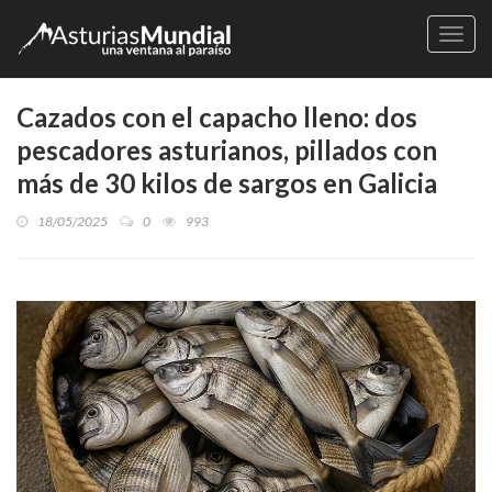
Naveg
Cazados con el capacho lleno: dos
pescadores asturianos, pillados con
más de 30 kilos de sargos en Galicia
18/05/2025
0
993