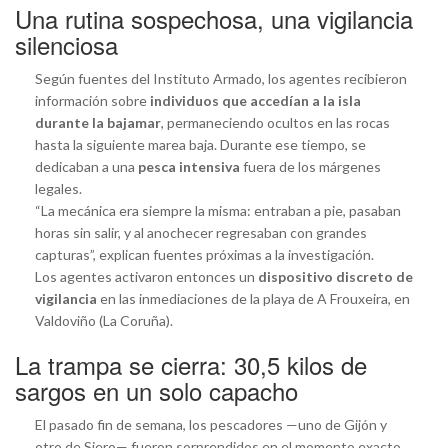
Una rutina sospechosa, una vigilancia
silenciosa
Según fuentes del Instituto Armado, los agentes recibieron
información sobre
individuos que accedían a la isla
durante la bajamar
, permaneciendo ocultos en las rocas
hasta la siguiente marea baja. Durante ese tiempo, se
dedicaban a una
pesca intensiva
fuera de los márgenes
legales.
“La mecánica era siempre la misma: entraban a pie, pasaban
horas sin salir, y al anochecer regresaban con grandes
capturas”, explican fuentes próximas a la investigación.
Los agentes activaron entonces un
dispositivo discreto de
vigilancia
en las inmediaciones de la playa de A Frouxeira, en
Valdoviño (La Coruña).
La trampa se cierra: 30,5 kilos de
sargos en un solo capacho
El pasado fin de semana, los pescadores —uno de Gijón y
otro de Siero— fueron sorprendidos en el momento exacto