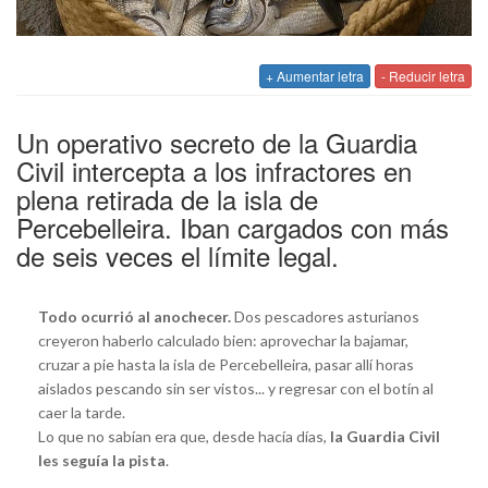
+ Aumentar letra
- Reducir letra
Un operativo secreto de la Guardia
Civil intercepta a los infractores en
plena retirada de la isla de
Percebelleira. Iban cargados con más
de seis veces el límite legal.
Todo ocurrió al anochecer.
Dos pescadores asturianos
creyeron haberlo calculado bien: aprovechar la bajamar,
cruzar a pie hasta la isla de Percebelleira, pasar allí horas
aislados pescando sin ser vistos... y regresar con el botín al
caer la tarde.
Lo que no sabían era que, desde hacía días,
la Guardia Civil
les seguía la pista
.