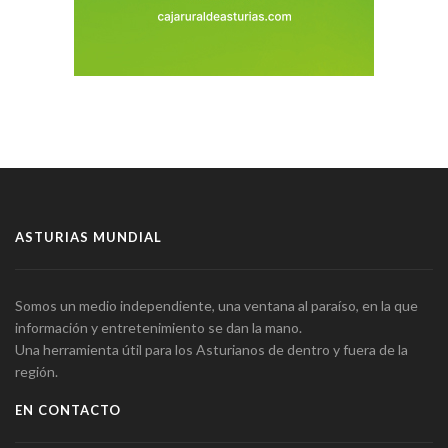
ASTURIAS MUNDIAL
Somos un medio independiente, una ventana al paraíso, en la que
información y entretenimiento se dan la mano.
Una herramienta útil para los Asturianos de dentro y fuera de la
región.
EN CONTACTO